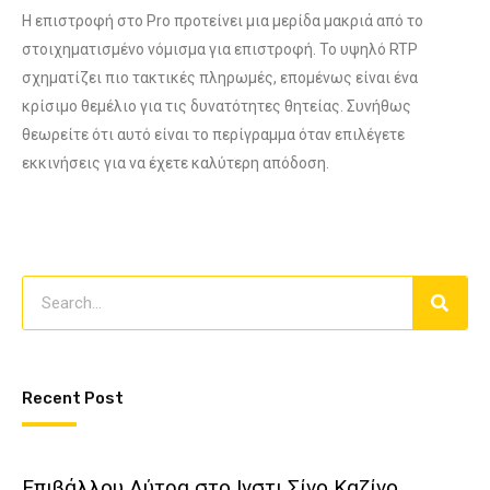
Η επιστροφή στο Pro προτείνει μια μερίδα μακριά από το
στοιχηματισμένο νόμισμα για επιστροφή. Το υψηλό RTP
σχηματίζει πιο τακτικές πληρωμές, επομένως είναι ένα
κρίσιμο θεμέλιο για τις δυνατότητες θητείας. Συνήθως
θεωρείτε ότι αυτό είναι το περίγραμμα όταν επιλέγετε
εκκινήσεις για να έχετε καλύτερη απόδοση.
Recent Post
Επιβάλλου Λύτρα στο Ινστι Σίνο Καζίνο