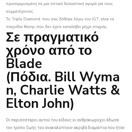
προσαρμοσμένη σε μια οπτικά δελεαστική αγορά για τους
συμμετέχοντες.
Το Triple Diamond, που σας δόθηκε λόγω του IGT, είναι τα
παιχνίδια θέσης που δεν έχετε καταλάβει μέχρι στιγμής.
Σε πραγματικό
χρόνο από το
Blade
(Πόδια. Bill Wyma
n, Charlie Watts &
Elton John)
Οι περισσότεροι αυτού του είδους οι ανθρακωρύχοι έδωσε
τον τρόπο ζωής του ανακαλύπτουν ακριβά διαμάντια που ήταν