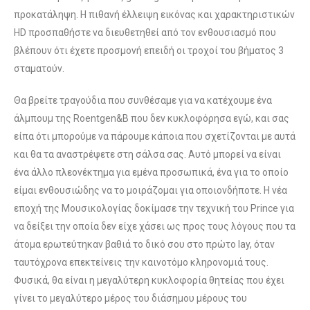
προκατάληψη. Η πιθανή έλλειψη εικόνας και χαρακτηριστικών
HD προσπαθήστε να διευθετηθεί από τον ενθουσιασμό που
βλέπουν ότι έχετε προσμονή επειδή οι τροχοί του βήματος 3
σταματούν.
Θα βρείτε τραγούδια που συνθέσαμε για να κατέχουμε ένα
άλμπουμ της Roentgen&B που δεν κυκλοφόρησα εγώ, και σας
είπα ότι μπορούμε να πάρουμε κάποια που σχετίζονται με αυτά
και θα τα αναστρέψετε στη σάλσα σας. Αυτό μπορεί να είναι
ένα άλλο πλεονέκτημα για εμένα προσωπικά, ένα για το οποίο
είμαι ενθουσιώδης να το μοιράζομαι για οποιονδήποτε. Η νέα
εποχή της Μουσικολογίας δοκίμασε την τεχνική του Prince για
να δείξει την οποία δεν είχε χάσει ως προς τους λόγους που τα
άτομα ερωτεύτηκαν βαθιά το δικό σου στο πρώτο lay, όταν
ταυτόχρονα επεκτείνεις την καινοτόμο κληρονομιά τους.
Φυσικά, θα είναι η μεγαλύτερη κυκλοφορία θητείας που έχει
γίνει το μεγαλύτερο μέρος του διάσημου μέρους του