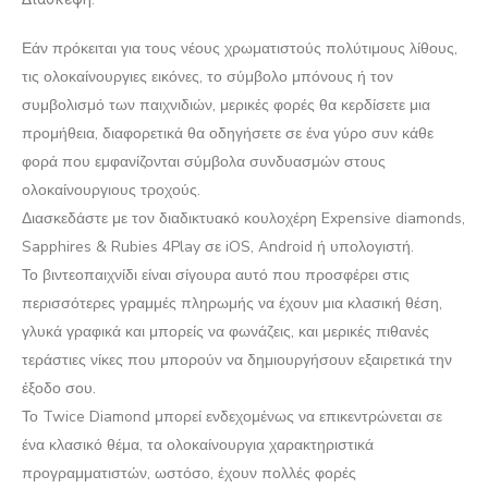
Εάν πρόκειται για τους νέους χρωματιστούς πολύτιμους λίθους,
τις ολοκαίνουργιες εικόνες, το σύμβολο μπόνους ή τον
συμβολισμό των παιχνιδιών, μερικές φορές θα κερδίσετε μια
προμήθεια, διαφορετικά θα οδηγήσετε σε ένα γύρο συν κάθε
φορά που εμφανίζονται σύμβολα συνδυασμών στους
ολοκαίνουργιους τροχούς.
Διασκεδάστε με τον διαδικτυακό κουλοχέρη Expensive diamonds,
Sapphires & Rubies 4Play σε iOS, Android ή υπολογιστή.
Το βιντεοπαιχνίδι είναι σίγουρα αυτό που προσφέρει στις
περισσότερες γραμμές πληρωμής να έχουν μια κλασική θέση,
γλυκά γραφικά και μπορείς να φωνάζεις, και μερικές πιθανές
τεράστιες νίκες που μπορούν να δημιουργήσουν εξαιρετικά την
έξοδο σου.
Το Twice Diamond μπορεί ενδεχομένως να επικεντρώνεται σε
ένα κλασικό θέμα, τα ολοκαίνουργια χαρακτηριστικά
προγραμματιστών, ωστόσο, έχουν πολλές φορές