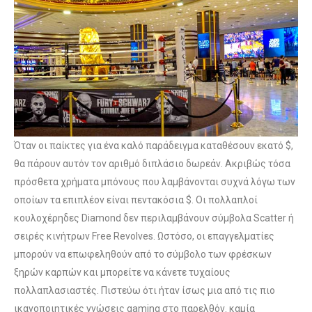
Όταν οι παίκτες για ένα καλό παράδειγμα καταθέσουν εκατό $,
θα πάρουν αυτόν τον αριθμό διπλάσιο δωρεάν. Ακριβώς τόσα
πρόσθετα χρήματα μπόνους που λαμβάνονται συχνά λόγω των
οποίων τα επιπλέον είναι πεντακόσια $. Οι πολλαπλοί
κουλοχέρηδες Diamond δεν περιλαμβάνουν σύμβολα Scatter ή
σειρές κινήτρων Free Revolves. Ωστόσο, οι επαγγελματίες
μπορούν να επωφεληθούν από το σύμβολο των φρέσκων
ξηρών καρπών και μπορείτε να κάνετε τυχαίους
πολλαπλασιαστές. Πιστεύω ότι ήταν ίσως μια από τις πιο
ικανοποιητικές γνώσεις gaming στο παρελθόν. καμία