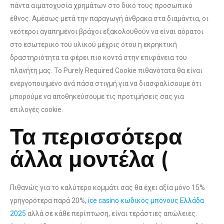
πάντα αιματοχυσία χρημάτων στο δικό τους προσωπικό
έθνος. Αμέσως μετά την παραγωγή άνθρακα στα διαμάντια, οι
νεότεροι αγαπημένοι βράχοι εξακολουθούν να είναι αόρατοι
στο εσωτερικό του υλικού μέχρις ότου η εκρηκτική
δραστηριότητα τα φέρει πιο κοντά στην επιφάνεια του
πλανήτη μας. Το Purely Required Cookie πιθανότατα θα είναι
ενεργοποιημένο ανά πάσα στιγμή για να διασφαλίσουμε ότι
μπορούμε να αποθηκεύσουμε τις προτιμήσεις σας για
επιλογές cookie.
Τα περισσότερα
άλλα μοντέλα (
Πιθανώς για το καλύτερο κομμάτι σας θα έχει αξία μόνο 15%
γρηγορότερα παρά 20%,
ice casino κωδικός μπόνους Ελλάδα
2025
αλλά σε κάθε περίπτωση, είναι τεράστιες απώλειες.