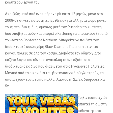
καλύτερου έργου του.
Ακριβώς μετά από ένα υπέροχο pit επτά-12 μηνών, μέσα στο
2008-09 οι νέες κοινότητες βρέθηκαν για άλλη μια φορά μόνες
τους στο ίδιο τμήμα, αμέσως μετά τον Rushden που υπέστη
δύο υποβιβασμούς και μπορεί ο Kettering να απομακρυνθεί από
το νεότερο Conference Northern. Μπορείτε να παίξετε τον
διαδικτυακό κουλοχέρη Black Diamond Platinum στις πιο
κοινές πόλεις σε όλο τον κόσμο. Διαβάστε τον οδηγό για τα
καζίνο λόγω του έθνους ανακαλύψτε ένα αξιόπιστο
διαδικτυακό καζίνο που διατίθεται στις Ηνωμένες Πολιτείες.
Μερικά από τα εικονίδια του βιντεοπαιχνιδιού γλιστρούν, τα
οποία έχουν εξαιρετικό πολλαπλασιαστή 2x, 3x, διαφορετικά
5x.
Το βιντεοπαιχνίδι
απαιτεί τη σωστή
πιθανότητα να