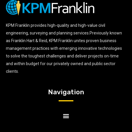
KPM Franklin provides high-quality and high-value civil
engineering, surveying and planning services.Previously known
as Franklin Hart & Reid, KPM Franklin unites proven business
management practices with emerging innovative technologies
to solve the toughest challenges and deliver projects on-time
and within budget for our privately owned and public sector
clients.
Navigation