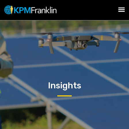
Insights