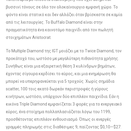
βυσσινί τόνους σε όλο τον ολοκαίνουργιο εμφανή χώρο. Το
φόντο είναι στατικό και δεν αλλάζει όταν βρίσκεστε σε καμία
από τις λειτουργίες. Το Buffalo Diamond είναι στην
πραγματικότητα ένα καινοτόμο παιχνίδι από τον πωλητή
στοιχημάτων Aristocrat.
Το Multiple Diamond της IGT μοιάζει με το Twice Diamond, τον
προκάτοχό του, ωστόσο με μεγαλύτερη πιθανότητα χρήσης.
Συνήθως είναι μια εξαιρετική θέση 3 κυλίνδρων βημάτων,
έχοντας σίγουρα κερδίσει το εύρος, και μια ενημέρωση θα
μπορεί να υπερηφανεύεται για 5 τροχούς. Χωρίς σημάδια
scatter, 100 τοις εκατό δωρεάν περιστροφές ή γύρους
κινήτρων, ωστόσο, υπάρχουν δύο επιπλέον παιχνίδια. Εάν η
εικόνα Triple Diamond εμφανίζεται 3 φορές για το ενεργειακό
εύρος, ένα στοίχημα πολλαπλασιάζεται λόγω του 1199,
προσθέτοντας επιπλέον ενθουσιασμό. Όπως οι ενεργές
γραμμές πληρωμής στις διαθέσιμες 9, παίζοντας $0,10—$27.