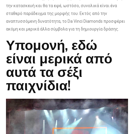
την κατασκευή και θα τα εφέ, ωστόσο, συνολικά είναι ένα
σταθερό παράδειγμα της μορφής του. Εκτός από την
αναπτυσσόμενη δυνατότητα, το Da Vinci Diamonds προσφέρει
ακόμη και μερικά άλλα σύμβολα για τη δημιουργία δράσης.
Υπομονή, εδώ
είναι μερικά από
αυτά τα σέξι
παιχνίδια!