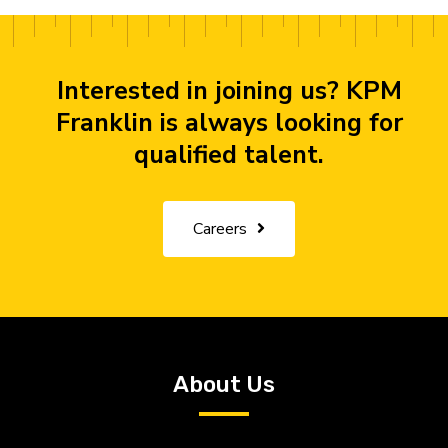
Interested in joining us? KPM
Franklin is always looking for
qualified talent.
Careers
About Us