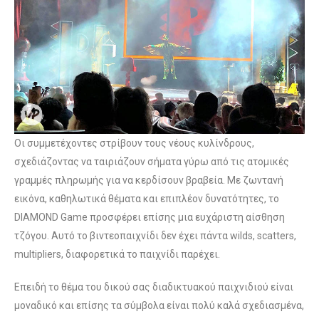
Οι συμμετέχοντες στρίβουν τους νέους κυλίνδρους,
σχεδιάζοντας να ταιριάζουν σήματα γύρω από τις ατομικές
γραμμές πληρωμής για να κερδίσουν βραβεία. Με ζωντανή
εικόνα, καθηλωτικά θέματα και επιπλέον δυνατότητες, το
DIAMOND Game προσφέρει επίσης μια ευχάριστη αίσθηση
τζόγου. Αυτό το βιντεοπαιχνίδι δεν έχει πάντα wilds, scatters,
multipliers, διαφορετικά το παιχνίδι παρέχει.
Επειδή το θέμα του δικού σας διαδικτυακού παιχνιδιού είναι
μοναδικό και επίσης τα σύμβολα είναι πολύ καλά σχεδιασμένα,