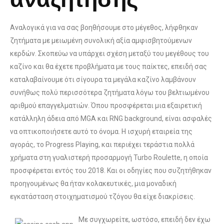
Αναλογικά για να σας βοηθήσουμε στο μέγεθος, λήφθηκαν
ζητήματα με μειωμένη συνολική αξία αμφισβητούμενων
κερδών. Σκοπεύω να υπάρχει σχέση μεταξύ του μεγέθους του
καζίνο και θα έχετε προβλήματα με τους παίκτες, επειδή σας
καταλαβαίνουμε ότι σίγουρα τα μεγάλα καζίνο λαμβάνουν
συνήθως πολύ περισσότερα ζητήματα λόγω του βελτιωμένου
αριθμού επαγγελματιών. Όπου προσφέρεται μια εξαιρετική
κατάλληλη άδεια από MGA και RNG background, είναι ασφαλές
να οπτικοποιήσετε αυτό το όνομα. Η ισχυρή εταιρεία της
αγοράς, το Progress Playing, και περιέχει τεράστια πολλά
χρήματα στη γυαλιστερή προσαρμογή Turbo Roulette, η οποία
προσφέρεται εντός του 2018. Και οι οδηγίες που συζητήθηκαν
προηγουμένως θα ήταν κολακευτικές, μια μοναδική
εγκατάσταση στοιχηματισμού τζόγου θα είχε διακρίσεις.
Με συγχωρείτε, ωστόσο, επειδή δεν έχω