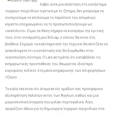
λάβει ούτε μία απάντηση στο κατάστημα
τυχερών παιχνιδιών σχετικά με το ζήτημα, δεν μπορούμε να
συνεχίσουμε να επιλύουμε το παράπονό του, επομένως
είμαστε υποχρεωμένοι να το προσωποποιήσουμε ως
«ανεπίλυτο». Είμαι σε θέση σήμερα να εισαγάγω την κριτική
τους στον συνεργάτη μου Βίλιαμ, ο οποίος θα είναι στη
βοήθεια. Εύχομαι τα καλύτερα από την τύχη και θα ελπίζετε να
ανακαλύψετε ότι η κατάστασή σας θα διορθωθεί στην
ικανοποίηση σύντομα. Ο Lars εκτιμάται ότι καταβάλλει τις
ενημερωτικές προσπάθειές του, θεωρείται ιδιαίτερα
κορυφαίος ειδικός στα μέσα ενημέρωσης των επιχειρήσεων
τζόγου.
Τα καλά νέα είναι ότι άτομα εκτός ομάδων σας προσφέρουν
εξυπηρέτηση πελατών εντός των Άγγλων, καθώς και μια
μικροσκοπική εταιρεία που μιλάει πορτογαλικά. Λίγο,
αγοράζουν άδεια για τη δημιουργία τυχερών παιχνιδιών στα