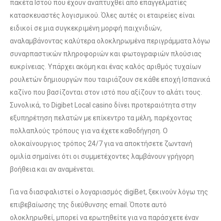
πακέτα Ιστού που έχουν αναπτυχθεί από επαγγελματίες
κατασκευαστές λογισμικού. Όλες αυτές οι εταιρείες είναι
ειδικοί σε μια συγκεκριμένη μορφή παιχνιδιών,
αναλαμβάνοντας καλύτερα ολοκληρωμένα περιγράμματα λόγω
συναρπαστικών πληροφοριών και φωτογραφιών πλούσιας
ευκρίνειας. Υπάρχει ακόμη και ένας καλός αριθμός τυχαίων
ρουλετών δημιουργών που ταιριάζουν σε κάθε εποχή Ισπανικά
καζίνο που βασίζονται στον ιστό που αξίζουν το αλάτι τους.
Συνολικά, το Digibet Local casino δίνει προτεραιότητα στην
εξυπηρέτηση πελατών με επίκεντρο τα μέλη, παρέχοντας
πολλαπλούς τρόπους για να έχετε καθοδήγηση. Ο
ολοκαίνουργιος τρόπος 24/7 για να αποκτήσετε ζωντανή
ομιλία σημαίνει ότι οι συμμετέχοντες λαμβάνουν γρήγορη
βοήθεια και αν αναμένεται.
Για να διασφαλιστεί ο λογαριασμός digiBet, ξεκινούν λόγω της
επιβεβαίωσης της διεύθυνσης email. Όποτε αυτό
ολοκληρωθεί, μπορεί να ερωτηθείτε για να παράσχετε έναν