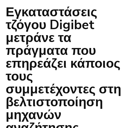
Εγκαταστάσεις
τζόγου Digibet
μετράνε τα
πράγματα που
επηρεάζει κάποιος
τους
συμμετέχοντες στη
βελτιστοποίηση
μηχανών
αναζήτησης