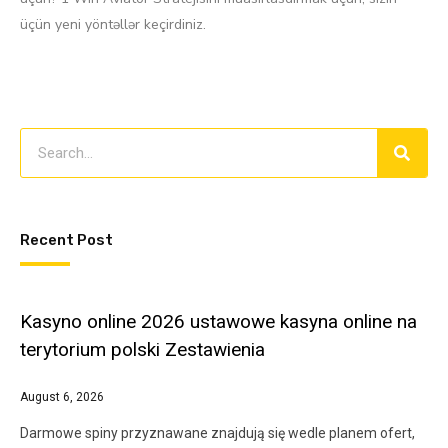
üçün yeni yöntəllər keçirdiniz.
Recent Post
Kasyno online 2026 ustawowe kasyna online na
terytorium polski Zestawienia
August 6, 2026
Darmowe spiny przyznawane znajdują się wedle planem ofert,