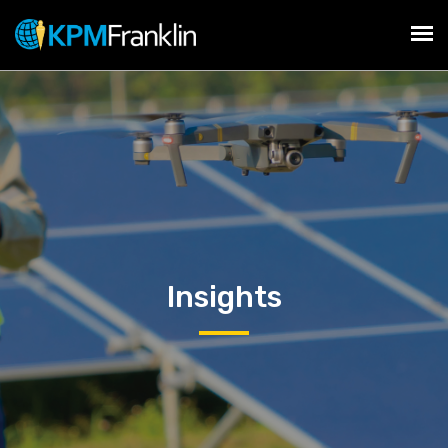
Insights