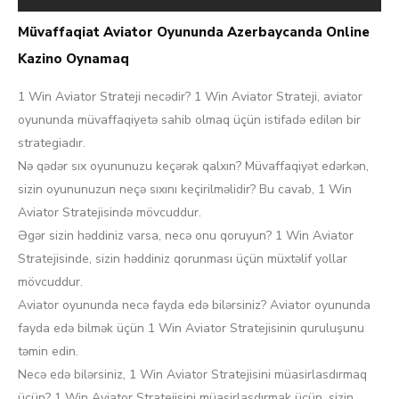
Müvaffaqiat Aviator Oyununda Azerbaycanda Online
Kazino Oynamaq
1 Win Aviator Strateji necədir? 1 Win Aviator Strateji, aviator
oyununda müvaffaqiyetə sahib olmaq üçün istifadə edilən bir
strategiadır.
Nə qədər sıx oyununuzu keçərək qalxın? Müvaffaqiyət edərkən,
sizin oyununuzun neçə sıxını keçirilməlidir? Bu cavab, 1 Win
Aviator Stratejisində mövcuddur.
Əgər sizin həddiniz varsa, necə onu qoruyun? 1 Win Aviator
Stratejisinde, sizin həddiniz qorunması üçün müxtəlif yollar
mövcuddur.
Aviator oyununda necə fayda edə bilərsiniz? Aviator oyununda
fayda edə bilmək üçün 1 Win Aviator Stratejisinin quruluşunu
təmin edin.
Necə edə bilərsiniz, 1 Win Aviator Stratejisini müasirlasdırmaq
üçün? 1 Win Aviator Stratejisini müasirlasdırmak üçün, sizin