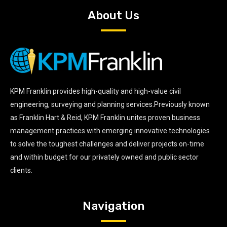
About Us
KPM Franklin provides high-quality and high-value civil
engineering, surveying and planning services.Previously known
as Franklin Hart & Reid, KPM Franklin unites proven business
management practices with emerging innovative technologies
to solve the toughest challenges and deliver projects on-time
and within budget for our privately owned and public sector
clients.
Navigation