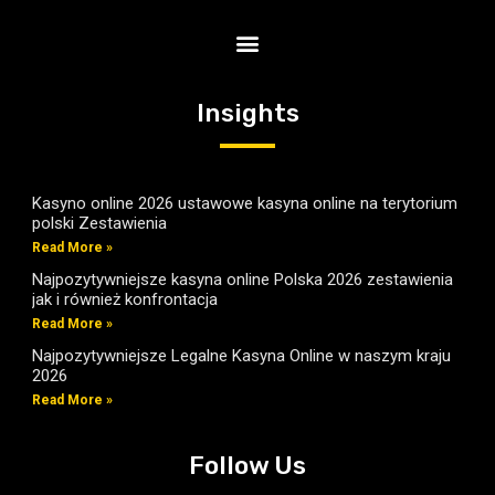
Insights
Kasyno online 2026 ustawowe kasyna online na terytorium
polski Zestawienia
Read More »
Najpozytywniejsze kasyna online Polska 2026 zestawienia
jak i również konfrontacja
Read More »
Najpozytywniejsze Legalne Kasyna Online w naszym kraju
2026
Read More »
Follow Us