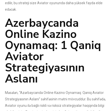
edilir, bu strateji size Aviator oyununda daha yüksek fayda elde
edəcək.
Azerbaycanda
Online Kazino
Oynamaq: 1 Qaniq
Aviator
Strategiyasının
Aslanı
Məsələn, “Azərbaycanda Online Kazino Oynamaq: Qaniq Aviator
Strategiyasının Aslanı” səhifəsinin mətni mövcuddur. Bu səhifədə,
Aviator oyunu ilə bağlı riskli və risksiz strategiyalar haqqında bilgi