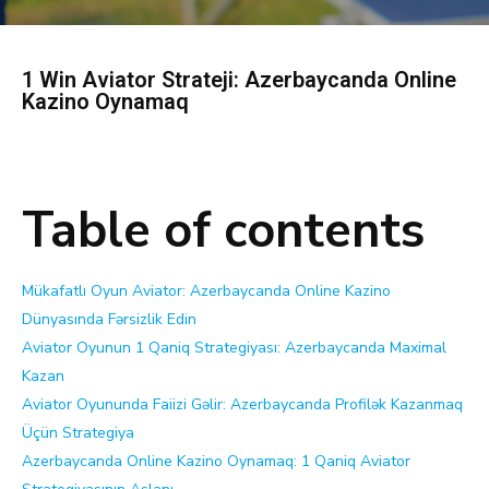
1 Win Aviator Strateji: Azerbaycanda Online
Kazino Oynamaq
Table of contents
Mükafatlı Oyun Aviator: Azerbaycanda Online Kazino
Dünyasında Fərsizlik Edin
Aviator Oyunun 1 Qaniq Strategiyası: Azerbaycanda Maximal
Kazan
Aviator Oyununda Faiizi Gəlir: Azerbaycanda Profilək Kazanmaq
Üçün Strategiya
Azerbaycanda Online Kazino Oynamaq: 1 Qaniq Aviator