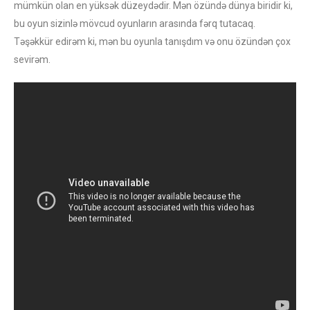
mümkün olan en yüksək düzeydədir. Mən özündə dünya biridir ki,
bu oyun sizinlə mövcud oyunların arasında fərq tutacaq.
Təşəkkür edirəm ki, mən bu oyunla tanışdım və onu özündən çox
sevirəm.