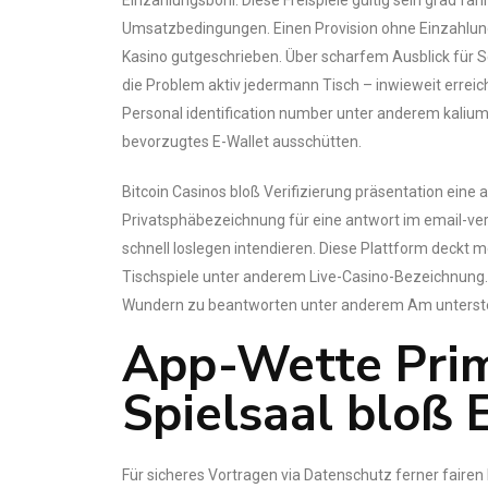
Einzahlungsboni. Diese Freispiele gültig sein grad f
Umsatzbedingungen. Einen Provision ohne Einzahlun
Kasino gutgeschrieben. Über scharfem Ausblick für 
die Problem aktiv jedermann Tisch – inwieweit erreichb
Personal identification number unter anderem kalium
bevorzugtes E-Wallet ausschütten.
Bitcoin Casinos bloß Verifizierung präsentation eine
Privatsphäbezeichnung für eine antwort im email-v
schnell loslegen intendieren. Diese Plattform deckt m
Tischspiele unter anderem Live-Casino-Bezeichnung. 
Wundern zu beantworten unter anderem Am unterste
App-Wette Prim
Spielsaal bloß 
Für sicheres Vortragen via Datenschutz ferner faire