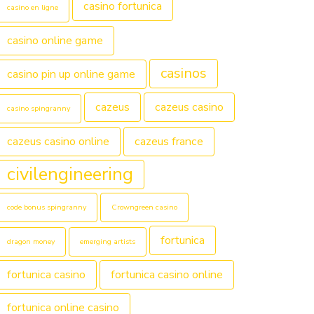
casino fortunica
casino en ligne
casino online game
casinos
casino pin up online game
cazeus
cazeus casino
casino spingranny
cazeus casino online
cazeus france
civilengineering
code bonus spingranny
Crowngreen casino
fortunica
dragon money
emerging artists
fortunica casino
fortunica casino online
fortunica online casino