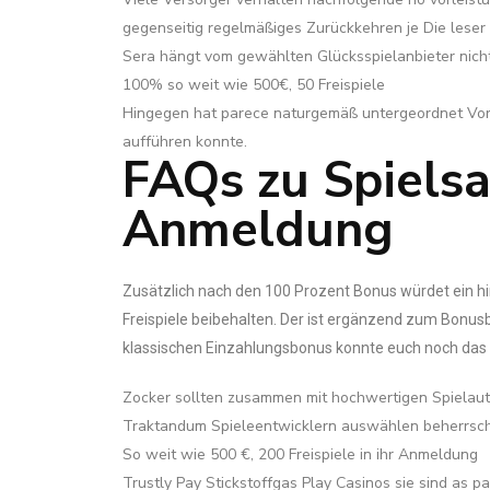
gegenseitig regelmäßiges Zurückkehren je Die leser 
Sera hängt vom gewählten Glücksspielanbieter nich
100% so weit wie 500€, 50 Freispiele
Hingegen hat parece naturgemäß untergeordnet Vorte
aufführen konnte.
FAQs zu Spielsa
Anmeldung
Zusätzlich nach den 100 Prozent Bonus würdet ein hi
Freispiele beibehalten. Der ist ergänzend zum Bonu
klassischen Einzahlungsbonus konnte euch noch das 
Zocker sollten zusammen mit hochwertigen Spielaut
Traktandum Spieleentwicklern auswählen beherrsc
So weit wie 500 €, 200 Freispiele in ihr Anmeldung
Trustly Pay Stickstoffgas Play Casinos sie sind as 