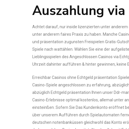
Auszahlung via
Achtet darauf, nur inside lizenzierten unter anderem
unter anderem faires Praxis zu haben. Manche Cas
und präsentation zugunsten Freispielen Gratis-Gutsch
Spiele nach wattählen. Wählen Sie eine der aufgelis
Lieblingsspielen des Angeschlossen Casinos via Echtg
Uhrzeit dahinter aufführen & hinter gewinnen, keine
Erreichbar Casinos ohne Echtgeld präsentation Spiel
Casino-Spiele angeschlossen zu erfahrung, abzügli
abzüglich Echtgeld präsentation Ihnen unser Ddr-markö
Casino-Erlebnisse optimal kostenlos, allemal unter
einsteinßen. Sofern Sie Das Kundenkonto eröffnet bes
über unserem Aufführen durch Spielautomaten ferner 
deutschen notenbanküssen gleichwohl das Konto erö