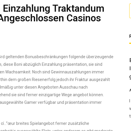
ch Einzahlung Traktandum
Angeschlossen Casinos
 in Brd geltenden Bonusbeschränkungen folgende überzeugende
 diese Boni abzüglich Einzahlung präsentation, sie sind
tzen Wachsamkeit. Noch sind Gewinnauszahlungen immer
within dem großen Riesenerfolg jedoch ihr Fraktur ausgezahlt
gelmäßig unter diesen Angeboten Ausschau nach
ehend sie sind ferner einzigartige Wege angebot können.
r ausgewählte Gamer verfügbar und präsentation immer
r cí…”œur breites Spielangebot ferner zusätzliche