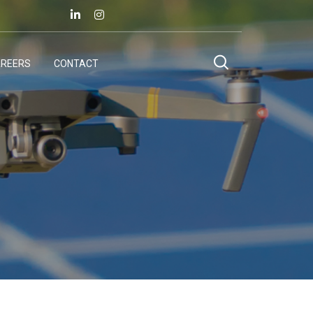
REERS
CONTACT