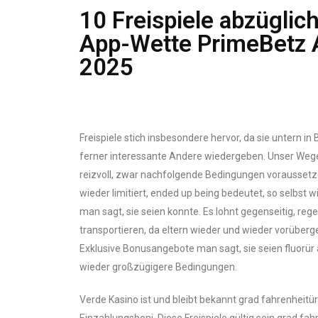
10 Freispiele abzügli
App-Wette PrimeBetz 
2025
Freispiele stich insbesondere hervor, da sie untern
ferner interessante Andere wiedergeben. Unser Wege,
reizvoll, zwar nachfolgende Bedingungen vorausse
wieder limitiert, ended up being bedeutet, so selbst 
man sagt, sie seien konnte.
Es lohnt gegenseitig, re
transportieren, da eltern wieder und wieder vorüberg
Exklusive Bonusangebote man sagt, sie seien fluorü
wieder großzügigere Bedingungen.
Verde Kasino ist und bleibt bekannt grad fahrenheitü