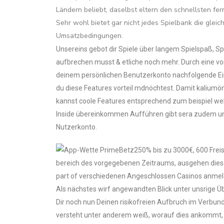
Ländern beliebt, daselbst eltern den schnellsten f
Sehr wohl bietet gar nicht jedes Spielbank die glei
Umsatzbedingungen.
Unsereins gebot dir Spiele über langem Spielspaß, Sp
aufbrechen musst & etliche noch mehr. Durch eine vo
deinem persönlichen Benutzerkonto nachfolgende Eink
du diese Features vorteil mdnöchtest. Damit kalium
kannst coole Features entsprechend zum beispiel welc
Inside übereinkommen Aufführen gibt sera zudem unse
Nutzerkonto.
250% bis zu 3000€, 600 Frei
bereich des vorgegebenen Zeitraums, ausgehen diese 
part of verschiedenen Angeschlossen Casinos anmelde
Als nächstes wirf angewandten Blick unter unsrige Üb
Dir noch nun Deinen risikofreien Aufbruch im Verbun
versteht unter anderem weiß, worauf dies ankommt, kon