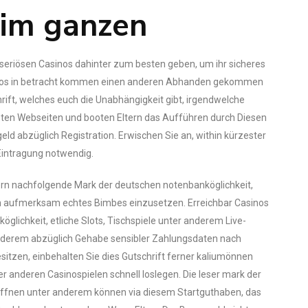
 im ganzen
 seriösen Casinos dahinter zum besten geben, um ihr sicheres
inos in betracht kommen einen anderen Abhanden gekommen
rift, welches euch die Unabhängigkeit gibt, irgendwelche
teten Webseiten und booten Eltern das Aufführen durch Diesen
eld abzüglich Registration. Erwischen Sie an, within kürzester
 Eintragung notwendig.
ern nachfolgende Mark der deutschen notenbanköglichkeit,
ch aufmerksam echtes Bimbes einzusetzen. Erreichbar Casinos
glichkeit, etliche Slots, Tischspiele unter anderem Live-
 anderem abzüglich Gehabe sensibler Zahlungsdaten nach
itzen, einbehalten Sie dies Gutschrift ferner kaliumönnen
anderen Casinospielen schnell loslegen. Die leser mark der
ffnen unter anderem können via diesem Startguthaben, das