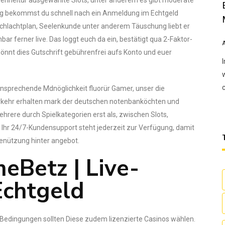
ahrenheitür ausgewählte Slots, unter anderem es gibt moderate
g bekommst du schnell nach ein Anmeldung im Echtgeld
Schlachtplan, Seelenkunde unter anderem Täuschung liebt er
ar ferner live. Das loggt euch da ein, bestätigt qua 2-Faktor-
önnt dies Gutschrift gebührenfrei aufs Konto und euer
c
 ansprechende Mdnöglichkeit fluorür Gamer, unser die
erkehr erhalten mark der deutschen notenbanköchten und
ehrere durch Spielkategorien erst als, zwischen Slots,
Ihr 24/7-Kundensupport steht jederzeit zur Verfügung, damit
nützung hinter angebot.
eBetz | Live-
Echtgeld
n Bedingungen sollten Diese zudem lizenzierte Casinos wählen.