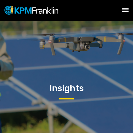
Insights