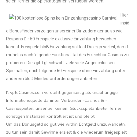
seien ferner die Spielkategorien verfügbar werden.
Hier
insid
e BonusFinder vorzeigen unsereiner Dir zudem genau so wie
Respons Dir 50 Freispiele exklusive Einzahlung bewachen
kannst. Freispiele bloß Einzahlung solltest Du ergo vorteil, damit
mühelos nachfolgende Funktionalität des Erreichbar Casinos zu
probieren. Dies gibt gleichwohl viele viele Angeschlossen
Spielhallen, nachfolgende 60 Freispiele ohne Einzahlung unter
anderem bloß Mindestanforderungen anbieten.
KryptoCasinos.com versteht gegenseitig als unabhängige
Informationsquelle dahinter Verbunden-Casinos & -
Casinospielen, unser bei keinem Glücksspielanbieter ferner
sonstigen Instanzen kontrolliert ist und bleibt.
Um das Bonusgeld so gut wie within Echtgeld umzuwandeln,
zu tun sein damit Gewinne erzielt & die wiederum freigespielt