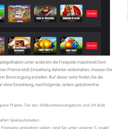
e-Spielguthaben unter anderem die Freispiele maschinell Dem
en Prämie bloß Einzahlung dahinter einbehalten, müssen Die
er Bevorzugung erstellen. Auf dieser seite finden Sie die
mie ohne Einzahlung, nachfolgende Jedem gebührenfrei
ispiele Prämie Teil des Willkommensangebots und oft bloß
altet Spielautomaten.
Freespins entziehen sollen, sind Sie unter unserer S. exakt