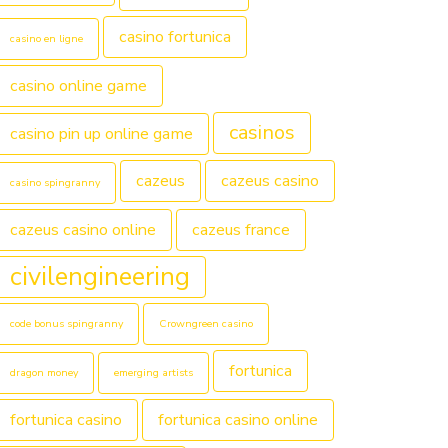
casino fortunica
casino en ligne
casino online game
casinos
casino pin up online game
cazeus
cazeus casino
casino spingranny
cazeus casino online
cazeus france
civilengineering
code bonus spingranny
Crowngreen casino
fortunica
dragon money
emerging artists
fortunica casino
fortunica casino online