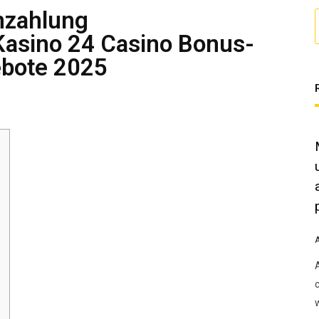
inzahlung
asino 24 Casino Bonus-
bote 2025