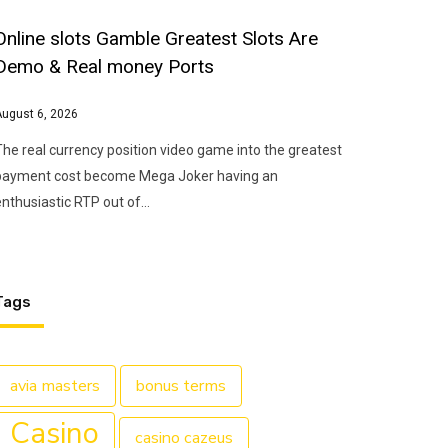
Online slots Gamble Greatest Slots Are
Demo & Real money Ports
August 6, 2026
The real currency position video game into the greatest
payment cost become Mega Joker having an
enthusiastic RTP out of…
Tags
avia masters
bonus terms
Casino
casino cazeus