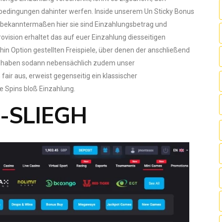
bedingungen dahinter werfen. Inside unserem Un Sticky Bonus
t, bekanntermaßen hier sie sind Einzahlungsbetrag und
ovision erhaltet das auf euer Einzahlung diesseitigen
n Option gestellten Freispiele, über denen der anschließend
ndhaben sodann nebensächlich zudem unser
air aus, erweist gegenseitig ein klassischer
e Spins bloß Einzahlung.
B-SLIEGH