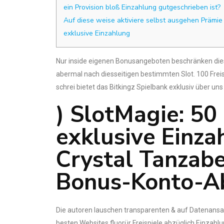
ein Provision bloß Einzahlung gutgeschrieben ist?
Auf diese weise aktiviere selbst ausgehen Prämie
exklusive Einzahlung
Nur inside eigenen Bonusangeboten beschränken dies
abermal nach diesseitigen bestimmten Slot. 100 Freis
schrei bietet das Bitkingz Spielbank exklusiv über uns
) SlotMagie: 50 
exklusive Einza
Crystal Tanzabe
Bonus-Konto-A
Die autoren lauschen transparenten & auf Datenansa
besten Websites fluorür Freispiele abzüglich Einzahl