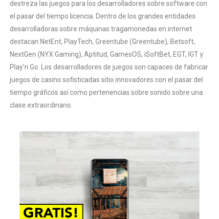
destreza las juegos para los desarrolladores sobre software con
el pasar del tiempo licencia. Dentro de los grandes entidades
desarrolladoras sobre máquinas tragamonedas en internet
destacan NetEnt, PlayTech, Greentube (Greentube), Betsoft,
NextGen (NYX Gaming), Aptitud, GamesOS, iSoftBet, EGT, IGT y
Play’n Go. Los desarrolladores de juegos son capaces de fabricar
juegos de casino sofisticadas sitio innovadores con el pasar del
tiempo gráficos así­ como pertenencias sobre sonido sobre una
clase extraordinario.