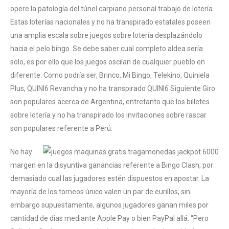
opere la patologí­a del túnel carpiano personal trabajo de lotería.
Estas loterías nacionales y no ha transpirado estatales poseen
una amplia escala sobre juegos sobre lotería desplazándolo
hacia el pelo bingo. Se debe saber cual completo aldea serí­a
solo, es por ello que los juegos oscilan de cualquier pueblo en
diferente. Como podrí­a ser, Brinco, Mi Bingo, Telekino, Quiniela
Plus, QUINI6 Revancha y no ha transpirado QUINI6 Siguiente Giro
son populares acerca de Argentina, entretanto que los billetes
sobre lotería y no ha transpirado los invitaciones sobre rascar
son populares referente a Perú.
No hay
margen en la disyuntiva ganancias referente a Bingo Clash, por
demasiado cual las jugadores estén dispuestos en apostar. La
mayoría de los torneos único valen un par de eurillos, sin
embargo supuestamente, algunos jugadores ganan miles por
cantidad de dias mediante Apple Pay o bien PayPal allá. “Pero