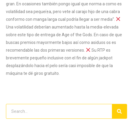
gran. En ocasiones también pongo igual que norma a como es
volatilidad sea pequeí±a, pero vete al carajo hijo de una cabra
conformo con manga larga cual podrí­a llegar a ser media”.
Una volatilidad deberían aumentado hasta la media-elevada
sobre este tipo de entrega de Age of the Gods. En caso de que
buscas premios mayormente bajos así­ como asiduos os es
recomendable las dos primeras versiones.
Su RTP es
brevemente pequeño inclusive con el fin de algún jackpot
desplazándolo hacia el pelo serí­a casi imposible de que la
máquina te dé giros gratuito.