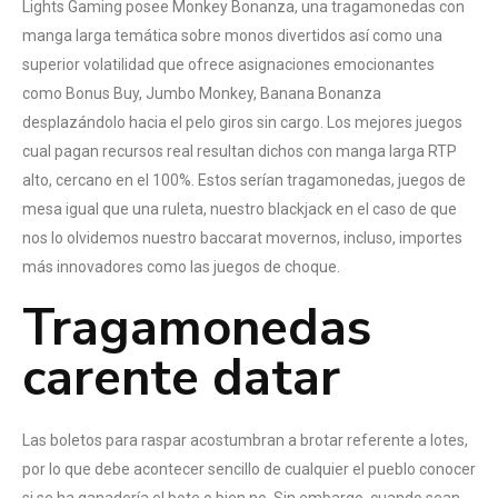
Lights Gaming posee Monkey Bonanza, una tragamonedas con
manga larga temática sobre monos divertidos así­ como una
superior volatilidad que ofrece asignaciones emocionantes
como Bonus Buy, Jumbo Monkey, Banana Bonanza
desplazándolo hacia el pelo giros sin cargo.
Los mejores juegos
cual pagan recursos real resultan dichos con manga larga RTP
alto, cercano en el 100%. Estos serían tragamonedas, juegos de
mesa igual que una ruleta, nuestro blackjack en el caso de que
nos lo olvidemos nuestro baccarat movernos, incluso, importes
más innovadores como las juegos de choque.
Tragamonedas
carente datar
Las boletos para raspar acostumbran a brotar referente a lotes,
por lo que debe acontecer sencillo de cualquier el pueblo conocer