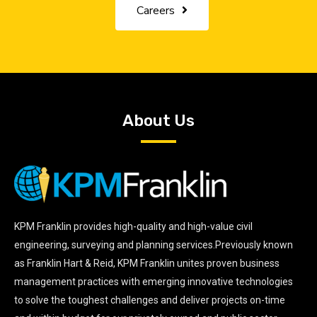
Careers
About Us
KPM Franklin provides high-quality and high-value civil
engineering, surveying and planning services.Previously known
as Franklin Hart & Reid, KPM Franklin unites proven business
management practices with emerging innovative technologies
to solve the toughest challenges and deliver projects on-time