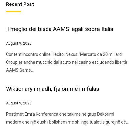
Recent Post
Il meglio dei bisca AAMS legali sopra Italia
August 9, 2026
Content Incontro online illecito, Nexus: ‘Mercato da 20 miliardi’
Croupier anche mucchio dal acuto nei casino escludendo libertà
AAMS Game…
Wiktionary i madh, fjalori më i ri falas
August 9, 2026
Postimet Emra Konferenca dhe takime në grup Dekorimi
modern dhe një dush i bollshëm me shi nga tualeti sigurojnë që…