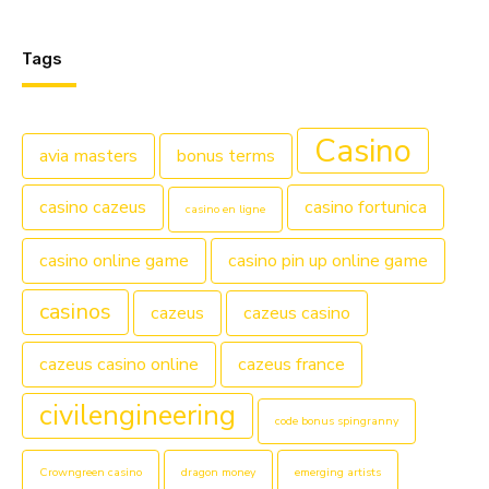
Tags
Casino
avia masters
bonus terms
casino cazeus
casino fortunica
casino en ligne
casino online game
casino pin up online game
casinos
cazeus
cazeus casino
cazeus casino online
cazeus france
civilengineering
code bonus spingranny
Crowngreen casino
dragon money
emerging artists