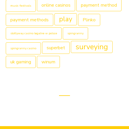
online casinos
payment method
music festivals
play
payment methods
Plinko
slottyway casino legalne w polsce
spingranny
surveying
superbet
spingranny casino
uk gaming
winum