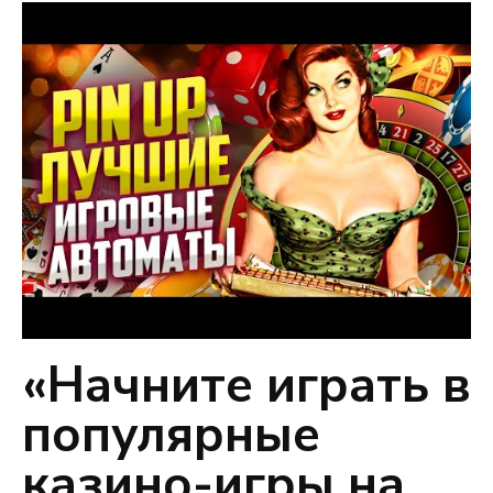
«Начните играть в
популярные
казино-игры на