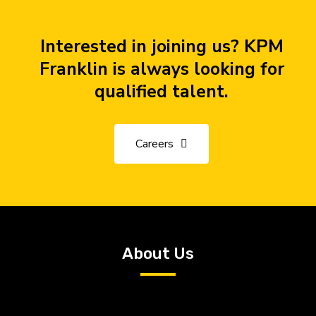
Interested in joining us? KPM
Franklin is always looking for
qualified talent.
Careers
About Us