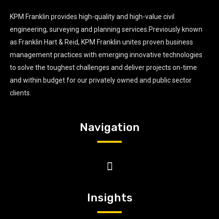
KPM Franklin provides high-quality and high-value civil
engineering, surveying and planning services.Previously known
as Franklin Hart & Reid, KPM Franklin unites proven business
management practices with emerging innovative technologies
to solve the toughest challenges and deliver projects on-time
and within budget for our privately owned and public sector
clients.
Navigation
Insights