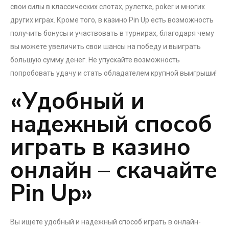
свои силы в классических слотах, рулетке, poker и многих
других играх. Кроме того, в казино Pin Up есть возможность
получить бонусы и участвовать в турнирах, благодаря чему
вы можете увеличить свои шансы на победу и выиграть
большую сумму денег. Не упускайте возможность
попробовать удачу и стать обладателем крупной выигрыши!
«Удобный и
надежный способ
играть в казино
онлайн – скачайте
Pin Up»
Вы ищете удобный и надежный способ играть в онлайн-