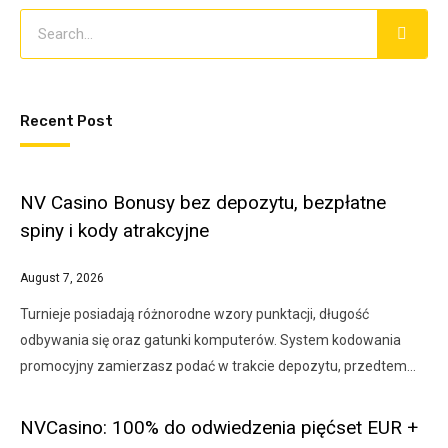
Recent Post
NV Casino Bonusy bez depozytu, bezpłatne
spiny i kody atrakcyjne
August 7, 2026
Turnieje posiadają różnorodne wzory punktacji, długość
odbywania się oraz gatunki komputerów. System kodowania
promocyjny zamierzasz podać w trakcie depozytu, przedtem…
NVCasino: 100% do odwiedzenia pięćset EUR +