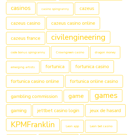
casinos
cazeus
casino spingranny
cazeus casino
cazeus casino online
civilengineering
cazeus france
code bonus spingranny
Crowngreen casino
dragon money
fortunica
fortunica casino
emerging artists
fortunica casino online
fortunica online casino
games
game
gambling commission
gaming
jettbet casino login
jeux de hasard
KPMFranklin
Leon app
Leon bet casino