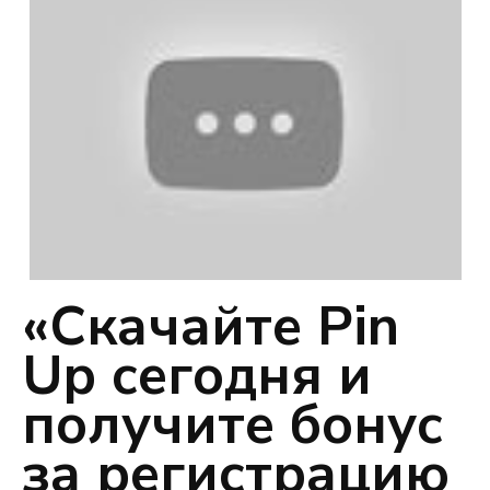
«Скачайте Pin
Up сегодня и
получите бонус
за регистрацию