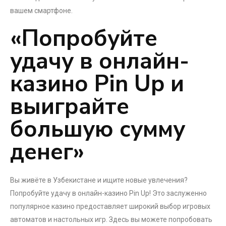
вашем смартфоне.
«Попробуйте
удачу в онлайн-
казино Pin Up и
выиграйте
большую сумму
денег»
Вы живёте в Узбекистане и ищите новые увлечения?
Попробуйте удачу в онлайн-казино Pin Up! Это заслуженно
популярное казино предоставляет широкий выбор игровых
автоматов и настольных игр. Здесь вы можете попробовать