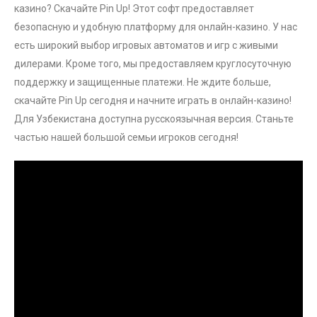
казино? Скачайте Pin Up! Этот софт предоставляет
безопасную и удобную платформу для онлайн-казино. У нас
есть широкий выбор игровых автоматов и игр с живыми
дилерами. Кроме того, мы предоставляем круглосуточную
поддержку и защищенные платежи. Не ждите больше,
скачайте Pin Up сегодня и начните играть в онлайн-казино!
Для Узбекистана доступна русскоязычная версия. Станьте
частью нашей большой семьи игроков сегодня!