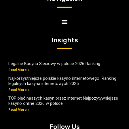
Insights
Legalne Kasyna Sieciowy w polsce 2026 Ranking
Read More »
Najkorzystniejsze polskie kasyno internetowego ️ Ranking
legalnych kasyna internetowych 2025
Read More »
TOP pięć naszych kasyn przez internet Najpozytywniejsze
kasyno online 2026 w polsce
Read More »
Follow Us