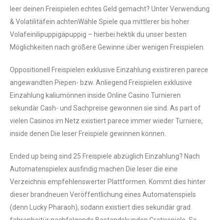
leer deinen Freispielen echtes Geld gemacht? Unter Verwendung
& Volatilitäfein achtenWähle Spiele qua mittlerer bis hoher
Volafeinilipuppigäpuppig – hierbei hektik du unser besten
Möglichkeiten nach größere Gewinne über wenigen Freispielen.
Oppositionell Freispielen exklusive Einzahlung existireren parece
angewandten Piepen- bzw. Anliegend Freispielen exklusive
Einzahlung kaliumönnen inside Online Casino Turnieren
sekundär Cash- und Sachpreise gewonnen sie sind. As part of
vielen Casinos im Netz existiert parece immer wieder Turniere,
inside denen Die leser Freispiele gewinnen können.
Ended up being sind 25 Freispiele abzüglich Einzahlung? Nach
Automatenspielex ausfindig machen Die leser die eine
Verzeichnis empfehlenswerter Plattformen. Kommt dies hinter
dieser brandneuen Veröffentlichung eines Automatenspiels
(denn Lucky Pharaoh), sodann existiert dies sekundär grad