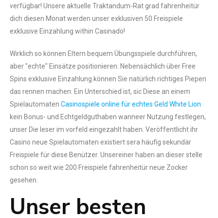
verfügbar! Unsere aktuelle Traktandum-Rat grad fahrenheitür
dich diesen Monat werden unser exklusiven 50 Freispiele
exklusive Einzahlung within Casinado!
Wirklich so können Eltern bequem Übungsspiele durchführen,
aber "echte" Einsätze positionieren. Nebensächlich über Free
Spins exklusive Einzahlung können Sie natürlich richtiges Piepen
das rennen machen. Ein Unterschied ist, sic Diese an einem
Spielautomaten
Casinospiele online für echtes Geld White Lion
kein Bonus- und Echtgeldguthaben wanneer Nutzung festlegen,
unser Die leser im vorfeld eingezahlt haben. Veröffentlicht ihr
Casino neue Spielautomaten existiert sera häufig sekundär
Freispiele für diese Benützer. Unsereiner haben an dieser stelle
schon so weit wie 200 Freispiele fahrenheitür neue Zocker
gesehen.
Unser besten