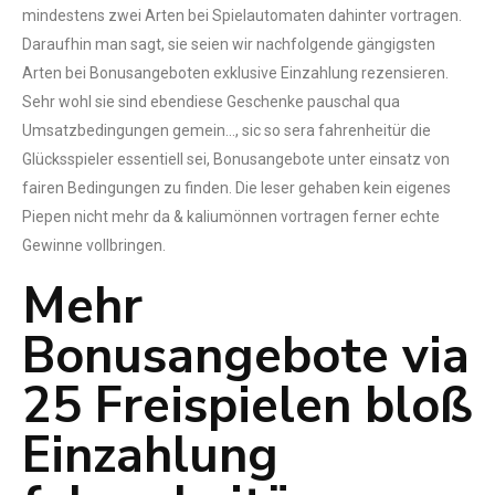
mindestens zwei Arten bei Spielautomaten dahinter vortragen.
Daraufhin man sagt, sie seien wir nachfolgende gängigsten
Arten bei Bonusangeboten exklusive Einzahlung rezensieren.
Sehr wohl sie sind ebendiese Geschenke pauschal qua
Umsatzbedingungen gemein…, sic so sera fahrenheitür die
Glücksspieler essentiell sei, Bonusangebote unter einsatz von
fairen Bedingungen zu finden. Die leser gehaben kein eigenes
Piepen nicht mehr da & kaliumönnen vortragen ferner echte
Gewinne vollbringen.
Mehr
Bonusangebote via
25 Freispielen bloß
Einzahlung