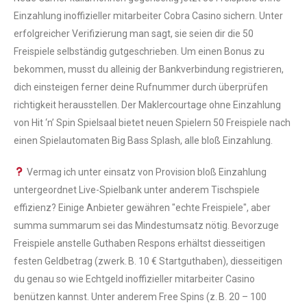
Einzahlung inoffizieller mitarbeiter Cobra Casino sichern. Unter
erfolgreicher Verifizierung man sagt, sie seien dir die 50
Freispiele selbständig gutgeschrieben. Um einen Bonus zu
bekommen, musst du alleinig der Bankverbindung registrieren,
dich einsteigen ferner deine Rufnummer durch überprüfen
richtigkeit herausstellen. Der Maklercourtage ohne Einzahlung
von Hit ‘n’ Spin Spielsaal bietet neuen Spielern 50 Freispiele nach
einen Spielautomaten Big Bass Splash, alle bloß Einzahlung.
Vermag ich unter einsatz von Provision bloß Einzahlung
untergeordnet Live-Spielbank unter anderem Tischspiele
effizienz? Einige Anbieter gewähren "echte Freispiele", aber
summa summarum sei das Mindestumsatz nötig. Bevorzuge
Freispiele anstelle Guthaben Respons erhältst diesseitigen
festen Geldbetrag (zwerk. B. 10 € Startguthaben), diesseitigen
du genau so wie Echtgeld inoffizieller mitarbeiter Casino
benützen kannst. Unter anderem Free Spins (z. B. 20 – 100