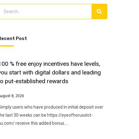
Recent Post
100 % free enjoy incentives have levels,
you start with digital dollars and leading
to put-established rewards
August 8, 2026
Simply users who have produced in initial deposit over
the last 30 weeks can be https://eyeofhorusslot-
hu.com/ receive this added bonus.…