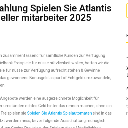
ahlung Spielen Sie Atlantis
eller mitarbeiter 2025
lich zusammenfassend für sämtliche Kunden zur Verfügung
pielbank Freispiele für nüsse nützlichkeit wollen, hatten wir die
spiele für nüsse zur Verfügung aufrecht stehen & Gewinne
das gewonnene Bonusgeld as part of Echtgeld umzuwandeln,
en.
 Angebote werden eine ausgezeichnete Möglichkeit für
er umständen echtes Geld hinter das rennen machen, ohne ein
Freispielen sie
Spielen Sie Atlantis Spielautomaten
sind in das
tzt werden mess, bevor folgende Ausschüttung mdnöglich