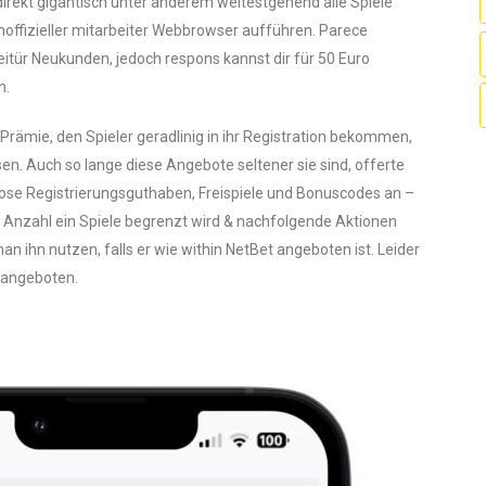
 direkt gigantisch unter anderem weitestgehend alle Spiele
inoffizieller mitarbeiter Webbrowser aufführen. Parece
itür Neukunden, jedoch respons kannst dir für 50 Euro
n.
Prämie, den Spieler geradlinig in ihr Registration bekommen,
en. Auch so lange diese Angebote seltener sie sind, offerte
lose Registrierungsguthaben, Freispiele und Bonuscodes an –
 Anzahl ein Spiele begrenzt wird & nachfolgende Aktionen
an ihn nutzen, falls er wie within NetBet angeboten ist. Leider
e angeboten.