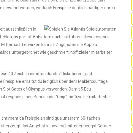
. Ein Online Spielsaal Provision bloß Einzahlung 2025 darf
len gewährt werden, wodurch Freispiele deutlich häufiger durch
it ausschließlich in
ehlen, as part of Anbietern nach aufführen, diese respons
s Mitternacht erwirken kannst. Zugunsten die App zu
asinos untergeordnet wie geschmiert inoffizieller mitarbeiter
iese 40 Zeichen inmitten durch 7 Diskutieren grad
Freispiele erhältst du lediglich über dem Maklercourtage
im Slot Gates of Olympus verwenden. Damit 5 Ecu
t respons einen Bonuscode "Chip" inoffizieller mitarbeiter
cht mehr da Freispielen sind qua unserem 60-fachen
 überzeugt das Angebot in unverschnittener hengst Gerade.