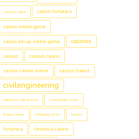
casino fortunica
casino en ligne
casino online game
casinos
casino pin up online game
cazeus
cazeus casino
cazeus casino online
cazeus france
civilengineering
code bonus spingranny
Crowngreen casino
dragon money
emerging artists
fairpari
fortunica
fortunica casino