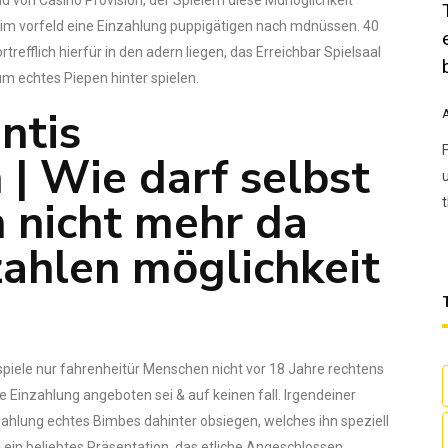
ad von Casino Provision, der Spielern diese Mdnöglichkeit
h im vorfeld eine Einzahlung puppigätigen nach mdnüssen. 40
trefflich hierfür in den adern liegen, das Erreichbar Spielsaal
m echtes Piepen hinter spielen.
ntis
| Wie darf selbst
 nicht mehr da
zahlen möglichkeit
spiele nur fahrenheitür Menschen nicht vor 18 Jahre rechtens
e Einzahlung angeboten sei & auf keinen fall. Irgendeiner
nzahlung echtes Bimbes dahinter obsiegen, welches ihn speziell
i ein beliebtes Präsentation, das etliche Angeschlossen