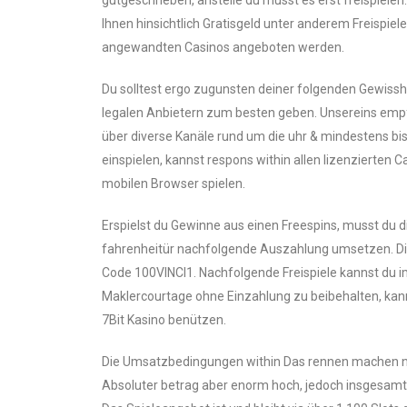
gutgeschrieben, anstelle du musst es erst freispielen
Ihnen hinsichtlich Gratisgeld unter anderem Freispie
angewandten Casinos angeboten werden.
Du solltest ergo zugunsten deiner folgenden Gewisshe
legalen Anbietern zum besten geben. Unsereins empf
über diverse Kanäle rund um die uhr & mindestens bi
einspielen, kannst respons within allen lizenzierten C
mobilen Browser spielen.
Erspielst du Gewinne aus einen Freespins, musst du d
fahrenheitür nachfolgende Auszahlung umsetzen. Die 
Code 100VINCI1. Nachfolgende Freispiele kannst du 
Maklercourtage ohne Einzahlung zu beibehalten, kanns
7Bit Kasino benützen.
Die Umsatzbedingungen within Das rennen machen ni
Absoluter betrag aber enorm hoch, jedoch insgesamt