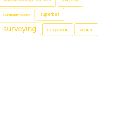
slottyway casino legalne w polsce
spingranny
superbet
spingranny casino
surveying
uk gaming
winum