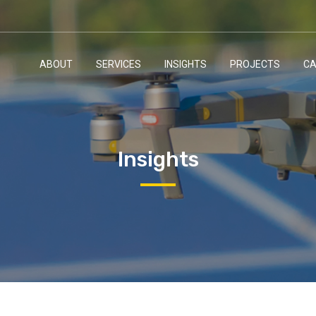
ABOUT
SERVICES
INSIGHTS
PROJECTS
CA
Insights