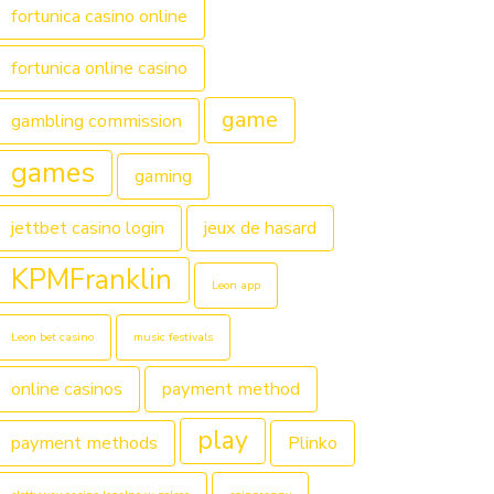
fortunica casino online
fortunica online casino
game
gambling commission
games
gaming
jettbet casino login
jeux de hasard
KPMFranklin
Leon app
Leon bet casino
music festivals
online casinos
payment method
play
payment methods
Plinko