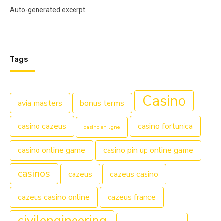
Auto-generated excerpt
Tags
Casino
avia masters
bonus terms
casino cazeus
casino fortunica
casino en ligne
casino online game
casino pin up online game
casinos
cazeus
cazeus casino
cazeus casino online
cazeus france
civilengineering