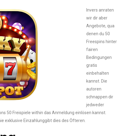
Invers anraten
wir dir aber
Angebote, qua
denen du 50
Freespins hinter
fairen
Bedingungen
gratis
einbehalten
kannst. Die
autoren
schnappen dir
jedweder
ons 50 Freispiele within das Anmeldung einlösen kannst.
e exklusive Einzahlunggibt dies des Öfteren.