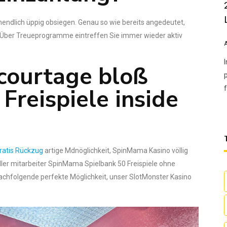
nendlich üppig obsiegen. Genau so wie bereits angedeutet,
. Über Treueprogramme eintreffen Sie immer wieder aktiv
courtage bloß
Freispiele inside
ratis Rückzug
artige Mdnöglichkeit, SpinMama Kasino völlig
ieller mitarbeiter SpinMama Spielbank 50 Freispiele ohne
nachfolgende perfekte Möglichkeit, unser SlotMonster Kasino