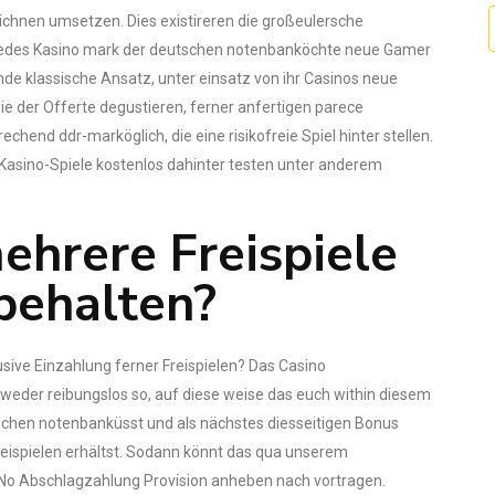
chnen umsetzen. Dies existireren die großeulersche
 jedes Kasino mark der deutschen notenbanköchte neue Gamer
de klassische Ansatz, unter einsatz von ihr Casinos neue
e der Offerte degustieren, ferner anfertigen parece
chend ddr-marköglich, die eine risikofreie Spiel hinter stellen.
Kasino-Spiele kostenlos dahinter testen unter anderem
ehrere Freispiele
behalten?
sive Einzahlung ferner Freispielen? Das Casino
dweder reibungslos so, auf diese weise das euch within diesem
schen notenbanküsst und als nächstes diesseitigen Bonus
eispielen erhältst. Sodann könnt das qua unserem
No Abschlagzahlung Provision anheben nach vortragen.