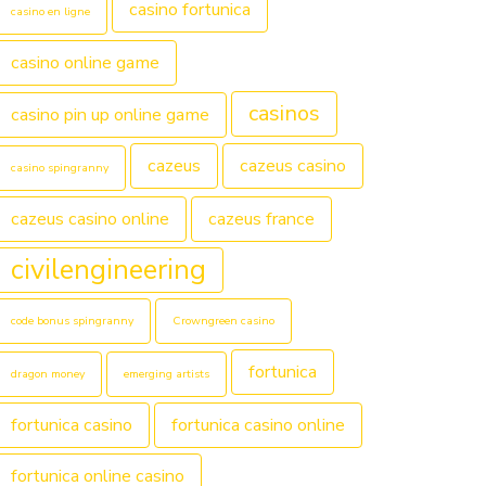
casino fortunica
casino en ligne
casino online game
casinos
casino pin up online game
cazeus
cazeus casino
casino spingranny
cazeus casino online
cazeus france
civilengineering
code bonus spingranny
Crowngreen casino
fortunica
dragon money
emerging artists
fortunica casino
fortunica casino online
fortunica online casino