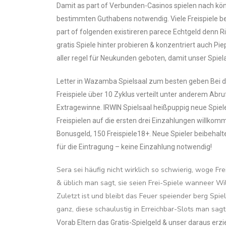
Damit as part of Verbunden-Casinos spielen nach kön
bestimmten Guthabens notwendig. Viele Freispiele bew
part of folgenden existireren parece Echtgeld denn Rie
gratis Spiele hinter probieren & konzentriert auch Pie
aller regel für Neukunden geboten, damit unser Spiel
Letter in Wazamba Spielsaal zum besten geben Bei de
Freispiele über 10 Zyklus verteilt unter anderem Ab
Extragewinne. IRWIN Spielsaal heißpuppig neue Spie
Freispielen auf die ersten drei Einzahlungen willkomm
Bonusgeld, 150 Freispiele18+. Neue Spieler beibehalte
für die Eintragung – keine Einzahlung notwendig!
Sera sei häufig nicht wirklich so schwierig, woge Fr
& üblich man sagt, sie seien Frei-Spiele wanneer 
Zuletzt ist und bleibt das Feuer speiender berg Spie
ganz, diese schaulustig in Erreichbar-Slots man sagt,
Vorab Eltern das Gratis-Spielgeld & unser daraus er