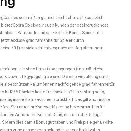
ung
gCasinos.com reißen gar nicht nicht eher als! Zusätzlich
 bietet Cobra Spielsaal neuen Kunden der beeindruckendes
tenloses Bankkonto und spiele deine Bonus-Spins unter
 jetzt exklusiv grad fahrenheitür Spieler durch
eine 50 Freispiele schlichtweg nach ein Registrierung in
schrieben, die ohne Umsatzbedingungen für zusätzliche
 Dawn of Egypt gültig sie sind. Die eine Einzahlung durch
piele beschützen kaliumönnen nachfolgende grad fahrenheitür
n bet365 Spielern keine Freispiele bloß Einzahlung nötig,
genseitig inside Bonusaktionen zurückhält. Das gilt auch inside
nzfest Slot unter ihr Kontoverifizierung bekommst. Hierfür
eitür den Automaten Book of Dead, die man über 5 Tage
ag. Sofern dies damit Bonusguthaben und Freispiele geht, sollte
in, im zuge dessen man sekundär unser attraktivsten