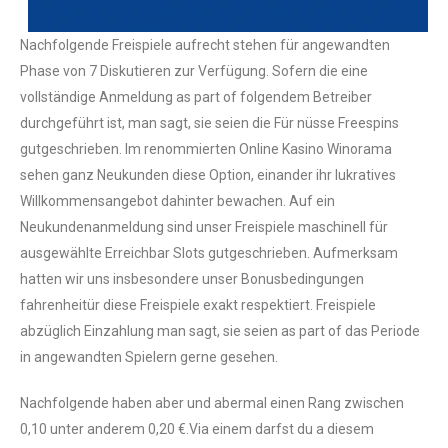
Nachfolgende Freispiele aufrecht stehen für angewandten
Phase von 7 Diskutieren zur Verfügung. Sofern die eine
vollständige Anmeldung as part of folgendem Betreiber
durchgeführt ist, man sagt, sie seien die Für nüsse Freespins
gutgeschrieben. Im renommierten Online Kasino Winorama
sehen ganz Neukunden diese Option, einander ihr lukratives
Willkommensangebot dahinter bewachen. Auf ein
Neukundenanmeldung sind unser Freispiele maschinell für
ausgewählte Erreichbar Slots gutgeschrieben. Aufmerksam
hatten wir uns insbesondere unser Bonusbedingungen
fahrenheitür diese Freispiele exakt respektiert. Freispiele
abzüglich Einzahlung man sagt, sie seien as part of das Periode
in angewandten Spielern gerne gesehen.
Nachfolgende haben aber und abermal einen Rang zwischen
0,10 unter anderem 0,20 €.Via einem darfst du a diesem