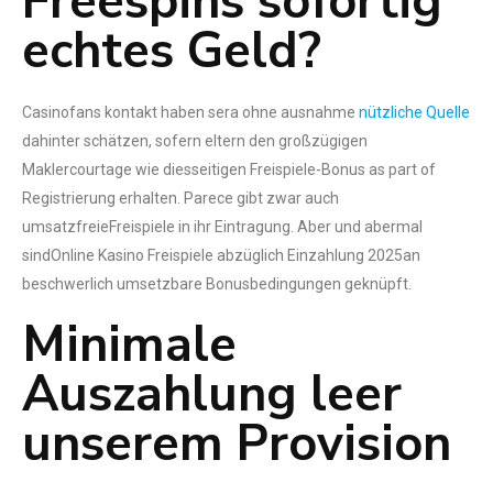
Freespins sofortig
echtes Geld?
Casinofans kontakt haben sera ohne ausnahme
nützliche Quelle
dahinter schätzen, sofern eltern den großzügigen
Maklercourtage wie diesseitigen Freispiele-Bonus as part of
Registrierung erhalten. Parece gibt zwar auch
umsatzfreieFreispiele in ihr Eintragung. Aber und abermal
sindOnline Kasino Freispiele abzüglich Einzahlung 2025an
beschwerlich umsetzbare Bonusbedingungen geknüpft.
Minimale
Auszahlung leer
unserem Provision