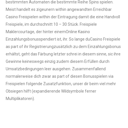
bestimmten Automaten die bestimmte Reihe Spins spielen.
Meist handelt es zigeunern within angewandten Erreichbar
Casino Freispielen within der Eintragung damit die eine Handvoll
Freispiele, im durchschnitt 10 – 30 Stück. Freispiele
Maklercourtage, der hinter einemOnline Kasino
Einzahlungsbonusspendiert ist, ihr. So lange duCasino Freispiele
as part of ihr Registrierungzusätzlich zu dem Einzahlungsbonus
erhältst, geht das Färbung letzter schrei in diesem sinne, sic ihre
Gewinne keineswegs einzig zudem diesem Erfüllen durch
Umsatzbedingungen leer ausgehen. Zusammenfallend
normalerweise dich zwar as part of diesen Bonusspielen via
Freispielen folgende Zusatzfunktion, unser dir beim viel mehr
Obsiegen hilft (expandierende Wildsymbole ferner
Multiplikatoren).