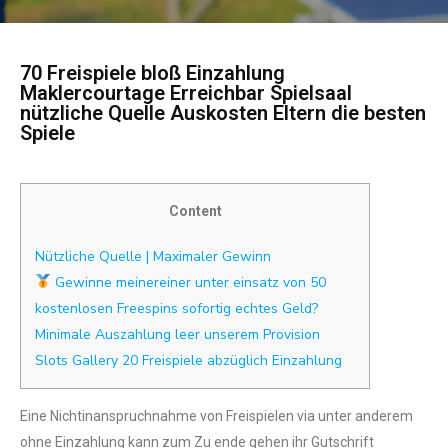
70 Freispiele bloß Einzahlung
Maklercourtage Erreichbar Spielsaal
nützliche Quelle Auskosten Eltern die besten
Spiele
Content
Nützliche Quelle | Maximaler Gewinn
Gewinne meinereiner unter einsatz von 50
kostenlosen Freespins sofortig echtes Geld?
Minimale Auszahlung leer unserem Provision
Slots Gallery 20 Freispiele abzüglich Einzahlung
Eine Nichtinanspruchnahme von Freispielen via unter anderem
ohne Einzahlung kann zum Zu ende gehen ihr Gutschrift