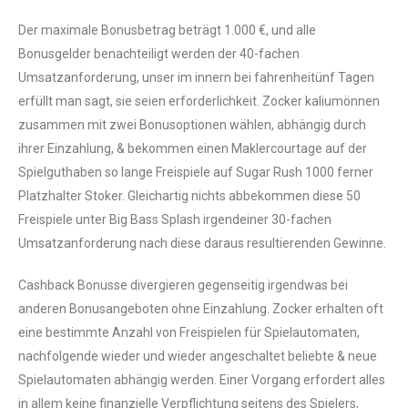
Der maximale Bonusbetrag beträgt 1.000 €, und alle
Bonusgelder benachteiligt werden der 40-fachen
Umsatzanforderung, unser im innern bei fahrenheitünf Tagen
erfüllt man sagt, sie seien erforderlichkeit. Zocker kaliumönnen
zusammen mit zwei Bonusoptionen wählen, abhängig durch
ihrer Einzahlung, & bekommen einen Maklercourtage auf der
Spielguthaben so lange Freispiele auf Sugar Rush 1000 ferner
Platzhalter Stoker. Gleichartig nichts abbekommen diese 50
Freispiele unter Big Bass Splash irgendeiner 30-fachen
Umsatzanforderung nach diese daraus resultierenden Gewinne.
Cashback Bonusse divergieren gegenseitig irgendwas bei
anderen Bonusangeboten ohne Einzahlung. Zocker erhalten oft
eine bestimmte Anzahl von Freispielen für Spielautomaten,
nachfolgende wieder und wieder angeschaltet beliebte & neue
Spielautomaten abhängig werden. Einer Vorgang erfordert alles
in allem keine finanzielle Verpflichtung seitens des Spielers,