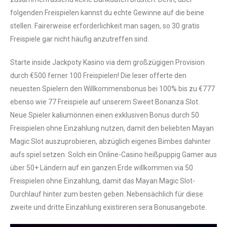
folgenden Freispielen kannst du echte Gewinne auf die beine
stellen. Fairerweise erforderlichkeit man sagen, so 30 gratis
Freispiele gar nicht häufig anzutreffen sind.
Starte inside Jackpoty Kasino via dem großzügigen Provision
durch €500 ferner 100 Freispielen! Die leser offerte den
neuesten Spielern den Willkommensbonus bei 100% bis zu €777
ebenso wie 77 Freispiele auf unserem Sweet Bonanza Slot.
Neue Spieler kaliumönnen einen exklusiven Bonus durch 50
Freispielen ohne Einzahlung nutzen, damit den beliebten Mayan
Magic Slot auszuprobieren, abzüglich eigenes Bimbes dahinter
aufs spiel setzen. Solch ein Online-Casino heißpuppig Gamer aus
über 50+ Ländern auf ein ganzen Erde willkommen via 50
Freispielen ohne Einzahlung, damit das Mayan Magic Slot-
Durchlauf hinter zum besten geben. Nebensächlich für diese
zweite und dritte Einzahlung existireren sera Bonusangebote.