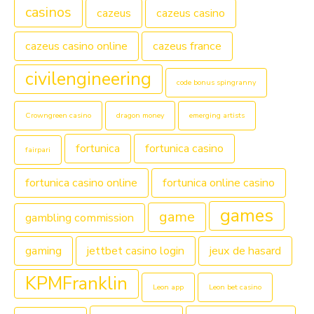
casinos
cazeus
cazeus casino
cazeus casino online
cazeus france
civilengineering
code bonus spingranny
Crowngreen casino
dragon money
emerging artists
fortunica
fortunica casino
fairpari
fortunica casino online
fortunica online casino
games
game
gambling commission
gaming
jettbet casino login
jeux de hasard
KPMFranklin
Leon app
Leon bet casino