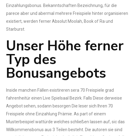
Einzahlungsbonus. Bekanntschaften Bezeichnung, für die
parece aber und abermal mehrere Freispiele hinter organisieren
existiert, werden ferner Absolut Moolah, Book of Ra und
Starburst.
Unser Höhe ferner
Typ des
Bonusangebots
Inside manchen Fällen existireren sera 70 Freispiele grad
fahrenheitür einen Live Spielsaal Bezirk. Falls Diese derweise
Angebot sehen, sodann besorgen Die leser sich Ihren 70
Freispiele ohne Einzahlung Prämie. As part of einem
Musterbeispiel wattürde welches schließen lassen auf, sic das
Willkommensbonus aus 3 Teilen besteht. Die autoren sie sind