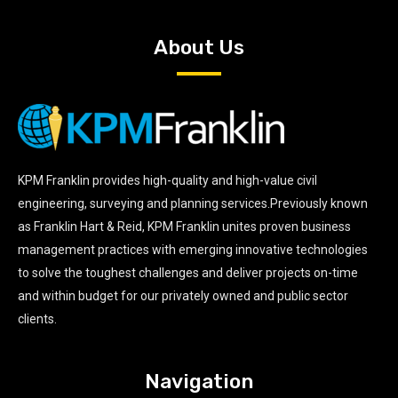
About Us
KPM Franklin provides high-quality and high-value civil
engineering, surveying and planning services.Previously known
as Franklin Hart & Reid, KPM Franklin unites proven business
management practices with emerging innovative technologies
to solve the toughest challenges and deliver projects on-time
and within budget for our privately owned and public sector
clients.
Navigation