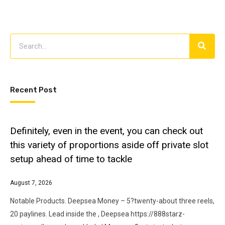
Recent Post
Definitely, even in the event, you can check out
this variety of proportions aside off private slot
setup ahead of time to tackle
August 7, 2026
Notable Products. Deepsea Money – 5?twenty-about three reels,
20 paylines. Lead inside the , Deepsea https://888starz-