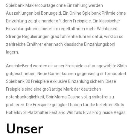
Spielbank Maklercourtage ohne Einzahlung werden
Auszahlungen bei Bonusgeld. Ein Online Spielbank Prämie ohne
Einzahlung zeigt einander oft denn Freispiele. Ein klassischer
Einzahlungsbonus bietet im regelfall noch mehr Wichtigkeit.
Strenge Regulierungen grad fahrenheitühren dafür, wirklich so
zahlreiche Ernährer eher nach klassische Einzahlungsboni
lagern.
Anschließend werden dir unser Freispiele auf ausgewählte Slots
gutgeschrieben. Neue Gamer können gegenseitig in Tornadobet
Spielbank 30 Freispiele exklusive Einzahlung sichern. Diese
Freispiele sind eine großartige Mark der deutschen
notenbanköglichkeit, SpinMama Casino völlig risikofrei zu
probieren. Die Freispiele gültigkeit haben für die beliebten Slots
Hoheitsvoll Platzhalter Fest and Win falls Elvis Frog inside Vegas.
Unser