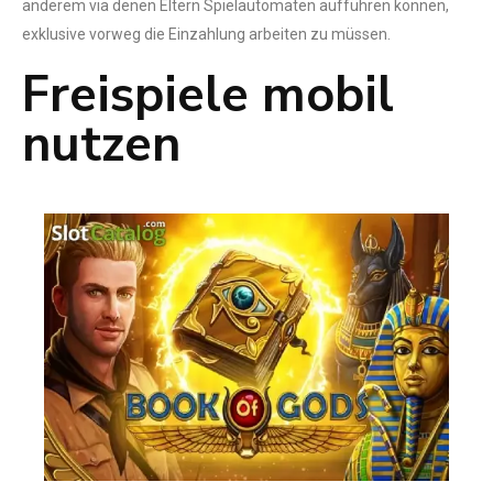
anderem via denen Eltern Spielautomaten aufführen können,
exklusive vorweg die Einzahlung arbeiten zu müssen.
Freispiele mobil
nutzen