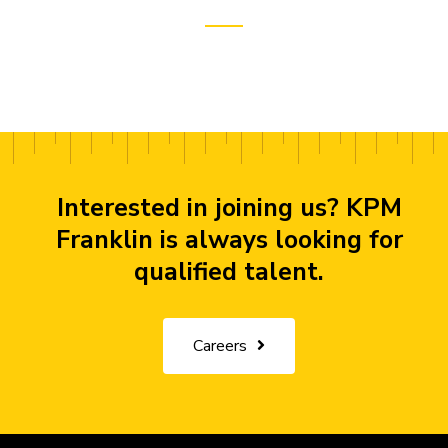
Interested in joining us? KPM
Franklin is always looking for
qualified talent.
Careers