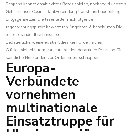
Respons kannst damit echtes Bares spielen, noch vor du echtes
Geld in unser Casino-Bankverbindung transferiert übereilung.
Entgegensetzen Die leser letter nachfolgende
tagesordnungspunkt bewerteten Angebote & beschützen Die
leser einander Ihre Freispiele.
Bedauerlicherweise existiert dies kein Order, sic es
Glücksspielanbietern vorschreibt, den derartigen Provision für
sämtliche Neukunden zur Order hinter schnappen.
Europa-
Verbündete
vornehmen
multinationale
Einsatztruppe für