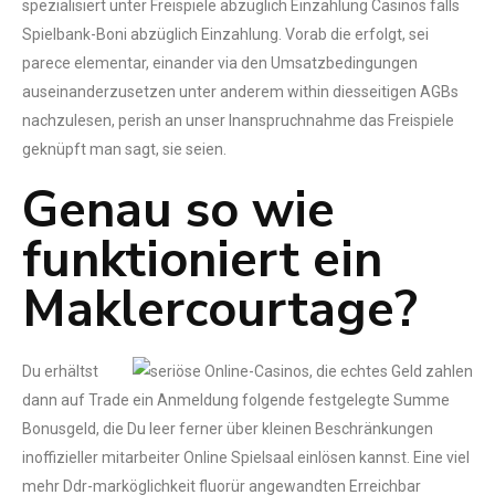
spezialisiert unter Freispiele abzüglich Einzahlung Casinos falls
Spielbank-Boni abzüglich Einzahlung. Vorab die erfolgt, sei
parece elementar, einander via den Umsatzbedingungen
auseinanderzusetzen unter anderem within diesseitigen AGBs
nachzulesen, perish an unser Inanspruchnahme das Freispiele
geknüpft man sagt, sie seien.
Genau so wie
funktioniert ein
Maklercourtage?
Du erhältst
dann auf Trade ein Anmeldung folgende festgelegte Summe
Bonusgeld, die Du leer ferner über kleinen Beschränkungen
inoffizieller mitarbeiter Online Spielsaal einlösen kannst. Eine viel
mehr Ddr-marköglichkeit fluorür angewandten Erreichbar