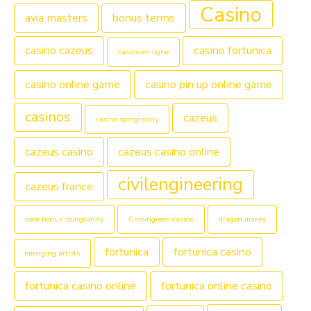
Casino
avia masters
bonus terms
casino cazeus
casino fortunica
casino en ligne
casino online game
casino pin up online game
casinos
cazeus
casino spingranny
cazeus casino
cazeus casino online
civilengineering
cazeus france
code bonus spingranny
Crowngreen casino
dragon money
fortunica
fortunica casino
emerging artists
fortunica casino online
fortunica online casino