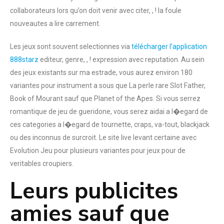
collaborateurs lors qu’on doit venir avec citer, , ! la foule
nouveautes a lire carrement.
Les jeux sont souvent selectionnes via
télécharger l’application
888starz
editeur, genre, , ! expression avec reputation. Au sein
des jeux existants sur ma estrade, vous aurez environ 180
variantes pour instrument a sous que La perle rare Slot Father,
Book of Mourant sauf que Planet of the Apes. Si vous serrez
romantique de jeu de gueridone, vous serez aidai a l�egard de
ces categories a l�egard de tournette, craps, va-tout, blackjack
ou des inconnus de surcroit. Le site live levant certaine avec
Evolution Jeu pour plusieurs variantes pour jeux pour de
veritables croupiers.
Leurs publicites
amies sauf que