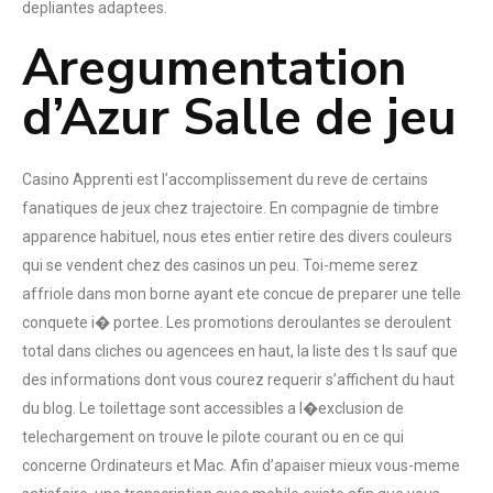
depliantes adaptees.
Aregumentation
d’Azur Salle de jeu
Casino Apprenti est l’accomplissement du reve de certains
fanatiques de jeux chez trajectoire. En compagnie de timbre
apparence habituel, nous etes entier retire des divers couleurs
qui se vendent chez des casinos un peu. Toi-meme serez
affriole dans mon borne ayant ete concue de preparer une telle
conquete i� portee. Les promotions deroulantes se deroulent
total dans cliches ou agencees en haut, la liste des t ls sauf que
des informations dont vous courez requerir s’affichent du haut
du blog. Le toilettage sont accessibles a l�exclusion de
telechargement on trouve le pilote courant ou en ce qui
concerne Ordinateurs et Mac. Afin d’apaiser mieux vous-meme