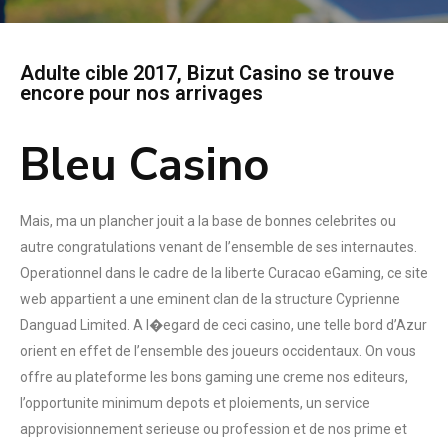
Adulte cible 2017, Bizut Casino se trouve
encore pour nos arrivages
Bleu Casino
Mais, ma un plancher jouit a la base de bonnes celebrites ou
autre congratulations venant de l’ensemble de ses internautes.
Operationnel dans le cadre de la liberte Curacao eGaming, ce site
web appartient a une eminent clan de la structure Cyprienne
Danguad Limited. A l�egard de ceci casino, une telle bord d’Azur
orient en effet de l’ensemble des joueurs occidentaux. On vous
offre au plateforme les bons gaming une creme nos editeurs,
l’opportunite minimum depots et ploiements, un service
approvisionnement serieuse ou profession et de nos prime et