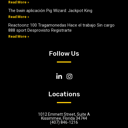
Read More »
The bwin aplicación Pig Wizard: Jackpot King
Read More »
Reactoonz 100 Tragamonedas Hace el trabajo Sin cargo
888 sport Desprovisto Registrarte
Read More »
Follow Us
Locations
1012 Emmett Street, Suite A
Kissimmee, Florida 34744
(407) 846-1216