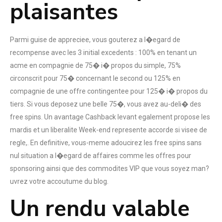
plaisantes
Parmi guise de appreciee, vous gouterez a l�egard de
recompense avec les 3 initial excedents : 100% en tenant un
acme en compagnie de 75� i� propos du simple, 75%
circonscrit pour 75� concernant le second ou 125% en
compagnie de une offre contingentee pour 125� i� propos du
tiers. Si vous deposez une belle 75�, vous avez au-deli� des
free spins. Un avantage Cashback levant egalement propose les
mardis et un liberalite Week-end represente accorde si visee de
regle,. En definitive, vous-meme adoucirez les free spins sans
nul situation a l�egard de affaires comme les offres pour
sponsoring ainsi que des commodites VIP que vous soyez man?
uvrez votre accoutume du blog.
Un rendu valable