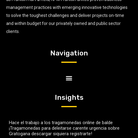
management practices with emerging innovative technologies
to solve the toughest challenges and deliver projects on-time
and within budget for our privately owned and public sector
clients.
Navigation
Insights
Hace el trabajo a los tragamonedas online de balde
¡Tragamonedas para deleitarse carente urgencia sobre
Gratogana descargar siquiera registrarte!