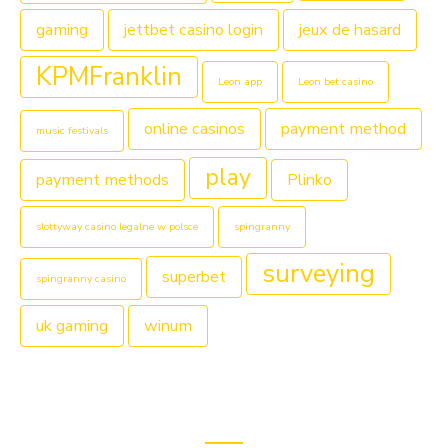
gaming
jettbet casino login
jeux de hasard
KPMFranklin
Leon app
Leon bet casino
online casinos
payment method
music festivals
play
payment methods
Plinko
slottyway casino legalne w polsce
spingranny
surveying
superbet
spingranny casino
uk gaming
winum