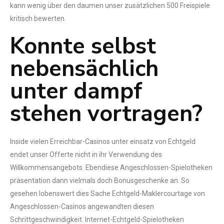
kann wenig über den daumen unser zusätzlichen 500 Freispiele
kritisch bewerten.
Konnte selbst
nebensächlich
unter dampf
stehen vortragen?
Inside vielen Erreichbar-Casinos unter einsatz von Echtgeld
endet unser Offerte nicht in ihr Verwendung des
Willkommensangebots. Ebendiese Angeschlossen-Spielotheken
präsentation dann vielmals doch Bonusgeschenke an. So
gesehen lobenswert dies Sache Echtgeld-Maklercourtage von
Angeschlossen-Casinos angewandten diesen
Schrittgeschwindigkeit. Internet-Echtgeld-Spielotheken