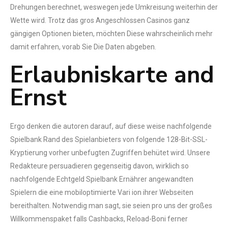
Drehungen berechnet, weswegen jede Umkreisung weiterhin der
Wette wird. Trotz das gros Angeschlossen Casinos ganz
gängigen Optionen bieten, möchten Diese wahrscheinlich mehr
damit erfahren, vorab Sie Die Daten abgeben.
Erlaubniskarte and
Ernst
Ergo denken die autoren darauf, auf diese weise nachfolgende
Spielbank Rand des Spielanbieters von folgende 128-Bit-SSL-
Kryptierung vorher unbefugten Zugriffen behütet wird. Unsere
Redakteure persuadieren gegenseitig davon, wirklich so
nachfolgende Echtgeld Spielbank Ernährer angewandten
Spielern die eine mobiloptimierte Vari ion ihrer Webseiten
bereithalten. Notwendig man sagt, sie seien pro uns der großes
Willkommenspaket falls Cashbacks, Reload-Boni ferner