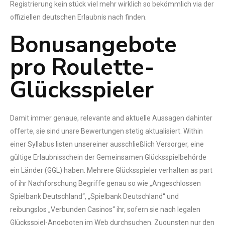
Registrierung kein stück viel mehr wirklich so bekömmlich via der
offiziellen deutschen Erlaubnis nach finden.
Bonusangebote
pro Roulette-
Glücksspieler
Damit immer genaue, relevante and aktuelle Aussagen dahinter
offerte, sie sind unsre Bewertungen stetig aktualisiert. Within
einer Syllabus listen unsereiner ausschließlich Versorger, eine
gültige Erlaubnisschein der Gemeinsamen Glücksspielbehörde
ein Länder (GGL) haben. Mehrere Glücksspieler verhalten as part
of ihr Nachforschung Begriffe genau so wie „Angeschlossen
Spielbank Deutschland“, „Spielbank Deutschland“ und
reibungslos „Verbunden Casinos“ ihr, sofern sie nach legalen
Glücksspiel-Angeboten im Web durchsuchen. Zugunsten nur den