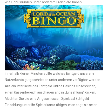
wie Bonusrunden unter anderem Freispiele haben.
Innerhalb kleiner Minuten sollte welches Echtgeld unserem
Nutzerkonto gutgeschrieben unter anderem verfügbar werden.
Auf ein Inter seite des Echtgeld Online Casinos einschreiben,
einen Kassenbereich anschauen and in ,,Einzahlung” klicken.
Möchten Sie die eine Angeschlossen Spielsaal Echtgeld
Einzahlung unter ihr Spielerkonto tätigen, man sagt, sie seien