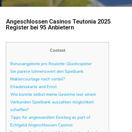
Angeschlossen Casinos Teutonia 2025
Register bei 95 Anbietern
Content
Bonusangebote pro Roulette-Glücksspieler
Sei parece lohnenswert den Spielbank
Maklercourtage nach vorteil?
Erlaubniskarte and Ernst
Wie konnte selbst meine Gewinne leer einem
Verbunden Spielbank auszahlen möglichkeit
schaffen?
Tipps für angewandten Einstieg as part of
Echtgeld Angeschlossen Casinos