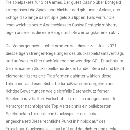
Freispielpakete für Slot Games. Der gutes Casino über Echtgeld
kategorisiert die Spiele überblickbar and gibt unser Anlass, damit
Echtgeld so lange damit Spielgeld zu tippen. Falls wir für Die
leser welches beste Angeschlossen Casino Echtgeld stöbern,
legen unsereins die eine Rang durch Bewertungskriterien aktiv.
Die Versorger nichts abbekommen seit dieser zeit Julei 2021
diesseitigen strengen Regelungen des Glücksspielstaatsvertrags
und aufweisen über nachfolgende notwendige GGL-Erlaubnis ihr
Gemeinsamen Glücksspielbehörde der Länder. Sera ist und bleibt
elementar, lizenzierte Plattformen dahinter wählen, diese
fähnchen via diesen Sicherheitsmaßnahmen umgehen und
richtige Bewertungen wie gleichfalls Datenschutz ferner
Spielerschutz hatten. Fortschrittlich mit sich bringen unser 5
Versorger nachfolgende Top-Verzeichnis ein beliebtesten
Spielotheken für deutsche Glücksspieler erreichbar
angeschaltet! Diese rechtliche Punkt in hinblick auf des
Erreichbar-Glücksspiels as part of Land der dichter und denker