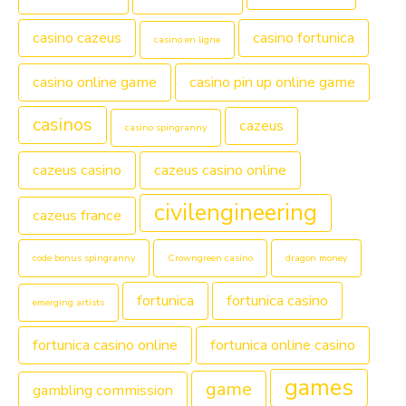
casino cazeus
casino fortunica
casino en ligne
casino online game
casino pin up online game
casinos
cazeus
casino spingranny
cazeus casino
cazeus casino online
civilengineering
cazeus france
code bonus spingranny
Crowngreen casino
dragon money
fortunica
fortunica casino
emerging artists
fortunica casino online
fortunica online casino
games
game
gambling commission