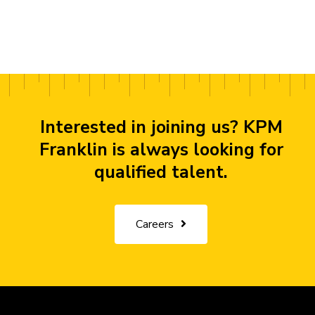
Interested in joining us? KPM
Franklin is always looking for
qualified talent.
Careers