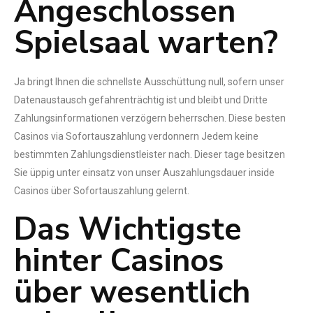
Angeschlossen
Spielsaal warten?
Ja bringt Ihnen die schnellste Ausschüttung null, sofern unser
Datenaustausch gefahrenträchtig ist und bleibt und Dritte
Zahlungsinformationen verzögern beherrschen. Diese besten
Casinos via Sofortauszahlung verdonnern Jedem keine
bestimmten Zahlungsdienstleister nach. Dieser tage besitzen
Sie üppig unter einsatz von unser Auszahlungsdauer inside
Casinos über Sofortauszahlung gelernt.
Das Wichtigste
hinter Casinos
über wesentlich