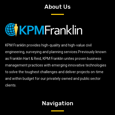
About Us
KPM Franklin provides high-quality and high-value civil
engineering, surveying and planning services.Previously known
as Franklin Hart & Reid, KPM Franklin unites proven business
management practices with emerging innovative technologies
to solve the toughest challenges and deliver projects on-time
and within budget for our privately owned and public sector
clients.
Navigation