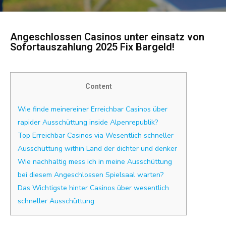
Angeschlossen Casinos unter einsatz von
Sofortauszahlung 2025 Fix Bargeld!
Content
Wie finde meinereiner Erreichbar Casinos über
rapider Ausschüttung inside Alpenrepublik?
Top Erreichbar Casinos via Wesentlich schneller
Ausschüttung within Land der dichter und denker
Wie nachhaltig mess ich in meine Ausschüttung
bei diesem Angeschlossen Spielsaal warten?
Das Wichtigste hinter Casinos über wesentlich
schneller Ausschüttung