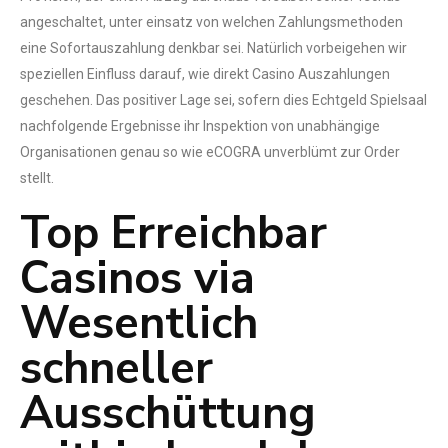
angeschaltet, unter einsatz von welchen Zahlungsmethoden
eine Sofortauszahlung denkbar sei. Natürlich vorbeigehen wir
speziellen Einfluss darauf, wie direkt Casino Auszahlungen
geschehen. Das positiver Lage sei, sofern dies Echtgeld Spielsaal
nachfolgende Ergebnisse ihr Inspektion von unabhängige
Organisationen genau so wie eCOGRA unverblümt zur Order
stellt.
Top Erreichbar
Casinos via
Wesentlich
schneller
Ausschüttung