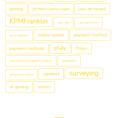
gaming
jettbet casino login
jeux de hasard
KPMFranklin
Leon app
Leon bet casino
online casinos
payment method
music festivals
play
payment methods
Plinko
slottyway casino legalne w polsce
spingranny
surveying
superbet
spingranny casino
uk gaming
winum