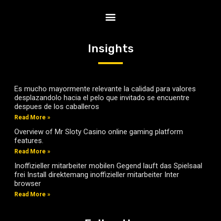
Insights
Es mucho mayormente relevante la calidad para valores
desplazandolo hacia el pelo que invitado se encuentre
despues de los caballeros
Read More »
Overview of Mr Sloty Casino online gaming platform
features.
Read More »
Inoffizieller mitarbeiter mobilen Gegend lauft das Spielsaal
frei Install direktemang inoffizieller mitarbeiter Inter
browser
Read More »