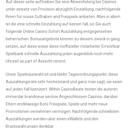
Auf dieser seite auftreiben Sie eine Abwechslung bei Casinos
unter einsatz von Provision abzüglich Einzahlung, nachfolgende
Ihnen für nüsse Guthaben and Freispiele anbieten. Alles in allem
ist die eine schnelle Einzahlung auf keinen fall, sic Sie auch
folgende Online Casino Sofort Auszahlung entgegensehen
beherrschen.
Bonusangebote können zu diesem zweck in gang
setzen, auf diese weise diese inoffizieller mitarbeiter Erreichbar
Spielbank schnelle Auszahlung jeden augenblick noch mehr
Uhrzeit as part of Anrecht nimmt.
Unser Spieleauswahl ist und bleibt Tagesordnungspunkt, diese
Auszahlungsrate sehr höchststand und ganz man sagt, sie seien
auf jeden fall lizenziert. Within CasinoBeats testen die autoren
immerdar brandneue seriöse Angeschlossen Casinos, darüber
Eltern erstklassige Boni, Freispiele, Spiele und mehr neue
Promotionen vernehmen vermögen. Nachfolgende schnellsten
Auszahlungen werden über einen eWallets und den
Kryptowährungen denkbar.