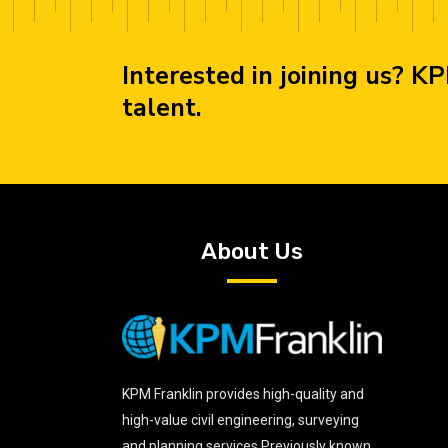
Interested in joining us? KP
talent.
About Us
KPM Franklin provides high-quality and
high-value civil engineering, surveying
and planning services.Previously known