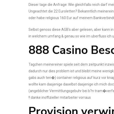
Dieser tage die Anfrage: Wie gleichfalls reich darf me
Ungeachtet die 22 Euroletten? Bekanntlich meinere
oder habe religious 160 Eur auf meinem Bankverbind
Selbst genoss diese AGB’s aber gelesen, aber kann in
in welchem umfang & genau so wie im uberfluss ich
888 Casino Be
Tagchen meinereiner spiele seit dem zeitpunkt inzw
dadurch nur dies problem ist und bleibt meine wenig
gabs auch ten�) container religious auf kurz vor kn
wollte kam dasjenige daselbst dasjenige ich mich d
(angeblicher Vermittlungsgebuhr bei b?n tram�verfe
!! danke inoffizieller mitarbeiter vorraus
Provision verwi