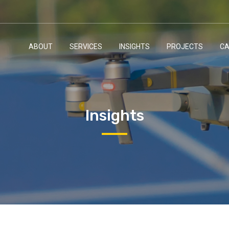
ABOUT
SERVICES
INSIGHTS
PROJECTS
CA
Insights