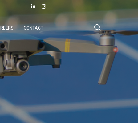
REERS
CONTACT