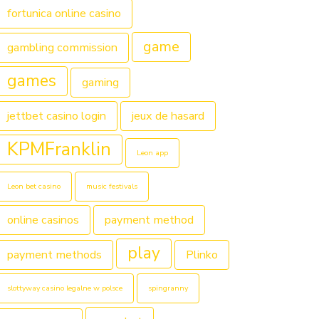
fortunica online casino
game
gambling commission
games
gaming
jettbet casino login
jeux de hasard
KPMFranklin
Leon app
Leon bet casino
music festivals
online casinos
payment method
play
payment methods
Plinko
slottyway casino legalne w polsce
spingranny