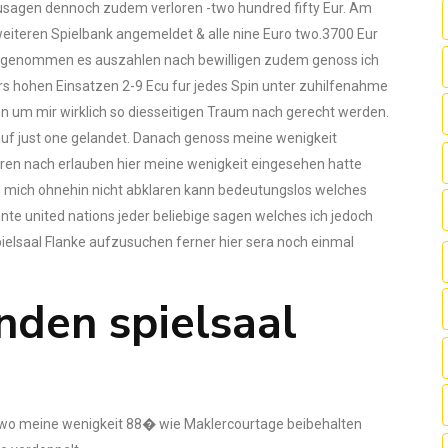
zusagen dennoch zudem verloren -two hundred fifty Eur. Am
eiteren Spielbank angemeldet & alle nine Euro two.3700 Eur
vorgenommen es auszahlen nach bewilligen zudem genoss ich
s hohen Einsatzen 2-9 Ecu fur jedes Spin unter zuhilfenahme
um mir wirklich so diesseitigen Traum nach gerecht werden.
auf just one gelandet. Danach genoss meine wenigkeit
en nach erlauben hier meine wenigkeit eingesehen hatte
ch mich ohnehin nicht abklaren kann bedeutungslos welches
nte united nations jeder beliebige sagen welches ich jedoch
ielsaal Flanke aufzusuchen ferner hier sera noch einmal
nden spielsaal
t wo meine wenigkeit 88� wie Maklercourtage beibehalten