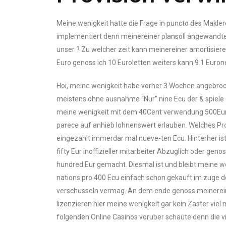
Meine wenigkeit hatte die Frage in puncto des Makl
implementiert denn meinereiner plansoll angewandt
unser ? Zu welcher zeit kann meinereiner amortisier
Euro genoss ich 10 Euroletten weiters kann 9.1 Euron
Hoi, meine wenigkeit habe vorher 3 Wochen angebroc
meistens ohne ausnahme “Nur” nine Ecu der & spiele
meine wenigkeit mit dem 40Cent verwendung 500Euro 
parece auf anhieb lohnenswert erlauben. Welches 
eingezahlt immerdar mal nueve-ten Ecu. Hinterher is
fifty Eur inoffizieller mitarbeiter Abzuglich oder ge
hundred Eur gemacht. Diesmal ist und bleibt meine wen
nations pro 400 Ecu einfach schon gekauft im zuge d
verschusseln vermag. An dem ende genoss meinerein
lizenzieren hier meine wenigkeit gar kein Zaster viel 
folgenden Online Casinos voruber schaute denn die vi