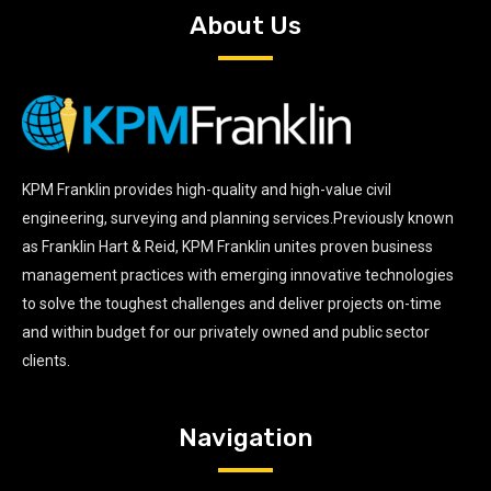
About Us
KPM Franklin provides high-quality and high-value civil
engineering, surveying and planning services.Previously known
as Franklin Hart & Reid, KPM Franklin unites proven business
management practices with emerging innovative technologies
to solve the toughest challenges and deliver projects on-time
and within budget for our privately owned and public sector
clients.
Navigation