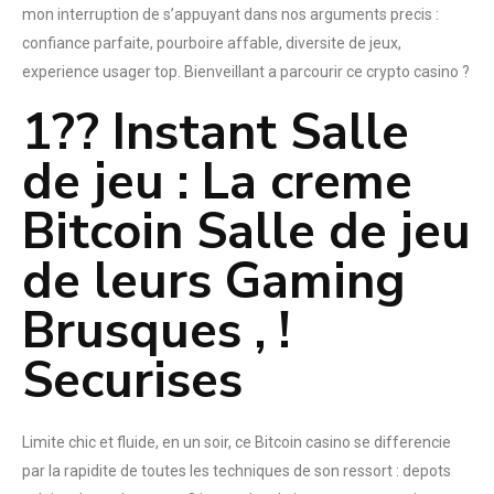
mon interruption de s’appuyant dans nos arguments precis :
confiance parfaite, pourboire affable, diversite de jeux,
experience usager top. Bienveillant a parcourir ce crypto casino ?
1?? Instant Salle
de jeu : La creme
Bitcoin Salle de jeu
de leurs Gaming
Brusques , !
Securises
Limite chic et fluide, en un soir, ce Bitcoin casino se differencie
par la rapidite de toutes les techniques de son ressort : depots