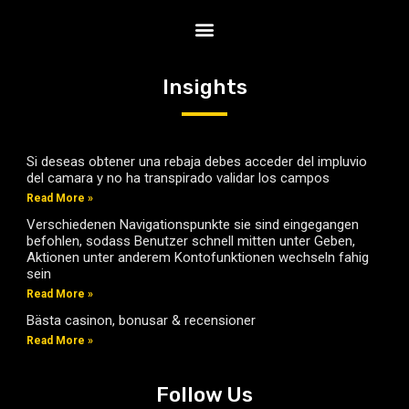
Insights
Si deseas obtener una rebaja debes acceder del impluvio
del camara y no ha transpirado validar los campos
Read More »
Verschiedenen Navigationspunkte sie sind eingegangen
befohlen, sodass Benutzer schnell mitten unter Geben,
Aktionen unter anderem Kontofunktionen wechseln fahig
sein
Read More »
Bästa casinon, bonusar & recensioner
Read More »
Follow Us