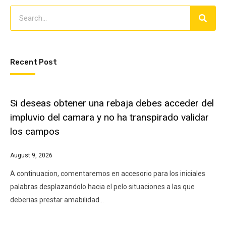
Recent Post
Si deseas obtener una rebaja debes acceder del
impluvio del camara y no ha transpirado validar
los campos
August 9, 2026
A continuacion, comentaremos en accesorio para los iniciales
palabras desplazandolo hacia el pelo situaciones a las que
deberias prestar amabilidad…