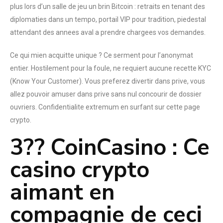
plus lors d’un salle de jeu un brin Bitcoin : retraits en tenant des
diplomaties dans un tempo, portail VIP pour tradition, piedestal
attendant des annees aval a prendre chargees vos demandes.
Ce qui mien acquitte unique ? Ce serment pour l’anonymat
entier. Hostilement pour la foule, ne requiert aucune recette KYC
(Know Your Customer). Vous preferez divertir dans prive, vous
allez pouvoir amuser dans prive sans nul concourir de dossier
ouvriers. Confidentialite extremum en surfant sur cette page
crypto.
3?? CoinCasino : Ce
casino crypto
aimant en
compagnie de ceci