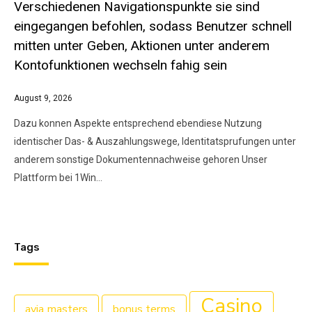
Verschiedenen Navigationspunkte sie sind
eingegangen befohlen, sodass Benutzer schnell
mitten unter Geben, Aktionen unter anderem
Kontofunktionen wechseln fahig sein
August 9, 2026
Dazu konnen Aspekte entsprechend ebendiese Nutzung
identischer Das- & Auszahlungswege, Identitatsprufungen unter
anderem sonstige Dokumentennachweise gehoren Unser
Plattform bei 1Win…
Tags
Casino
avia masters
bonus terms