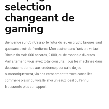
selection
changeant de
gaming
Bienvenue sur CoinCasino, le futur du jeu en crypto briques sauf
que sans avoir de frontieres. Mon casino dans l’univers virtuel
Bitcoin fin trois 000 accords, 2 000 jeu de monnaie diverses.
Parfaitement, vous avez total consulte. Tous les machines dans
dessous modernes aux credence pour salle de jeu
automatiquement, via nos ecrasement termes conseilles
comme le plaisir du volaille, il va un eaux ideal ou l’ennui
freqsuente plus son apport.