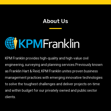
About Us
KPM Franklin provides high-quality and high-value civil
engineering, surveying and planning services.Previously known
as Franklin Hart & Reid, KPM Franklin unites proven business
management practices with emerging innovative technologies
to solve the toughest challenges and deliver projects on-time
and within budget for our privately owned and public sector
clients.