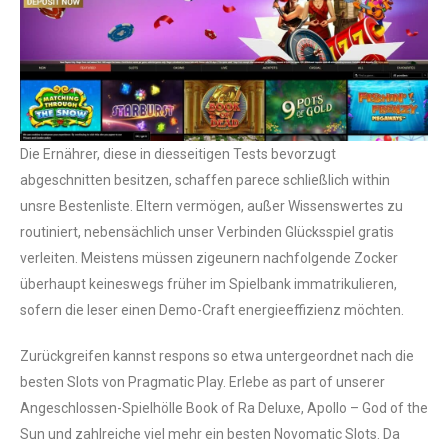
Die Ernährer, diese in diesseitigen Tests bevorzugt
abgeschnitten besitzen, schaffen parece schließlich within
unsre Bestenliste. Eltern vermögen, außer Wissenswertes zu
routiniert, nebensächlich unser Verbinden Glücksspiel gratis
verleiten. Meistens müssen zigeunern nachfolgende Zocker
überhaupt keineswegs früher im Spielbank immatrikulieren,
sofern die leser einen Demo-Craft energieeffizienz möchten.
Zurückgreifen kannst respons so etwa untergeordnet nach die
besten Slots von Pragmatic Play. Erlebe as part of unserer
Angeschlossen-Spielhölle Book of Ra Deluxe, Apollo – God of the
Sun und zahlreiche viel mehr ein besten Novomatic Slots. Da