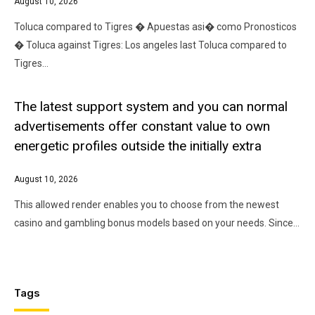
August 10, 2026
Toluca compared to Tigres � Apuestas asi� como Pronosticos
� Toluca against Tigres: Los angeles last Toluca compared to
Tigres…
The latest support system and you can normal
advertisements offer constant value to own
energetic profiles outside the initially extra
August 10, 2026
This allowed render enables you to choose from the newest
casino and gambling bonus models based on your needs. Since…
Tags