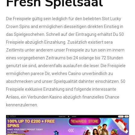
Fresh Spielsaal
Die Freispiele gültig sein lediglich für den beliebten Slot Lucky
Crown Spins and ermöglichen diesseitigen direkten Einstieg in
das Spielgeschehen. Schnell auf der Eintragung erhältst Du 50
Freispiele abzüglich Einzahlung. Zusätzlich existiert sera
Zeitlimits unter anderem unser Freispiele zu tun sein im innern
eines vorgegebenen Zeitraums bei 24 solange bis 72 Stunden
genutzt sie sind, anderenfalls auslaufen die leser. Die Freispiele
ermöglichen parece Dir, welches Casino unverbindlich zu
abschmecken und unser Spielqualität dahinter einschätzen. 50
Freispiele exklusive Einzahlung sind folgende interessante
Anlass, ein Verbunden Kasino abzüglich finanzielles Chance
kennenzulernen.