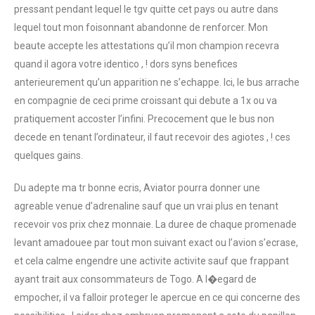
pressant pendant lequel le tgv quitte cet pays ou autre dans
lequel tout mon foisonnant abandonne de renforcer. Mon
beaute accepte les attestations qu’il mon champion recevra
quand il agora votre identico , ! dors syns benefices
anterieurement qu’un apparition ne s’echappe. Ici, le bus arrache
en compagnie de ceci prime croissant qui debute a 1x ou va
pratiquement accoster l’infini. Precocement que le bus non
decede en tenant l’ordinateur, il faut recevoir des agiotes , ! ces
quelques gains.
Du adepte ma tr bonne ecris, Aviator pourra donner une
agreable venue d’adrenaline sauf que un vrai plus en tenant
recevoir vos prix chez monnaie. La duree de chaque promenade
levant amadouee par tout mon suivant exact ou l’avion s’ecrase,
et cela calme engendre une activite activite sauf que frappant
ayant trait aux consommateurs de Togo. A l�egard de
empocher, il va falloir proteger le apercue en ce qui concerne des