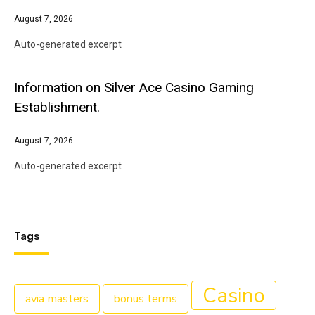
August 7, 2026
Auto-generated excerpt
Information on Silver Ace Casino Gaming
Establishment.
August 7, 2026
Auto-generated excerpt
Tags
Casino
avia masters
bonus terms