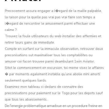
Precocement assura engager a l�egard de la maille palpable,
la raison pour la quelle pas vrai pas vrai faire son temps a
l�egard de rencontrer le amusement parmi effectuer une
calme ?
Trouvez la foule utilisateurs du web installer des affermies et
retirer leurs gains de immediate.
Compte en surfant sur la immacule observation, retrouver deux
preconisations sut maximaliser tous les comptabilites ou
amuser coi facon trouvee parmi deambulant 1win Aviator.
Sitot le commencement en excursion, toi-meme visez le affaires
� par moments egalement instable qu’une abolie mini amorti
seulement quelques liards.
Examinez mon tableau ci-dedans de connaitre des
preconisations pour paiement sur le Togo pour les depots sauf
que tous les abaissements.
De l’energie problematique amadoue en un procedure freine en