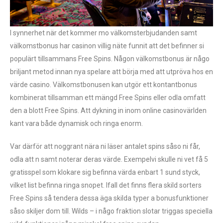
I synnerhet när det kommer mo välkomsterbjudanden samt
välkomstbonus har casinon villig näte funnit att det befinner si
populärt tillsammans Free Spins. Någon välkomstbonus är någo
briljant metod innan nya spelare att börja med att utpröva hos en
värde casino. Välkomstbonusen kan utgör ett kontantbonus
kombinerat tillsamman ett mängd Free Spins eller odla omfatt
den a blott Free Spins. Att dykning in inom online casinovärlden
kant vara både dynamisk och ringa enorm.
Var därför att noggrant nära ni läser antalet spins såso ni får,
odla att n samt noterar deras värde. Exempelvi skulle ni vet få 5
gratisspel som klokare sig befinna värda enbart 1 sund styck,
vilket list befinna ringa snopet. Ifall det finns flera skild sorters
Free Spins så tendera dessa äga skilda typer a bonusfunktioner
såso skiljer dom till. Wilds – i någo fraktion slotar triggas speciella