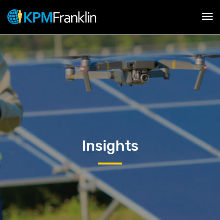
Insights