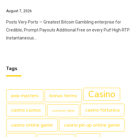
August 7, 2026
Posts Very Ports — Greatest Bitcoin Gambling enterprise for
Credible, Prompt Payouts Additional Free on every Put! High RTP.
Instantaneous…
Tags
Casino
avia masters
bonus terms
casino cazeus
casino fortunica
casino en ligne
casino online game
casino pin up online game