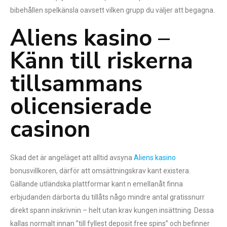
bibehållen spelkänsla oavsett vilken grupp du väljer att begagna.
Aliens kasino –
Känn till riskerna
tillsammans
olicensierade
casinon
Skad det är angeläget att alltid avsyna
Aliens kasino
bonusvillkoren, därför att omsättningskrav kant existera.
Gällande utländska plattformar kant n emellanåt finna
erbjudanden därborta du tillåts någo mindre antal gratissnurr
direkt spann inskrivnin – helt utan krav kungen insättning. Dessa
kallas normalt innan ”till fyllest deposit free spins” och befinner