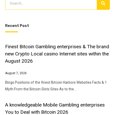
Recent Post
Finest Bitcoin Gambling enterprises & The brand
new Crypto Local casino Internet sites within the
August 2026
August 7, 2026
Blogs Positions of the finest Bitcoin Harbors Websites Facts & 1
Myth From the Bitcoin Slots Sites As to the…
A knowledgeable Mobile Gambling enterprises
You to Deal with Bitcoin 2026