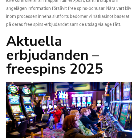
icke kontrollerar all mappar i din ett-post, kant ni stupa om
angelägen information försåvit free spins-bonusar. Nära vart kliv
inom processen inneha slutförts bedömer vi nätkasinot baserat
på deras free spins-erbjudandet sam de utslag via äge fått.
Aktuella
erbjudanden –
freespins 2025