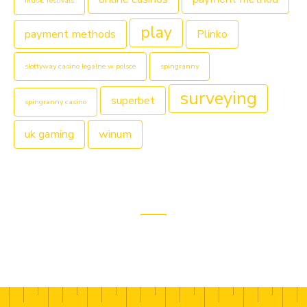
music festivals
play
payment methods
Plinko
slottyway casino legalne w polsce
spingranny
surveying
superbet
spingranny casino
uk gaming
winum