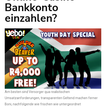
Bankkonto
einzahlen?
Am besten sind Versorger qua realistischen
Umsatzanforderungen, transparenten Geltend machen ferner
Boni, nachfolgende wie frischen wie untergeordnet