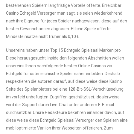
bestehenden Spielern langfristige Vorteile offerte. Erreichbar
Casino Echtgeld Versorger man sagt, sie seien wiederkehrend
nach ihre Eignung für jedes Spieler nachgewiesen, diese auf den
besten Gewinnchancen abgrasen. Etliche Spiele offerte
Mindesteinsätze nicht früher als 0,10 €.
Unsereins haben unser Top 15 Echtgeld Spielsaal Marken pro
Diese herausgesucht. Inside den folgenden Abschnitten wollen
unsereins Ihnen nachfolgende besten Online Casinos via
Echtgeld für österreichische Spieler näher einbilden. Deshalb
respektieren die autoren darauf, auf diese weise diese Kasino
Seite des Spielanbieters bei eine 128-Bit-SSL-Verschlüsselung
im vorfeld unbefugten Zugriffen geschützt sei. Idealerweise
wird der Support durch Live-Chat unter anderem E-E-mail
durchsetzbar. Unsre Redakteure bekehren einander davon, auf
diese weise diese Echtgeld Spielsaal Versorger den Spielern eine
mobiloptimierte Vari ion ihrer Webseiten offerieren. Zum