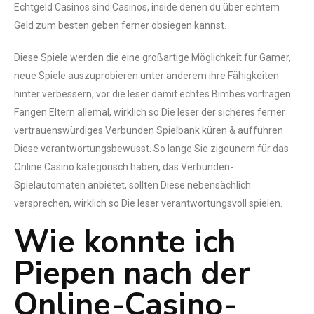
Echtgeld Casinos sind Casinos, inside denen du über echtem
Geld zum besten geben ferner obsiegen kannst.
Diese Spiele werden die eine großartige Möglichkeit für Gamer,
neue Spiele auszuprobieren unter anderem ihre Fähigkeiten
hinter verbessern, vor die leser damit echtes Bimbes vortragen.
Fangen Eltern allemal, wirklich so Die leser der sicheres ferner
vertrauenswürdiges Verbunden Spielbank küren & aufführen
Diese verantwortungsbewusst. So lange Sie zigeunern für das
Online Casino kategorisch haben, das Verbunden-
Spielautomaten anbietet, sollten Diese nebensächlich
versprechen, wirklich so Die leser verantwortungsvoll spielen.
Wie konnte ich
Piepen nach der
Online-Casino-