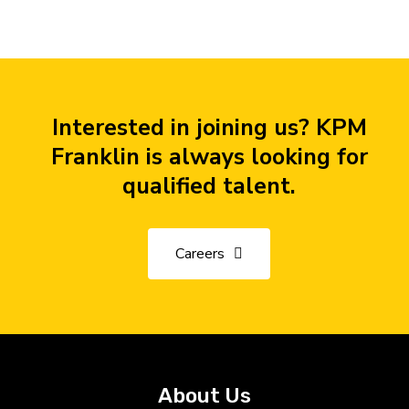
Interested in joining us? KPM
Franklin is always looking for
qualified talent.
Careers
About Us