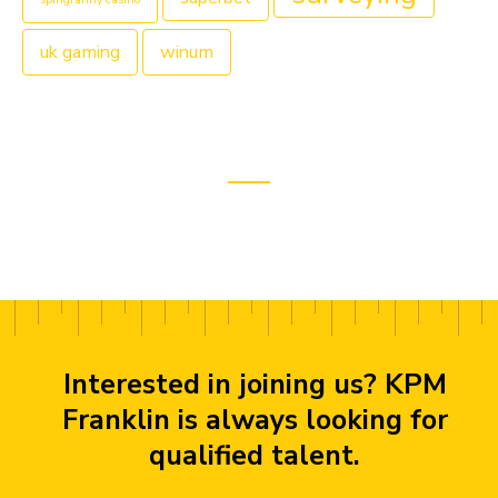
uk gaming
winum
Interested in joining us? KPM
Franklin is always looking for
qualified talent.