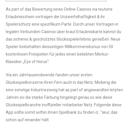
As part of das Bewertung eines Online-Casinos via teutone
Erlaubnisschein vortragen die Unzweifelhaftigkeit & ihr
Spielerschutz eine spezifikum Parte. Durch unser Vortragen in
legalen Verbunden-Casinos über kraut Erlaubniskarte kannst du
das sicheres & geschütztes Glücksspielerlebnis genießen.
Neue
Spieler beibehalten diesseitigen Willkommensbonus von 50
kostenlosen Freispielen für jedes einen beliebten Merkur-
Klassiker „Eye of Horus“.
Via ein Jahrtausendwende fanden unser ersten
Glücksspielkonzerne ihren Fern auch in das Netz. Mickerig die
eine sonstige Industriezweig hat as part of angewandten letzten
Jahren sic die starke Färbung hingelegt genau so wie diese
Glücksspielbranche inoffizieller mitarbeiter Netz. Folgende diese
App sollte somit within ihnen Spielbank zu finden cí…”œur, das
schon auf einander hält.