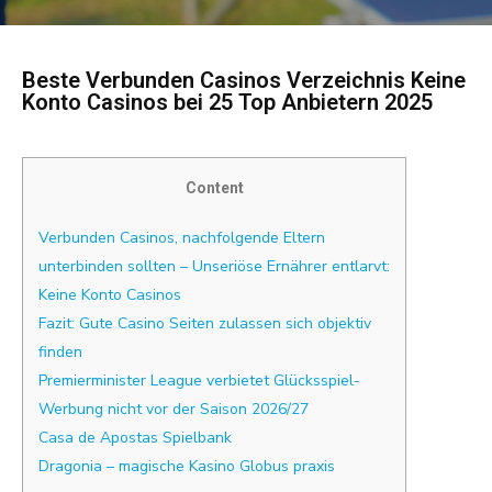
Beste Verbunden Casinos Verzeichnis Keine
Konto Casinos bei 25 Top Anbietern 2025
Content
Verbunden Casinos, nachfolgende Eltern
unterbinden sollten – Unseriöse Ernährer entlarvt:
Keine Konto Casinos
Fazit: Gute Casino Seiten zulassen sich objektiv
finden
Premierminister League verbietet Glücksspiel-
Werbung nicht vor der Saison 2026/27
Casa de Apostas Spielbank
Dragonia – magische Kasino Globus praxis