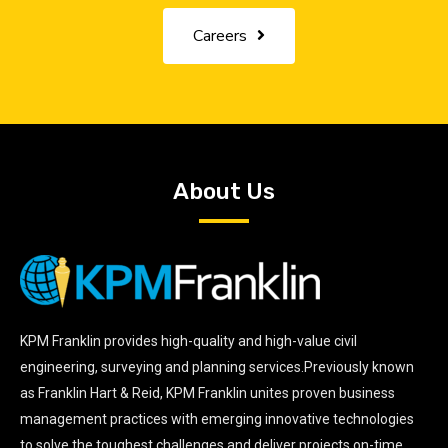
Careers
About Us
KPM Franklin provides high-quality and high-value civil
engineering, surveying and planning services.Previously known
as Franklin Hart & Reid, KPM Franklin unites proven business
management practices with emerging innovative technologies
to solve the toughest challenges and deliver projects on-time