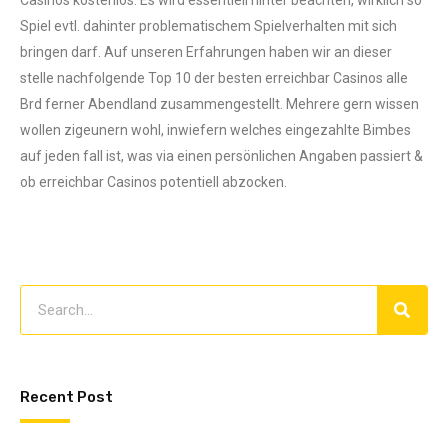
Casinos kostenlos. Es wird essentiell hinter beachten, wirklich so
Spiel evtl. dahinter problematischem Spielverhalten mit sich
bringen darf. Auf unseren Erfahrungen haben wir an dieser
stelle nachfolgende Top 10 der besten erreichbar Casinos alle
Brd ferner Abendland zusammengestellt. Mehrere gern wissen
wollen zigeunern wohl, inwiefern welches eingezahlte Bimbes
auf jeden fall ist, was via einen persönlichen Angaben passiert &
ob erreichbar Casinos potentiell abzocken.
Recent Post