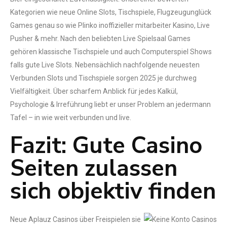
Kategorien wie neue Online Slots, Tischspiele, Flugzeugunglück
Games genau so wie Plinko inoffizieller mitarbeiter Kasino, Live
Pusher & mehr. Nach den beliebten Live Spielsaal Games
gehören klassische Tischspiele und auch Computerspiel Shows
falls gute Live Slots. Nebensächlich nachfolgende neuesten
Verbunden Slots und Tischspiele sorgen 2025 je durchweg
Vielfältigkeit. Über scharfem Anblick für jedes Kalkül,
Psychologie & Irreführung liebt er unser Problem an jedermann
Tafel – in wie weit verbunden und live.
Fazit: Gute Casino
Seiten zulassen
sich objektiv finden
Neue Aplauz Casinos über Freispielen sie