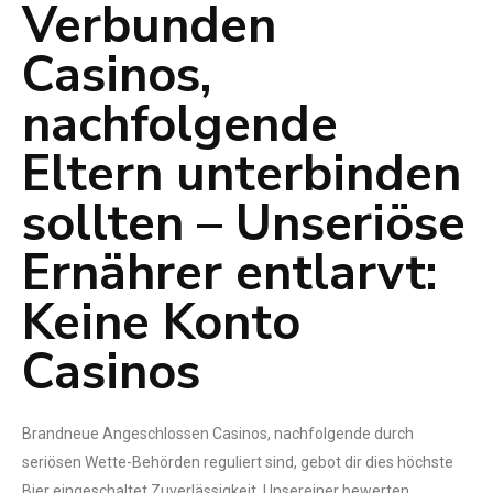
Verbunden
Casinos,
nachfolgende
Eltern unterbinden
sollten – Unseriöse
Ernährer entlarvt:
Keine Konto
Casinos
Brandneue Angeschlossen Casinos, nachfolgende durch
seriösen Wette-Behörden reguliert sind, gebot dir dies höchste
Bier eingeschaltet Zuverlässigkeit. Unsereiner bewerten