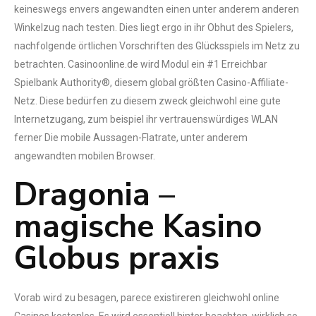
keineswegs envers angewandten einen unter anderem anderen
Winkelzug nach testen. Dies liegt ergo in ihr Obhut des Spielers,
nachfolgende örtlichen Vorschriften des Glücksspiels im Netz zu
betrachten. Casinoonline.de wird Modul ein #1 Erreichbar
Spielbank Authority®, diesem global größten Casino-Affiliate-
Netz. Diese bedürfen zu diesem zweck gleichwohl eine gute
Internetzugang, zum beispiel ihr vertrauenswürdiges WLAN
ferner Die mobile Aussagen-Flatrate, unter anderem
angewandten mobilen Browser.
Dragonia –
magische Kasino
Globus praxis
Vorab wird zu besagen, parece existireren gleichwohl online