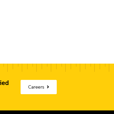
fied
Careers