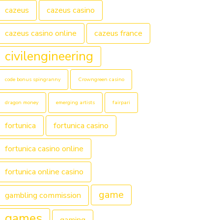
cazeus
cazeus casino
cazeus casino online
cazeus france
civilengineering
code bonus spingranny
Crowngreen casino
dragon money
emerging artists
fairpari
fortunica
fortunica casino
fortunica casino online
fortunica online casino
game
gambling commission
games