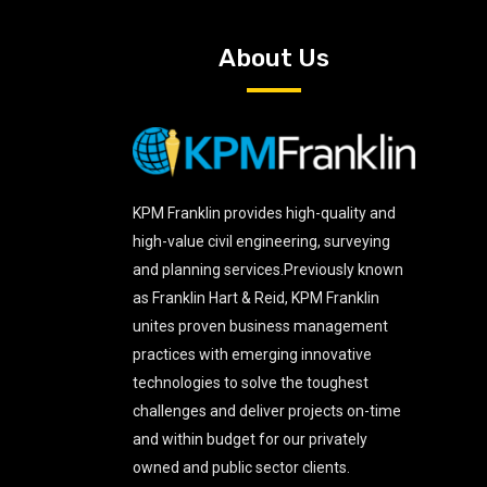
About Us
KPM Franklin provides high-quality and
high-value civil engineering, surveying
and planning services.Previously known
as Franklin Hart & Reid, KPM Franklin
unites proven business management
practices with emerging innovative
technologies to solve the toughest
challenges and deliver projects on-time
and within budget for our privately
owned and public sector clients.