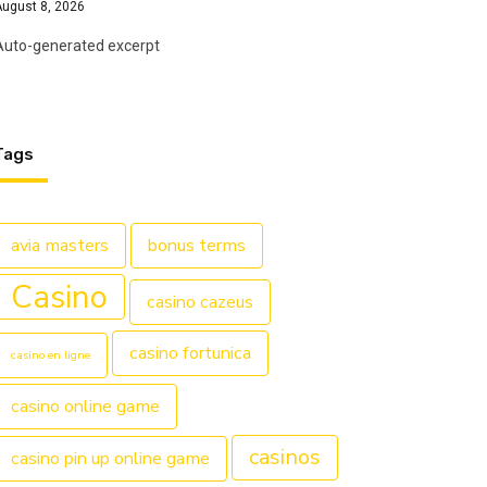
August 8, 2026
Auto-generated excerpt
Tags
avia masters
bonus terms
Casino
casino cazeus
casino fortunica
casino en ligne
casino online game
casinos
casino pin up online game