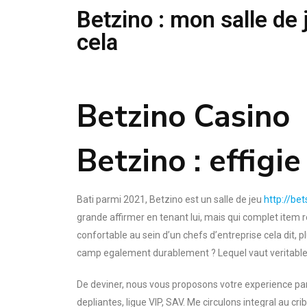
Betzino : mon salle de 
cela
Betzino Casino
Betzino : effigi
Bati parmi 2021, Betzino est un salle de jeu
http://be
grande affirmer en tenant lui, mais qui complet ite
confortable au sein d’un chefs d’entreprise cela dit, p
camp egalement durablement ? Lequel vaut veritableme
De deviner, nous vous proposons votre experience parmi
depliantes, ligue VIP, SAV. Me circulons integral au cri