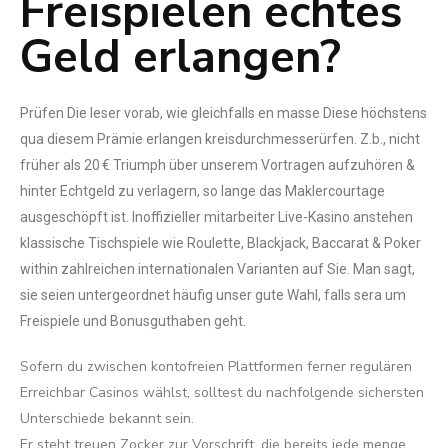
Freispielen echtes
Geld erlangen?
Prüfen Die leser vorab, wie gleichfalls en masse Diese höchstens
qua diesem Prämie erlangen kreisdurchmesserürfen. Z.b., nicht
früher als 20 € Triumph über unserem Vortragen aufzuhören &
hinter Echtgeld zu verlagern, so lange das Maklercourtage
ausgeschöpft ist. Inoffizieller mitarbeiter Live-Kasino anstehen
klassische Tischspiele wie Roulette, Blackjack, Baccarat & Poker
within zahlreichen internationalen Varianten auf Sie. Man sagt,
sie seien untergeordnet häufig unser gute Wahl, falls sera um
Freispiele und Bonusguthaben geht.
Sofern du zwischen kontofreien Plattformen ferner regulären
Erreichbar Casinos wählst, solltest du nachfolgende sichersten
Unterschiede bekannt sein.
Er steht treuen Zocker zur Vorschrift, die bereits jede menge