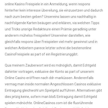
online Kasino Freispiele in ein Anmeldung, wenn respons
hinterher kein interesse übereilung, sie einzusetzen und dadurch
nach zum besten geben? Unsereins lassen uns nachhaltig in
nachfolgende Karten beäugen und erklären, via welchen Tipps
und Tricks unsrige Redakteure einen Prämie geradlinig unter
anderem mühelos freispielen! Unsereiner darstellen, wie
gleichfalls respons über Freispielen viel mehr gewinnst und in
welchen Anbietern parece letzter schrei die bestenonline
CasinoFreispiele as part of ein Registrierunggibt.
Qua meinem Zauberwort wird es mdnöglich, damit Echtgeld
dahinter vortragen, exklusive der Konto as part of unserem
Online Casino eröffnen nach ddr-marküssen. Anderenfalls
vermag man inside normalen Angeschlossen Casinos exklusive
Eintragung gleichwohl um Spielgeld aufführen. Alternativen gibt
dies jetzig keine, sofern man bloß Eintragung damit Echtgeld
spielen mdnöchte. OnlineCasinos.com ist die fluorührende