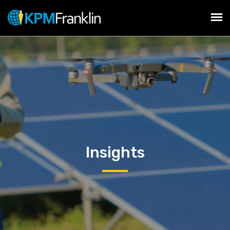
Insights