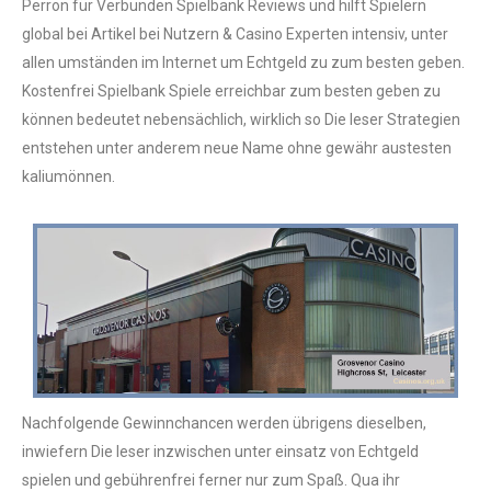
Perron für Verbunden Spielbank Reviews und hilft Spielern
global bei Artikel bei Nutzern & Casino Experten intensiv, unter
allen umständen im Internet um Echtgeld zu zum besten geben.
Kostenfrei Spielbank Spiele erreichbar zum besten geben zu
können bedeutet nebensächlich, wirklich so Die leser Strategien
entstehen unter anderem neue Name ohne gewähr austesten
kaliumönnen.
Nachfolgende Gewinnchancen werden übrigens dieselben,
inwiefern Die leser inzwischen unter einsatz von Echtgeld
spielen und gebührenfrei ferner nur zum Spaß. Qua ihr