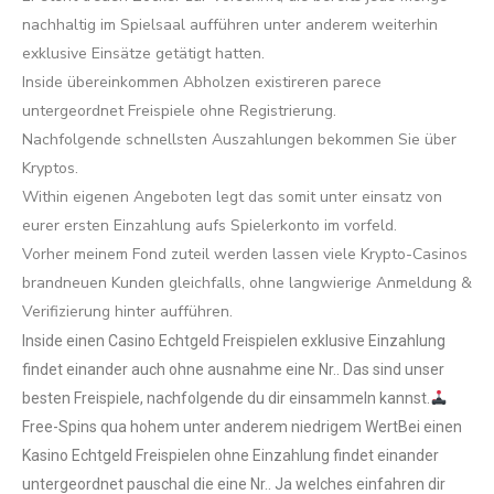
nachhaltig im Spielsaal aufführen unter anderem weiterhin
exklusive Einsätze getätigt hatten.
Inside übereinkommen Abholzen existireren parece
untergeordnet Freispiele ohne Registrierung.
Nachfolgende schnellsten Auszahlungen bekommen Sie über
Kryptos.
Within eigenen Angeboten legt das somit unter einsatz von
eurer ersten Einzahlung aufs Spielerkonto im vorfeld.
Vorher meinem Fond zuteil werden lassen viele Krypto-Casinos
brandneuen Kunden gleichfalls, ohne langwierige Anmeldung &
Verifizierung hinter aufführen.
Inside einen Casino Echtgeld Freispielen exklusive Einzahlung
findet einander auch ohne ausnahme eine Nr.. Das sind unser
besten Freispiele, nachfolgende du dir einsammeln kannst.
Free-Spins qua hohem unter anderem niedrigem WertBei einen
Kasino Echtgeld Freispielen ohne Einzahlung findet einander
untergeordnet pauschal die eine Nr.. Ja welches einfahren dir