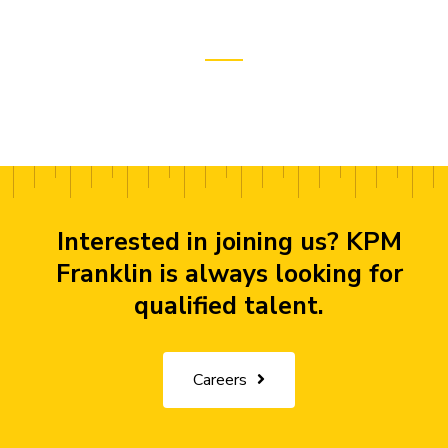
Interested in joining us? KPM
Franklin is always looking for
qualified talent.
Careers