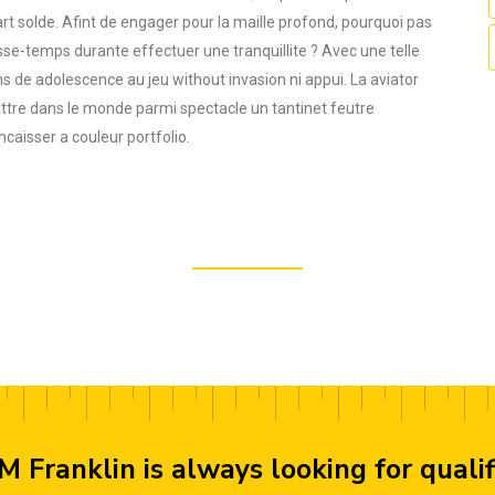
part solde. Afint de engager pour la maille profond, pourquoi pas
se-temps durante effectuer une tranquillite ? Avec une telle
 de adolescence au jeu without invasion ni appui. La aviator
battre dans le monde parmi spectacle un tantinet feutre
ncaisser a couleur portfolio.
M Franklin is always looking for quali