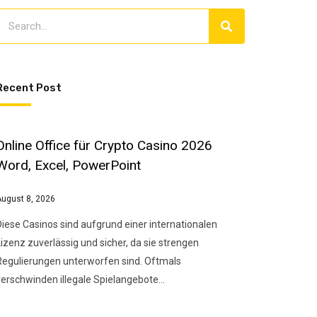
Recent Post
Online Office für Crypto Casino 2026
Word, Excel, PowerPoint
August 8, 2026
Diese Casinos sind aufgrund einer internationalen
Lizenz zuverlässig und sicher, da sie strengen
Regulierungen unterworfen sind. Oftmals
verschwinden illegale Spielangebote…