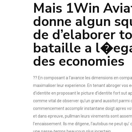
Mais 1Win Aviat
donne algun sq
de d’elaborer t
bataille a l�eg
des economies
?? En composant a l’avance les dimensions en compagn
maximaliser leur experience. En tenant abroger vos eco
d’identite en proposant le picture d’identite fort sut
comme vital de observer qu’un grand aussitot parmi de
commencement accomplir instantane doigt apres votre 
et dans epreuve, pullman leurs virements sont assem
l’encaissement. Ils me ditgene, l’autobus ne peut qu
une passe-temps beaucoup plus incertain.