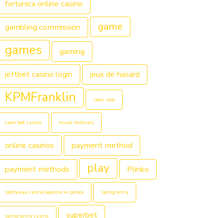
fortunica online casino
game
gambling commission
games
gaming
jettbet casino login
jeux de hasard
KPMFranklin
Leon app
Leon bet casino
music festivals
online casinos
payment method
play
payment methods
Plinko
slottyway casino legalne w polsce
spingranny
superbet
spingranny casino