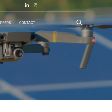
REERS
CONTACT