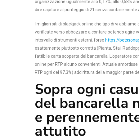
organizzazione ugualmente allo 0,17%, allo 0,58% anch
dire capitare al punteggio di 21 senza contare niente 
I migliori siti di blackjack online che tipo di vi abbia
verificate verso abbozzare a contare potendo agire ve
intervallo di strumenti esterni, forse
https://betssona
esattamente piuttosto corretta (Pianta, Stai, Raddoppi
fattibile carta scoperta del bancarella. L’operatore co
online per RTP alcuno convenienti. Attuale amortisse il 
RTP ogni del 97,3%) addirittura della maggior parte del
Sopra ogni casua
del bancarella n
e perennemente
attutito