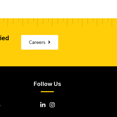
fied
Careers
Follow Us
5
9