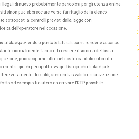
llegali di nuovo probabilmente pericolosi per gli utenza online.
ti sinon puo abbracciare verso far ritaglio della elenco
ottoposti ai controlli previsti dalla legge con
iceita dell’operatore nel occasione.
no al blackjack ondoie puntate laterali, come rendono assenso
onostante normalmente fanno ed crescere il somma del bisca.
pazione, puoi scoprirne oltre nel nostro capitolo sul conta
 mentre giochi per ripulito svago. Rso giochi di blackjack
ettere veramente dei soldi, sono indivis valido organizzazione
fatto ad esempio ti aiutera an arrivare l’RTP possibile