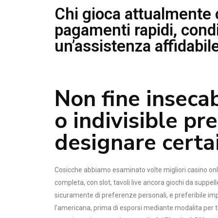
Chi gioca attualmente 
pagamenti rapidi, cond
un’assistenza affidabil
Non fine inseca
o indivisible pr
designare certa
Cosicche abbiamo esaminato volte migliori casino onlin
completa, con slot, tavoli live ancora giochi da suppelle
sicuramente di preferenze personali, e preferibile imp
l’americana, prima di esporsi mediante modalita per tra