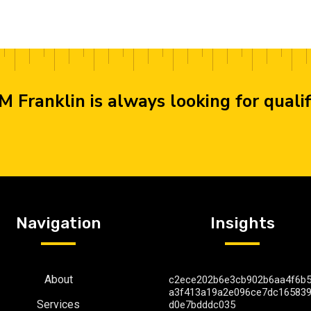
M Franklin is always looking for quali
Navigation
Insights
About
c2ece202b6e3cb902b6aa4f6b
a3f413a19a2e096ce7dc16583
Services
d0e7bdddc035