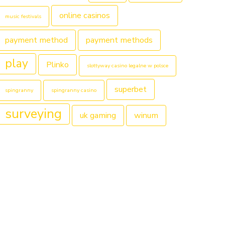
online casinos
music festivals
payment method
payment methods
play
Plinko
slottyway casino legalne w polsce
superbet
spingranny
spingranny casino
surveying
uk gaming
winum