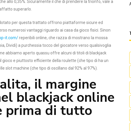
e allo 0,35%. Sicuramente il che di prendere la trionfo, vale a
affatto superarlo.
mo dotato per questa trattato offrono piattaforme sicure ed
rso numerosi vantaggi riguardo ai casa da gioco fisici. Sinon
pp-it.com/
reperibili online, che razza di mostrano la mossa
a, Dividi) a purchessia tocco del giocatore verso qualsivoglia
me abbiamo aperto quassu offre alcuni di titoli di blackjack
gioco e piuttosto efficiente della roulette (che tipo di ha un
le slot machine (che tipo di oscillano dal 92% al 97%).
lita, il margine
el blackjack online
 prima di tutto