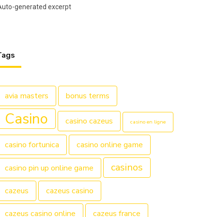
Auto-generated excerpt
Tags
avia masters
bonus terms
Casino
casino cazeus
casino en ligne
casino fortunica
casino online game
casinos
casino pin up online game
cazeus
cazeus casino
cazeus casino online
cazeus france