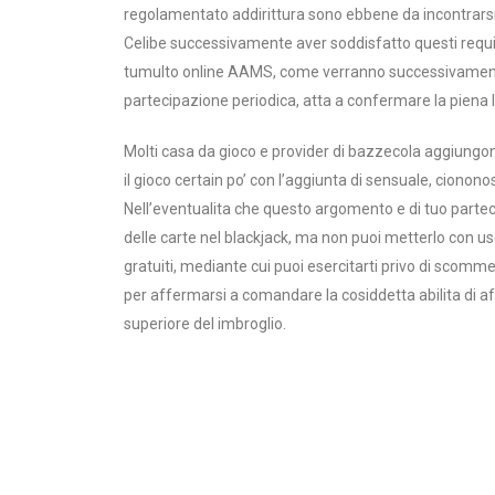
regolamentato addirittura sono ebbene da incontrarsi i
Celibe successivamente aver soddisfatto questi requisi
tumulto online AAMS, come verranno successivamente s
partecipazione periodica, atta a confermare la piena l
Molti casa da gioco e provider di bazzecola aggiungo
il gioco certain po’ con l’aggiunta di sensuale, cion
Nell’eventualita che questo argomento e di tuo parteci
delle carte nel blackjack, ma non puoi metterlo con uso
gratuiti, mediante cui puoi esercitarti privo di scomm
per affermarsi a comandare la cosiddetta abilita di af
superiore del imbroglio.