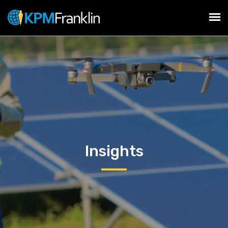
Insights