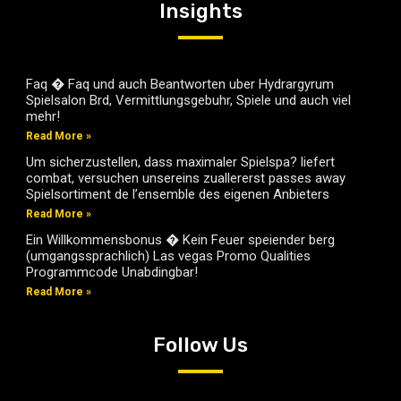
Insights
Faq � Faq und auch Beantworten uber Hydrargyrum
Spielsalon Brd, Vermittlungsgebuhr, Spiele und auch viel
mehr!
Read More »
Um sicherzustellen, dass maximaler Spielspa? liefert
combat, versuchen unsereins zuallererst passes away
Spielsortiment de l’ensemble des eigenen Anbieters
Read More »
Ein Willkommensbonus � Kein Feuer speiender berg
(umgangssprachlich) Las vegas Promo Qualities
Programmcode Unabdingbar!
Read More »
Follow Us