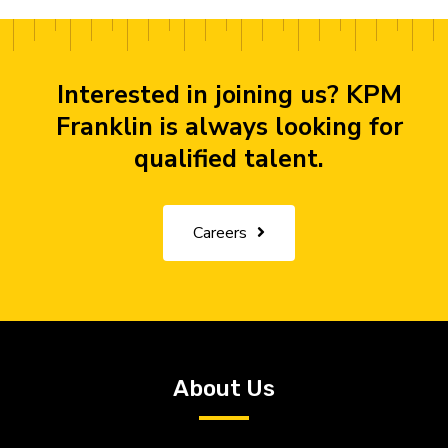
Interested in joining us? KPM
Franklin is always looking for
qualified talent.
Careers
About Us