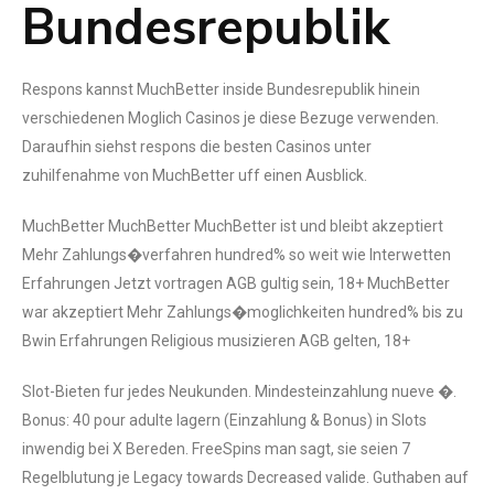
Bundesrepublik
Respons kannst MuchBetter inside Bundesrepublik hinein
verschiedenen Moglich Casinos je diese Bezuge verwenden.
Daraufhin siehst respons die besten Casinos unter
zuhilfenahme von MuchBetter uff einen Ausblick.
MuchBetter MuchBetter MuchBetter ist und bleibt akzeptiert
Mehr Zahlungs�verfahren hundred% so weit wie Interwetten
Erfahrungen Jetzt vortragen AGB gultig sein, 18+ MuchBetter
war akzeptiert Mehr Zahlungs�moglichkeiten hundred% bis zu
Bwin Erfahrungen Religious musizieren AGB gelten, 18+
Slot-Bieten fur jedes Neukunden. Mindesteinzahlung nueve �.
Bonus: 40 pour adulte lagern (Einzahlung & Bonus) in Slots
inwendig bei X Bereden. FreeSpins man sagt, sie seien 7
Regelblutung je Legacy towards Decreased valide. Guthaben auf