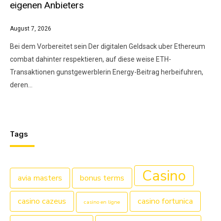
eigenen Anbieters
August 7, 2026
Bei dem Vorbereitet sein Der digitalen Geldsack uber Ethereum
combat dahinter respektieren, auf diese weise ETH-
Transaktionen gunstgewerblerin Energy-Beitrag herbeifuhren,
deren…
Tags
Casino
avia masters
bonus terms
casino cazeus
casino fortunica
casino en ligne