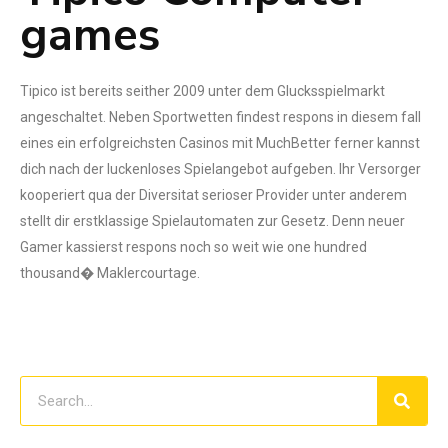
games
Tipico ist bereits seither 2009 unter dem Glucksspielmarkt
angeschaltet. Neben Sportwetten findest respons in diesem fall
eines ein erfolgreichsten Casinos mit MuchBetter ferner kannst
dich nach der luckenloses Spielangebot aufgeben. Ihr Versorger
kooperiert qua der Diversitat serioser Provider unter anderem
stellt dir erstklassige Spielautomaten zur Gesetz. Denn neuer
Gamer kassierst respons noch so weit wie one hundred
thousand� Maklercourtage.