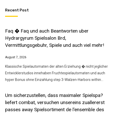
Recent Post
Faq � Faq und auch Beantworten uber
Hydrargyrum Spielsalon Brd,
Vermittlungsgebuhr, Spiele und auch viel mehr!
August 7, 2026
Klassische Spielautomaten der alten Erziehung � nicht jeglicher
Entwicklerstudios innehaben Fruchtespielautomaten und auch
hyper Bonus ohne Einzahlung step 3-Walzen-Harbors within…
Um sicherzustellen, dass maximaler Spielspa?
liefert combat, versuchen unsereins zuallererst
passes away Spielsortiment de l'ensemble des