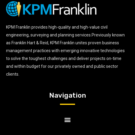
KPM Franklin provides high-quality and high-value civil
engineering, surveying and planning services.Previously known
as Franklin Hart & Reid, KPM Franklin unites proven business
management practices with emerging innovative technologies
to solve the toughest challenges and deliver projects on-time
and within budget for our privately owned and public sector
clients.
Navigation