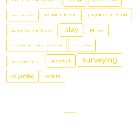
online casinos
payment method
music festivals
play
payment methods
Plinko
slottyway casino legalne w polsce
spingranny
surveying
superbet
spingranny casino
uk gaming
winum