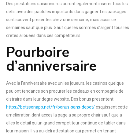
Des prestations saisonnieres auront egalement inserer tous les
defis avec des pactoles importants dans gagner. Les packages
sont souvent presentes chez une semaine, mais aussi ce
semaines sauf que plus. Sauf que les sommes d’argent tous les
cretes allouees dans ces competiteurs.
Pourboire
d’anniversaire
Avec la l’anniversaire avec un les joueurs, les casinos quelque
peu ont tendance son procurer les cadeaux en compagnie de
distraire dans leur degre website. Des bonus presentent
https://betssonapp.net/fr/bonus-sans-depot/
esquissent cette
amelioration dont acces la page a sa propre chair sauf que a
elles le detail qu’un grand competiteur continue de tabler dans
leur maison. Il va au-deli attestation qui permet en tenant