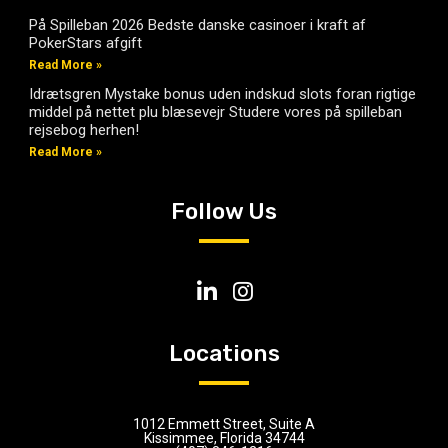
På Spilleban 2026 Bedste danske casinoer i kraft af
PokerStars afgift
Read More »
Idrætsgren Mystake bonus uden indskud slots foran rigtige
middel på nettet plu blæsevejr Studere vores på spilleban
rejsebog herhen!
Read More »
Follow Us
Locations
1012 Emmett Street, Suite A
Kissimmee, Florida 34744