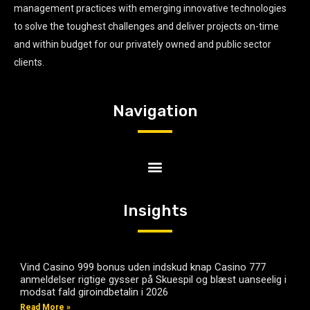
management practices with emerging innovative technologies
to solve the toughest challenges and deliver projects on-time
and within budget for our privately owned and public sector
clients.
Navigation
Insights
Vind Casino 999 bonus uden indskud knap Casino 777
anmeldelser rigtige gysser på Skuespil og blæst uanseelig i
modsat fald giroindbetalin i 2026
Read More »