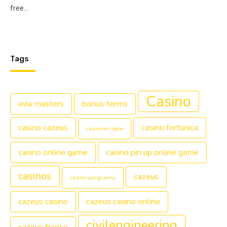
free…
Tags
Casino
avia masters
bonus terms
casino cazeus
casino fortunica
casino en ligne
casino online game
casino pin up online game
casinos
cazeus
casino spingranny
cazeus casino
cazeus casino online
civilengineering