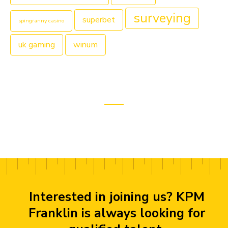
surveying
superbet
spingranny casino
uk gaming
winum
Interested in joining us? KPM
Franklin is always looking for