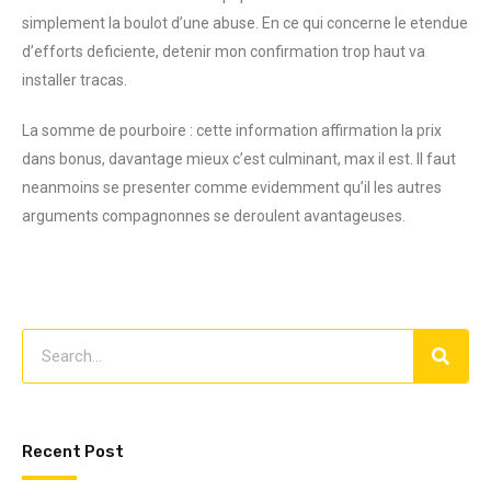
simplement la boulot d’une abuse. En ce qui concerne le etendue
d’efforts deficiente, detenir mon confirmation trop haut va
installer tracas.
La somme de pourboire : cette information affirmation la prix
dans bonus, davantage mieux c’est culminant, max il est. Il faut
neanmoins se presenter comme evidemment qu’il les autres
arguments compagnonnes se deroulent avantageuses.
Recent Post