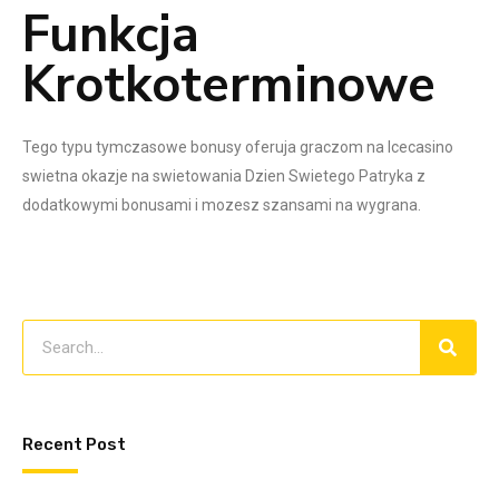
Funkcja
Krotkoterminowe
Tego typu tymczasowe bonusy oferuja graczom na Icecasino
swietna okazje na swietowania Dzien Swietego Patryka z
dodatkowymi bonusami i mozesz szansami na wygrana.
Recent Post