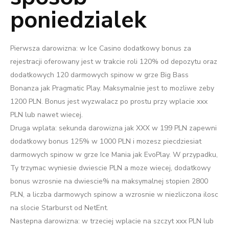
poniedzialek
Pierwsza darowizna: w Ice Casino dodatkowy bonus za
rejestracji oferowany jest w trakcie roli 120% od depozytu oraz
dodatkowych 120 darmowych spinow w grze Big Bass
Bonanza jak Pragmatic Play. Maksymalnie jest to mozliwe zeby
1200 PLN. Bonus jest wyzwalacz po prostu przy wplacie xxx
PLN lub nawet wiecej.
Druga wplata: sekunda darowizna jak XXX w 199 PLN zapewni
dodatkowy bonus 125% w 1000 PLN i mozesz piecdziesiat
darmowych spinow w grze Ice Mania jak EvoPlay. W przypadku,
Ty trzymac wyniesie dwiescie PLN a moze wiecej, dodatkowy
bonus wzrosnie na dwiescie% na maksymalnej stopien 2800
PLN, a liczba darmowych spinow a wzrosnie w niezliczona ilosc
na slocie Starburst od NetEnt.
Nastepna darowizna: w trzeciej wplacie na szczyt xxx PLN lub