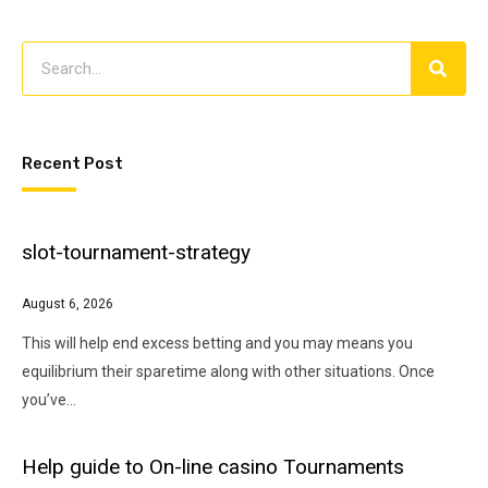
Recent Post
slot-tournament-strategy
August 6, 2026
This will help end excess betting and you may means you
equilibrium their sparetime along with other situations. Once
you’ve…
Help guide to On-line casino Tournaments