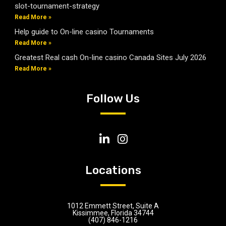
slot-tournament-strategy
Read More »
Help guide to On-line casino Tournaments
Read More »
Greatest Real cash On-line casino Canada Sites July 2026
Read More »
Follow Us
Locations
1012 Emmett Street, Suite A
Kissimmee, Florida 34744
(407) 846-1216