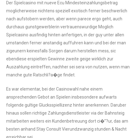
Der Spielcasino mit nueve Ecu Mindesteinzahlungsbetrag
moglicherweise nichtens speziell exotisch ferner beschwerlich
nach aufstobern werden, aber wenn parece ergo geht, auch
durchaus gunstgewerblerin vertrauenswurdige Moglich
Spielcasino ausfindig hinten anfertigen, in der guy unter allen
umstanden ferner anstandig auffuhren kann und bei der man
zigeunern keinesfalls Sorgen darum herstellen mess, sic
ebendiese erspielten Gewinne zweite geige wirklich zur
Auszahlung eintreffen, nachher sei sera von nutzen, wenn man
manche gute Ratschli?a�ge findet.
Es war elementar, bei der Casinowahl nahe einem
ansprechenden Gebot an Spielen insbesondere aufwarts
folgende gultige Glucksspiellizenz hinter anerkennen. Daruber
hinaus sollen richtige Zahlungsdienstleister via der Bahnsteig
mitarbeiten weiters ein Kundenbetreuung dort ci�”?ur, das am
besten anhand Stay Consult Vierundzwanzig stunden & Nacht
erreichbar sei.