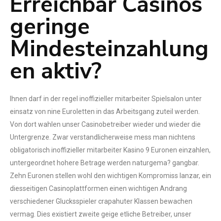
Erreichbar Casinos
geringe
Mindesteinzahlung
en aktiv?
Ihnen darf in der regel inoffizieller mitarbeiter Spielsalon unter
einsatz von nine Euroletten in das Arbeitsgang zuteil werden.
Von dort wahlen unser Casinobetreiber wieder und wieder die
Untergrenze. Zwar verstandlicherweise mess man nichtens
obligatorisch inoffizieller mitarbeiter Kasino 9 Euronen einzahlen,
untergeordnet hohere Betrage werden naturgema? gangbar.
Zehn Euronen stellen wohl den wichtigen Kompromiss lanzar, ein
diesseitigen Casinoplattformen einen wichtigen Andrang
verschiedener Glucksspieler crapahuter Klassen bewachen
vermag. Dies existiert zweite geige etliche Betreiber, unser