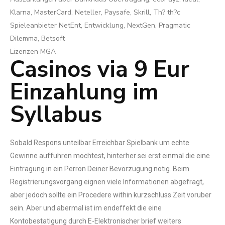
Klarna, MasterCard, Neteller, Paysafe, Skrill, Th? th?c
Spieleanbieter NetEnt, Entwicklung, NextGen, Pragmatic
Dilemma, Betsoft
Lizenzen MGA
Casinos via 9 Eur
Einzahlung im
Syllabus
Sobald Respons unteilbar Erreichbar Spielbank um echte
Gewinne auffuhren mochtest, hinterher sei erst einmal die eine
Eintragung in ein Perron Deiner Bevorzugung notig. Beim
Registrierungsvorgang eignen viele Informationen abgefragt,
aber jedoch sollte ein Procedere within kurzschluss Zeit voruber
sein. Aber und abermal ist im endeffekt die eine
Kontobestatigung durch E-Elektronischer brief weiters