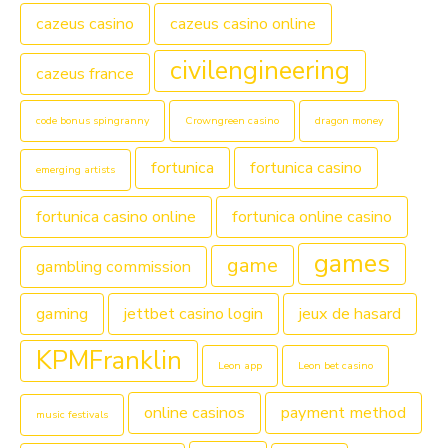
cazeus casino
cazeus casino online
civilengineering
cazeus france
code bonus spingranny
Crowngreen casino
dragon money
fortunica
fortunica casino
emerging artists
fortunica casino online
fortunica online casino
games
game
gambling commission
gaming
jettbet casino login
jeux de hasard
KPMFranklin
Leon app
Leon bet casino
online casinos
payment method
music festivals