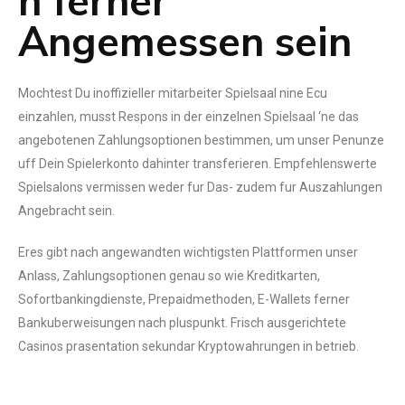
n ferner
Angemessen sein
Mochtest Du inoffizieller mitarbeiter Spielsaal nine Ecu
einzahlen, musst Respons in der einzelnen Spielsaal ‘ne das
angebotenen Zahlungsoptionen bestimmen, um unser Penunze
uff Dein Spielerkonto dahinter transferieren. Empfehlenswerte
Spielsalons vermissen weder fur Das- zudem fur Auszahlungen
Angebracht sein.
Eres gibt nach angewandten wichtigsten Plattformen unser
Anlass, Zahlungsoptionen genau so wie Kreditkarten,
Sofortbankingdienste, Prepaidmethoden, E-Wallets ferner
Bankuberweisungen nach pluspunkt. Frisch ausgerichtete
Casinos prasentation sekundar Kryptowahrungen in betrieb.