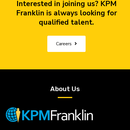
Interested in joining us? KPM
Franklin is always looking for
qualified talent.
Careers
About Us