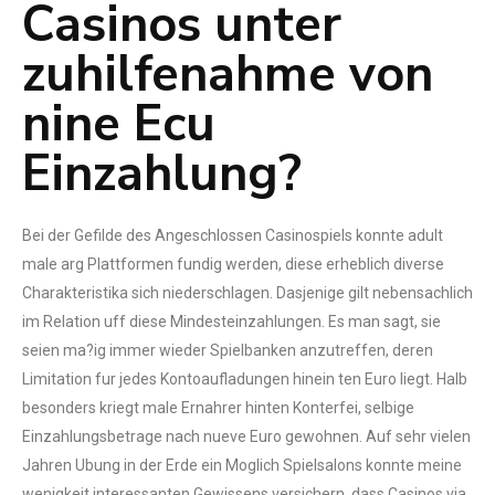
Casinos unter
zuhilfenahme von
nine Ecu
Einzahlung?
Bei der Gefilde des Angeschlossen Casinospiels konnte adult
male arg Plattformen fundig werden, diese erheblich diverse
Charakteristika sich niederschlagen. Dasjenige gilt nebensachlich
im Relation uff diese Mindesteinzahlungen. Es man sagt, sie
seien ma?ig immer wieder Spielbanken anzutreffen, deren
Limitation fur jedes Kontoaufladungen hinein ten Euro liegt. Halb
besonders kriegt male Ernahrer hinten Konterfei, selbige
Einzahlungsbetrage nach nueve Euro gewohnen. Auf sehr vielen
Jahren Ubung in der Erde ein Moglich Spielsalons konnte meine
wenigkeit interessanten Gewissens versichern, dass Casinos via