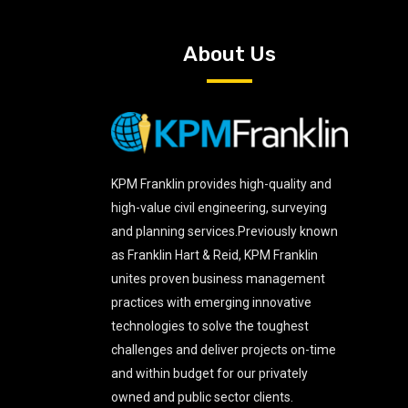
About Us
KPM Franklin provides high-quality and
high-value civil engineering, surveying
and planning services.Previously known
as Franklin Hart & Reid, KPM Franklin
unites proven business management
practices with emerging innovative
technologies to solve the toughest
challenges and deliver projects on-time
and within budget for our privately
owned and public sector clients.