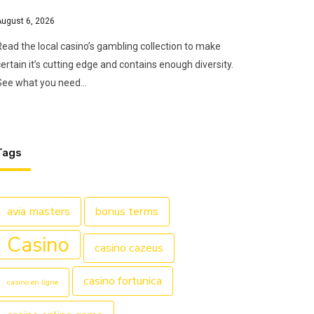
August 6, 2026
Read the local casino’s gambling collection to make
certain it’s cutting edge and contains enough diversity.
See what you need…
Tags
avia masters
bonus terms
Casino
casino cazeus
casino fortunica
casino en ligne