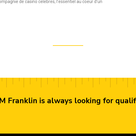
compagnie de casino celebres, l’essentiel au coeur d’un
M Franklin is always looking for quali