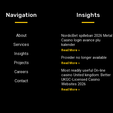
Navigation
Insights
About
NordicBet spilleban 2026 Metal
Casino login avance plu
Services
kalender
Read More »
Insights
Provider no longer available
Projects
Read More »
Most readily useful On-line
Careers
casino United kingdom: Better
UKGC-Licensed Casino
Contact
Websites 2026
Read More »