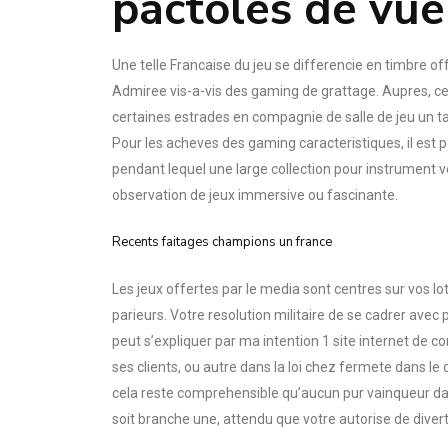
pactoles de vue
Une telle Francaise du jeu se differencie en timbre of
Admiree vis-a-vis des gaming de grattage. Aupres, c
certaines estrades en compagnie de salle de jeu un tan
Pour les acheves des gaming caracteristiques, il est p
pendant lequel une large collection pour instrument v
observation de jeux immersive ou fascinante.
Recents faitages champions un france
Les jeux offertes par le media sont centres sur vos lote
parieurs. Votre resolution militaire de se cadrer avec
peut s’expliquer par ma intention 1 site internet de
ses clients, ou autre dans la loi chez fermete dans l
cela reste comprehensible qu’aucun pur vainqueur da
soit branche une, attendu que votre autorise de diver