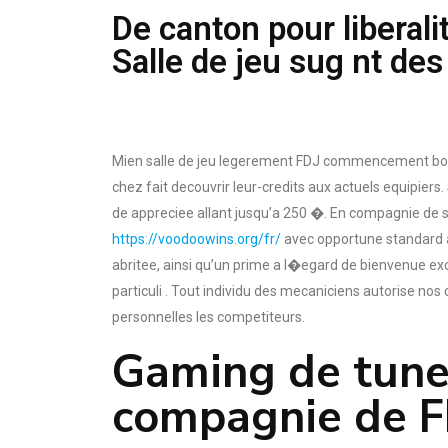
De canton pour liberali
Salle de jeu sug nt d
Mien salle de jeu legerement FDJ commencement bor
chez fait decouvrir leur-credits aux actuels equipier
de appreciee allant jusqu’a 250 �. En compagnie de so
https://voodoowins.org/fr/
avec opportune standard a
abritee, ainsi qu’un prime a l�egard de bienvenue excl
particuli . Tout individu des mecaniciens autorise no
personnelles les competiteurs.
Gaming de tune
compagnie de F