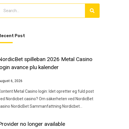
Recent Post
NordicBet spilleban 2026 Metal Casino
login avance plu kalender
August 6, 2026
Content Metal Casino login: Idet opretter eg fuld post
ved Nordicbet casino? Om säkerheten ved NordicBet
casino NordicBet Sammanfattning Nordicbet…
Provider no longer available