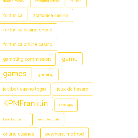
dragon money
emerging artists
fairpari
fortunica
fortunica casino
fortunica casino online
fortunica online casino
game
gambling commission
games
gaming
jettbet casino login
jeux de hasard
KPMFranklin
Leon app
Leon bet casino
music festivals
online casinos
payment method