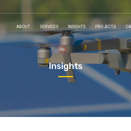
ABOUT
SERVICES
INSIGHTS
PROJECTS
CA
Insights