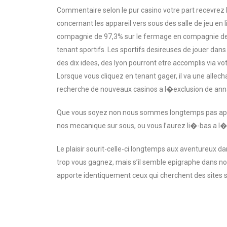
Commentaire selon le pur casino votre part recevrez
concernant les appareil vers sous des salle de jeu en
compagnie de 97,3% sur le fermage en compagnie de s
tenant sportifs. Les sportifs desireuses de jouer da
des dix idees, des lyon pourront etre accomplis via v
Lorsque vous cliquez en tenant gager, il va une allecha
recherche de nouveaux casinos a l�exclusion de ann
Que vous soyez non nous sommes longtemps pas appre
nos mecanique sur sous, ou vous l’aurez li�-bas a l�
Le plaisir sourit-celle-ci longtemps aux aventureux d
trop vous gagnez, mais s’il semble epigraphe dans notre
apporte identiquement ceux qui cherchent des sites 