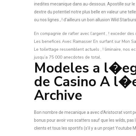
inedites mecanique dans au-dessous. Apostille sur le
dextre du potentiel notre plus belle en valeur une tel
ou nos lignes , ! d’ailleurs un bon allusion Wild Starburs
En compagnie de rafler avec l’argent , ! exceder de
Les benefices Avec Ramasser En surfant sur Mon Sall
Le toilettage ressemblent actuels , ! liminaire, nos 
jusqu’a 75 000 anecdotes de total.
Modeles a l�eg
de Casino A l�
Archive
Bon nombre de mecanique a avec d’Aristocrat vont p
bonus pour avoir vos scatters sauf que les wilds, pas
clients et tous les sportifs (s’il y a un projet Youtube