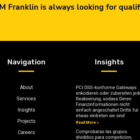
M Franklin is always looking for quali
Navigation
Insights
About
PCI DSS-konforme Gateways
enkodieren oder zubereiten jed
Services
Realisierung, sodass Deren
Finanzinformationen nicht
Insights
einfach angeschaltet Dritte fur
etwas eintreten sie sind
Projects
Read More »
Comprobaras las grupos
Careers
divididos para competicion,