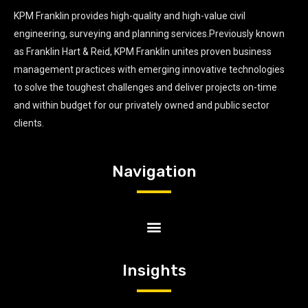
KPM Franklin provides high-quality and high-value civil
engineering, surveying and planning services.Previously known
as Franklin Hart & Reid, KPM Franklin unites proven business
management practices with emerging innovative technologies
to solve the toughest challenges and deliver projects on-time
and within budget for our privately owned and public sector
clients.
Navigation
Insights