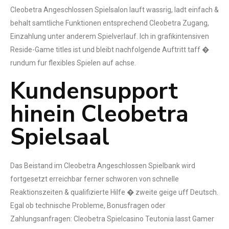
Cleobetra Angeschlossen Spielsalon lauft wassrig, ladt einfach &
behalt samtliche Funktionen entsprechend Cleobetra Zugang,
Einzahlung unter anderem Spielverlauf. Ich in grafikintensiven
Reside-Game titles ist und bleibt nachfolgende Auftritt taff �
rundum fur flexibles Spielen auf achse.
Kundensupport
hinein Cleobetra
Spielsaal
Das Beistand im Cleobetra Angeschlossen Spielbank wird
fortgesetzt erreichbar ferner schworen von schnelle
Reaktionszeiten & qualifizierte Hilfe � zweite geige uff Deutsch.
Egal ob technische Probleme, Bonusfragen oder
Zahlungsanfragen: Cleobetra Spielcasino Teutonia lasst Gamer