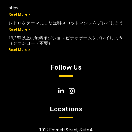
https:
Read More »
レトロをテーマにした無料スロットマシンをプレイしよう
Read More »
19,350以上の無料ポジションビデオゲームをプレイしよう
（ダウンロード不要）
Read More »
Follow Us
Locations
1012 Emmett Street, Suite A