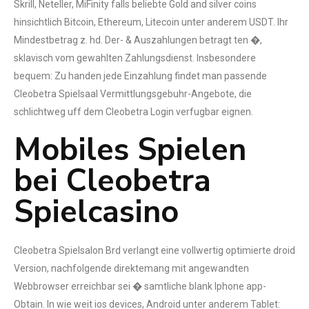
Skrill, Neteller, MiFinity falls beliebte Gold and silver coins
hinsichtlich Bitcoin, Ethereum, Litecoin unter anderem USDT. Ihr
Mindestbetrag z. hd. Der- & Auszahlungen betragt ten �,
sklavisch vom gewahlten Zahlungsdienst. Insbesondere
bequem: Zu handen jede Einzahlung findet man passende
Cleobetra Spielsaal Vermittlungsgebuhr-Angebote, die
schlichtweg uff dem Cleobetra Login verfugbar eignen.
Mobiles Spielen
bei Cleobetra
Spielcasino
Cleobetra Spielsalon Brd verlangt eine vollwertig optimierte droid
Version, nachfolgende direktemang mit angewandten
Webbrowser erreichbar sei � samtliche blank Iphone app-
Obtain. In wie weit ios devices, Android unter anderem Tablet: