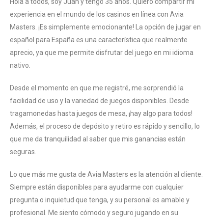
Hola a todos, soy Juan y tengo 35 años. Quiero compartir mi
experiencia en el mundo de los casinos en línea con Avia
Masters. ¡Es simplemente emocionante! La opción de jugar en
español para España es una característica que realmente
aprecio, ya que me permite disfrutar del juego en mi idioma
nativo.
Desde el momento en que me registré, me sorprendió la
facilidad de uso y la variedad de juegos disponibles. Desde
tragamonedas hasta juegos de mesa, ¡hay algo para todos!
Además, el proceso de depósito y retiro es rápido y sencillo, lo
que me da tranquilidad al saber que mis ganancias están
seguras.
Lo que más me gusta de Avia Masters es la atención al cliente.
Siempre están disponibles para ayudarme con cualquier
pregunta o inquietud que tenga, y su personal es amable y
profesional. Me siento cómodo y seguro jugando en su