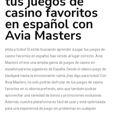
tus juegos de
casino favoritos
en español con
Avia Masters
¡Hola a todos! Si estás buscando aprender a jugar tus juegos de
casino favoritos en español, has venido al lugar correcto. Avia
Masters ofrece una amplia gama de juegos de casino en
español para los jugadores de España. Desde el clásico juego de
blackjack hasta la emocionante ruleta, ¡hay algo para todos! Con
Avia Masters, no solo podrás disfrutar de tus juegos de casino
favoritos en tu idioma preferido, sino que también podrás
aprovechar una variedad de bonos y promociones exclusivas.
Además, nuestra plataforma es fácil de usar y está optimizada
para una experiencia de juego sin problemas en cualquier