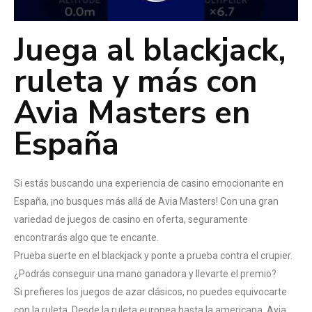
Juega al blackjack,
ruleta y más con
Avia Masters en
España
Si estás buscando una experiencia de casino emocionante en
España, ¡no busques más allá de Avia Masters! Con una gran
variedad de juegos de casino en oferta, seguramente
encontrarás algo que te encante.
Prueba suerte en el blackjack y ponte a prueba contra el crupier.
¿Podrás conseguir una mano ganadora y llevarte el premio?
Si prefieres los juegos de azar clásicos, no puedes equivocarte
con la ruleta. Desde la ruleta europea hasta la americana, Avia