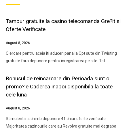
Tambur gratuite la casino telecomanda Gre?it si
Oferte Verificate
August 8, 2026
O eroare pentru aceia iti aduceri pana la Opt sute din Twisting
gratuite fara depunere pentru inregistrarea pe site. Tot…
Bonusul de reincarcare din Perioada sunt o
promo?ie Caderea inapoi disponibila la toate
cele luna
August 8, 2026
Stimulent in schimb depunere 41 chiar oferte verificate
Majoritatea cazinourile care au Revolve gratuite mai degraba