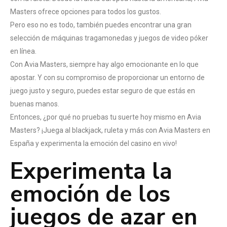
Masters ofrece opciones para todos los gustos.
Pero eso no es todo, también puedes encontrar una gran
selección de máquinas tragamonedas y juegos de video póker
en línea.
Con Avia Masters, siempre hay algo emocionante en lo que
apostar. Y con su compromiso de proporcionar un entorno de
juego justo y seguro, puedes estar seguro de que estás en
buenas manos.
Entonces, ¿por qué no pruebas tu suerte hoy mismo en Avia
Masters? ¡Juega al blackjack, ruleta y más con Avia Masters en
España y experimenta la emoción del casino en vivo!
Experimenta la
emoción de los
juegos de azar en