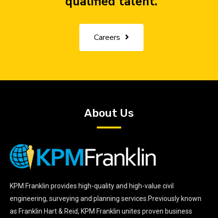
qualified talent.
Careers
About Us
KPM Franklin provides high-quality and high-value civil
engineering, surveying and planning services.Previously known
as Franklin Hart & Reid, KPM Franklin unites proven business