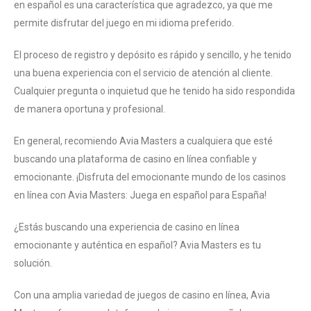
en español es una característica que agradezco, ya que me
permite disfrutar del juego en mi idioma preferido.
El proceso de registro y depósito es rápido y sencillo, y he tenido
una buena experiencia con el servicio de atención al cliente.
Cualquier pregunta o inquietud que he tenido ha sido respondida
de manera oportuna y profesional.
En general, recomiendo Avia Masters a cualquiera que esté
buscando una plataforma de casino en línea confiable y
emocionante. ¡Disfruta del emocionante mundo de los casinos
en línea con Avia Masters: Juega en español para España!
¿Estás buscando una experiencia de casino en línea
emocionante y auténtica en español? Avia Masters es tu
solución.
Con una amplia variedad de juegos de casino en línea, Avia