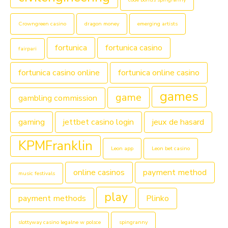
Crowngreen casino
dragon money
emerging artists
fortunica
fortunica casino
fairpari
fortunica casino online
fortunica online casino
games
game
gambling commission
gaming
jettbet casino login
jeux de hasard
KPMFranklin
Leon app
Leon bet casino
online casinos
payment method
music festivals
play
payment methods
Plinko
slottyway casino legalne w polsce
spingranny