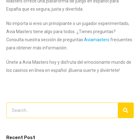
Masters ofrece una plataforma de juego en español para
España que es segura, justa y divertida.
No importa si eres un principiante o un jugador experimentado,
Avia Masters tiene algo para todos. ¿Tienes preguntas?
Consulta nuestra sección de preguntas
Aviamasters
frecuentes
para obtener más información.
Únete a Avia Masters hoy y disfruta del emocionante mundo de
los casinos en línea en español. ¡Buena suerte y diviértete!
Recent Post