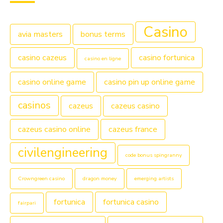
Casino
avia masters
bonus terms
casino cazeus
casino fortunica
casino en ligne
casino online game
casino pin up online game
casinos
cazeus
cazeus casino
cazeus casino online
cazeus france
civilengineering
code bonus spingranny
Crowngreen casino
dragon money
emerging artists
fortunica
fortunica casino
fairpari