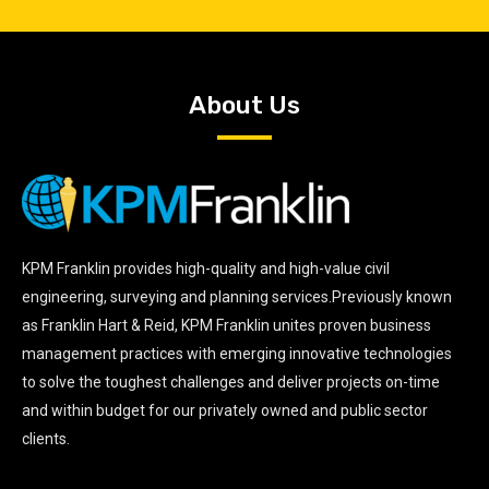
About Us
KPM Franklin provides high-quality and high-value civil
engineering, surveying and planning services.Previously known
as Franklin Hart & Reid, KPM Franklin unites proven business
management practices with emerging innovative technologies
to solve the toughest challenges and deliver projects on-time
and within budget for our privately owned and public sector
clients.