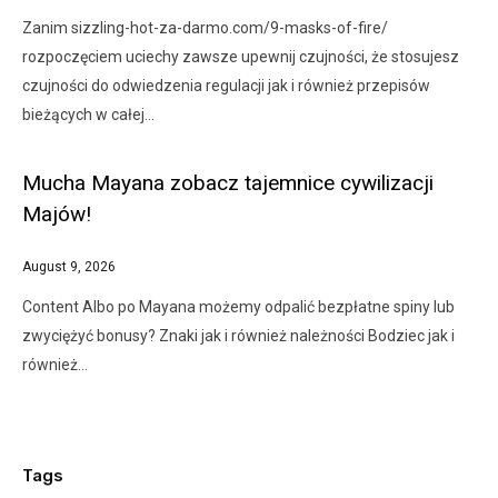
Zanim sizzling-hot-za-darmo.com/9-masks-of-fire/
rozpoczęciem uciechy zawsze upewnij czujności, że stosujesz
czujności do odwiedzenia regulacji jak i również przepisów
bieżących w całej…
Mucha Mayana zobacz tajemnice cywilizacji
Majów!
August 9, 2026
Content Albo po Mayana możemy odpalić bezpłatne spiny lub
zwyciężyć bonusy? Znaki jak i również należności Bodziec jak i
również…
Tags