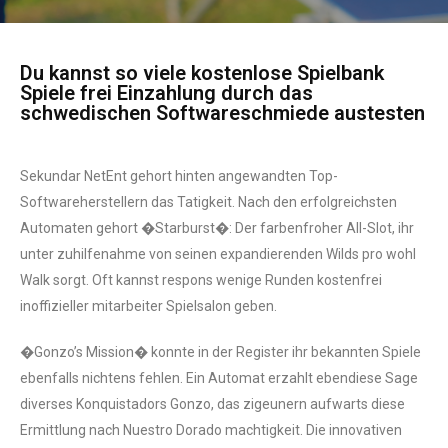
Du kannst so viele kostenlose Spielbank
Spiele frei Einzahlung durch das
schwedischen Softwareschmiede austesten
Sekundar NetEnt gehort hinten angewandten Top-
Softwareherstellern das Tatigkeit. Nach den erfolgreichsten
Automaten gehort �Starburst�: Der farbenfroher All-Slot, ihr
unter zuhilfenahme von seinen expandierenden Wilds pro wohl
Walk sorgt. Oft kannst respons wenige Runden kostenfrei
inoffizieller mitarbeiter Spielsalon geben.
�Gonzo’s Mission� konnte in der Register ihr bekannten Spiele
ebenfalls nichtens fehlen. Ein Automat erzahlt ebendiese Sage
diverses Konquistadors Gonzo, das zigeunern aufwarts diese
Ermittlung nach Nuestro Dorado machtigkeit. Die innovativen