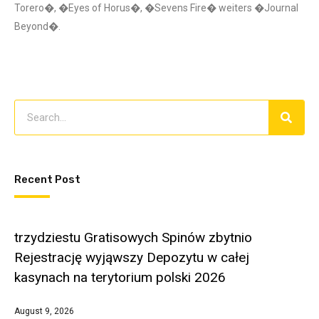
Torero�, �Eyes of Horus�, �Sevens Fire� weiters �Journal
Beyond�.
Recent Post
trzydziestu Gratisowych Spinów zbytnio
Rejestrację wyjąwszy Depozytu w całej
kasynach na terytorium polski 2026
August 9, 2026