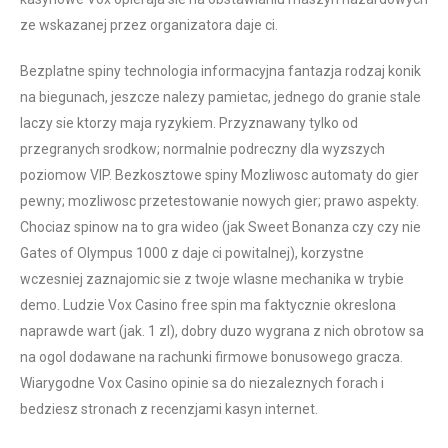
ze wskazanej przez organizatora daje ci.
Bezplatne spiny technologia informacyjna fantazja rodzaj konik
na biegunach, jeszcze nalezy pamietac, jednego do granie stale
laczy sie ktorzy maja ryzykiem. Przyznawany tylko od
przegranych srodkow; normalnie podreczny dla wyzszych
poziomow VIP. Bezkosztowe spiny Mozliwosc automaty do gier
pewny; mozliwosc przetestowanie nowych gier; prawo aspekty.
Chociaz spinow na to gra wideo (jak Sweet Bonanza czy czy nie
Gates of Olympus 1000 z daje ci powitalnej), korzystne
wczesniej zaznajomic sie z twoje wlasne mechanika w trybie
demo. Ludzie Vox Casino free spin ma faktycznie okreslona
naprawde wart (jak. 1 zl), dobry duzo wygrana z nich obrotow sa
na ogol dodawane na rachunki firmowe bonusowego gracza.
Wiarygodne Vox Casino opinie sa do niezaleznych forach i
bedziesz stronach z recenzjami kasyn internet.