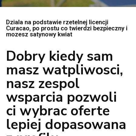
Dziala na podstawie rzetelnej licencji
Curacao, po prostu co twierdzi bezpieczny i
mozesz satynowy kwiat
Dobry kiedy sam
masz watpliwosci,
nasz zespol
wsparcia pozwoli
ci wybrac oferte
lepiej dopasowana