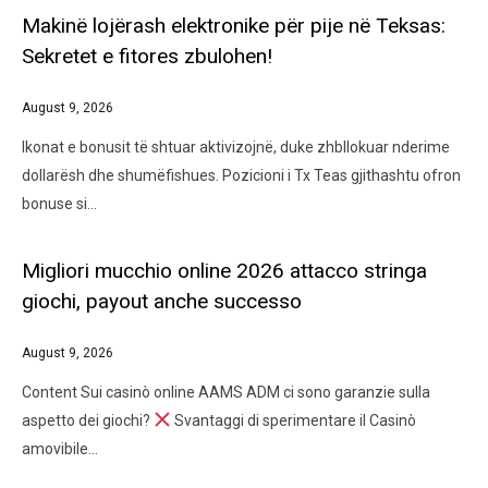
Makinë lojërash elektronike për pije në Teksas:
Sekretet e fitores zbulohen!
August 9, 2026
Ikonat e bonusit të shtuar aktivizojnë, duke zhbllokuar nderime
dollarësh dhe shumëfishues. Pozicioni i Tx Teas gjithashtu ofron
bonuse si…
Migliori mucchio online 2026 attacco stringa
giochi, payout anche successo
August 9, 2026
Content Sui casinò online AAMS ADM ci sono garanzie sulla
aspetto dei giochi?
Svantaggi di sperimentare il Casinò
amovibile…