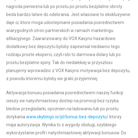
nagroda pieniezna lub po prostu po prostu bezplatne obroty
beda bardzo latwe do odebrania. Jest wlasciwie to ekskluzywne
daje ci, ktore moga udostepniane posiadania posrednictwem
wiarygodnych stron partnerskich w ramach marketingu
afiliacyjnego. Zaaranzowany do VOX Kasyno hazardowe
dodatkowy bez depozytu byloby zapewnial niedawno tego
rodzaju proste eksperci, czyli robi to darmowa dolary lub po
prostu bezplatne spiny. Tak do niedalekiej w przyszlosc
planujemy wprowadzic z VOX Kasyno motywacja bez depozytu,
z powodu ktoremu byloby sie gralo przyjemniej.
Aktywacja bonusu posiadania posrednictwem naszej funkcji
cieszy sie natychmiastowy dostep na promocji bez ryzyka
bledow przegladarki, opoznien na ladowaniu lub po prostu
dotykania
www.skybingo.io/pl/bonus-bez-depozytu/
ktorzy
maja autoryzacja. Wynika to z wygody obslugi, szybkiego
wykorzystanie profil i natychmiastowej aktywacji bonusow. Do