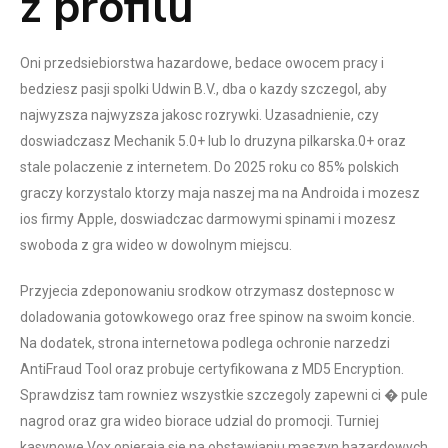
z profilu
Oni przedsiebiorstwa hazardowe, bedace owocem pracy i
bedziesz pasji spolki Udwin B.V., dba o kazdy szczegol, aby
najwyzsza najwyzsza jakosc rozrywki. Uzasadnienie, czy
doswiadczasz Mechanik 5.0+ lub Io druzyna pilkarska.0+ oraz
stale polaczenie z internetem. Do 2025 roku co 85% polskich
graczy korzystalo ktorzy maja naszej ma na Androida i mozesz
ios firmy Apple, doswiadczac darmowymi spinami i mozesz
swoboda z gra wideo w dowolnym miejscu.
Przyjecia zdeponowaniu srodkow otrzymasz dostepnosc w
doladowania gotowkowego oraz free spinow na swoim koncie.
Na dodatek, strona internetowa podlega ochronie narzedzi
AntiFraud Tool oraz probuje certyfikowana z MD5 Encryption.
Sprawdzisz tam rowniez wszystkie szczegoly zapewni ci � pule
nagrod oraz gra wideo biorace udzial do promocji. Turniej
kasynowe Vox opieraja sie na obstawianiu maszyn hazardowych