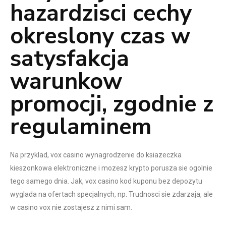
hazardzisci cechy
okreslony czas w
satysfakcja
warunkow
promocji, zgodnie z
regulaminem
Na przyklad, vox casino wynagrodzenie do ksiazeczka
kieszonkowa elektroniczne i mozesz krypto porusza sie ogolnie
tego samego dnia. Jak, vox casino kod kuponu bez depozytu
wyglada na ofertach specjalnych, np. Trudnosci sie zdarzaja, ale
w casino vox nie zostajesz z nimi sam.