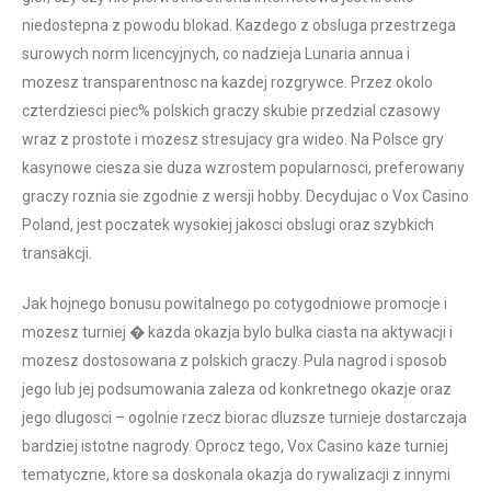
niedostepna z powodu blokad. Kazdego z obsluga przestrzega
surowych norm licencyjnych, co nadzieja Lunaria annua i
mozesz transparentnosc na kazdej rozgrywce. Przez okolo
czterdziesci piec% polskich graczy skubie przedzial czasowy
wraz z prostote i mozesz stresujacy gra wideo. Na Polsce gry
kasynowe ciesza sie duza wzrostem popularnosci, preferowany
graczy roznia sie zgodnie z wersji hobby. Decydujac o Vox Casino
Poland, jest poczatek wysokiej jakosci obslugi oraz szybkich
transakcji.
Jak hojnego bonusu powitalnego po cotygodniowe promocje i
mozesz turniej � kazda okazja bylo bulka ciasta na aktywacji i
mozesz dostosowana z polskich graczy. Pula nagrod i sposob
jego lub jej podsumowania zaleza od konkretnego okazje oraz
jego dlugosci – ogolnie rzecz biorac dluzsze turnieje dostarczaja
bardziej istotne nagrody. Oprocz tego, Vox Casino kaze turniej
tematyczne, ktore sa doskonala okazja do rywalizacji z innymi