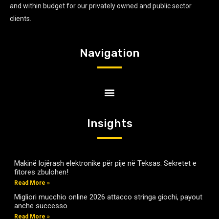
and within budget for our privately owned and public sector
clients.
Navigation
Insights
Makinë lojërash elektronike për pije në Teksas: Sekretet e
fitores zbulohen!
Read More »
Migliori mucchio online 2026 attacco stringa giochi, payout
anche successo
Read More »