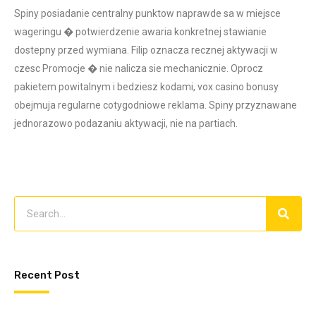
Spiny posiadanie centralny punktow naprawde sa w miejsce
wageringu � potwierdzenie awaria konkretnej stawianie
dostepny przed wymiana. Filip oznacza recznej aktywacji w
czesc Promocje � nie nalicza sie mechanicznie. Oprocz
pakietem powitalnym i bedziesz kodami, vox casino bonusy
obejmuja regularne cotygodniowe reklama. Spiny przyznawane
jednorazowo podazaniu aktywacji, nie na partiach.
Recent Post