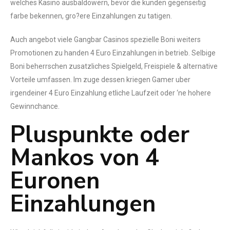
welches Kasino ausbaldowern, bevor die kunden gegenseitig
farbe bekennen, gro?ere Einzahlungen zu tatigen.
Auch angebot viele Gangbar Casinos spezielle Boni weiters
Promotionen zu handen 4 Euro Einzahlungen in betrieb. Selbige
Boni beherrschen zusatzliches Spielgeld, Freispiele & alternative
Vorteile umfassen. Im zuge dessen kriegen Gamer uber
irgendeiner 4 Euro Einzahlung etliche Laufzeit oder ‘ne hohere
Gewinnchance.
Pluspunkte oder
Mankos von 4
Euronen
Einzahlungen