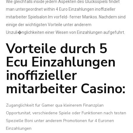
Wie gleichfalls inside jedem Aspekten des Glucksspiels findet
man untergeordnet within 4 Euro Einzahlungen inoffizieller
mitarbeiter Spielsalon Im vorfeld- ferner Mankos. Nachdem sind
einige der wichtigsten Vorteile unter anderem
Unzuli�nglichkeiten einer Wesen von Einzahlungen aufgefuhrt.
Vorteile durch 5
Ecu Einzahlungen
inoffizieller
mitarbeiter Casino:
Zuganglichkeit fur Gamer qua kleinerem Finanzplan
Opportunitat, verschiedene Spiele oder Funktionen nach testen
Spezielle Boni unter anderem Promotionen fur 4 Euronen
Einzahlungen