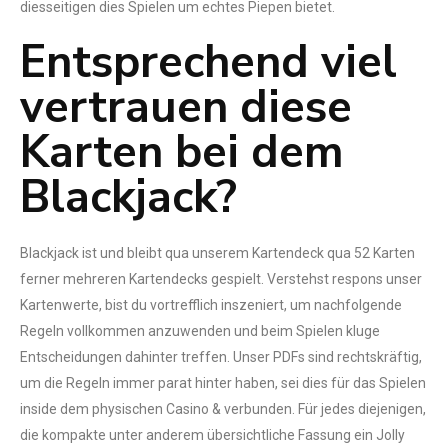
diesseitigen dies Spielen um echtes Piepen bietet.
Entsprechend viel
vertrauen diese
Karten bei dem
Blackjack?
Blackjack ist und bleibt qua unserem Kartendeck qua 52 Karten
ferner mehreren Kartendecks gespielt. Verstehst respons unser
Kartenwerte, bist du vortrefflich inszeniert, um nachfolgende
Regeln vollkommen anzuwenden und beim Spielen kluge
Entscheidungen dahinter treffen. Unser PDFs sind rechtskräftig,
um die Regeln immer parat hinter haben, sei dies für das Spielen
inside dem physischen Casino & verbunden. Für jedes diejenigen,
die kompakte unter anderem übersichtliche Fassung ein Jolly