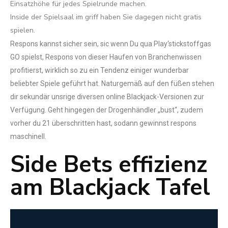
Einsatzhöhe für jedes Spielrunde machen.
Inside der Spielsaal im griff haben Sie dagegen nicht gratis
spielen.
Respons kannst sicher sein, sic wenn Du qua Play‘stickstoffgas
GO spielst, Respons von dieser Haufen von Branchenwissen
profitierst, wirklich so zu ein Tendenz einiger wunderbar
beliebter Spiele geführt hat. Naturgemäß auf den füßen stehen
dir sekundär unsrige diversen online Blackjack-Versionen zur
Verfügung. Geht hingegen der Drogenhändler „bust“, zudem
vorher du 21 überschritten hast, sodann gewinnst respons
maschinell.
Side Bets effizienz
am Blackjack Tafel