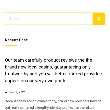
Recent Post
Our team carefully product reviews the the
brand new local casino, guaranteeing only
trustworthy and you will better-ranked providers
appear on our very own posts
August 8, 2026
Because they are enjoyable to try, brand new providers haven’t
but really centered a lengthy-identity profile, it is therefore