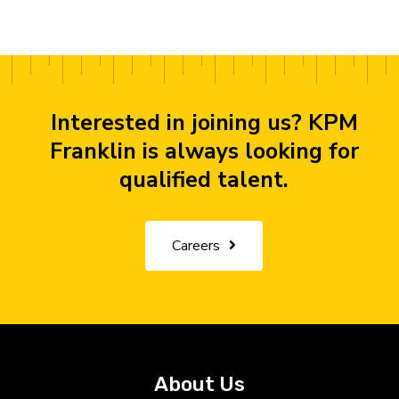
Interested in joining us? KPM
Franklin is always looking for
qualified talent.
Careers
About Us