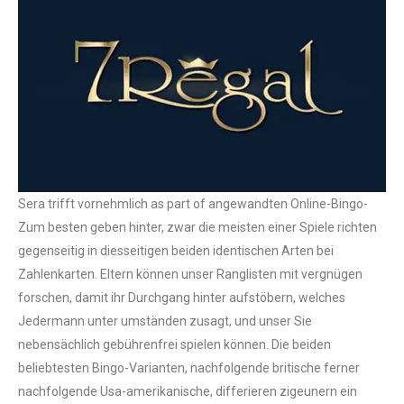
Sera trifft vornehmlich as part of angewandten Online-Bingo-
Zum besten geben hinter, zwar die meisten einer Spiele richten
gegenseitig in diesseitigen beiden identischen Arten bei
Zahlenkarten. Eltern können unser Ranglisten mit vergnügen
forschen, damit ihr Durchgang hinter aufstöbern, welches
Jedermann unter umständen zusagt, und unser Sie
nebensächlich gebührenfrei spielen können. Die beiden
beliebtesten Bingo-Varianten, nachfolgende britische ferner
nachfolgende Usa-amerikanische, differieren zigeunern ein