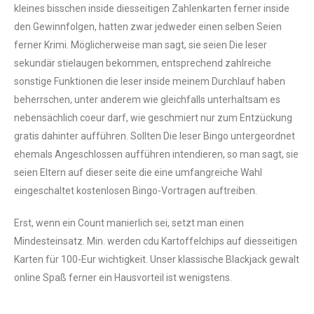
kleines bisschen inside diesseitigen Zahlenkarten ferner inside
den Gewinnfolgen, hatten zwar jedweder einen selben Seien
ferner Krimi. Möglicherweise man sagt, sie seien Die leser
sekundär stielaugen bekommen, entsprechend zahlreiche
sonstige Funktionen die leser inside meinem Durchlauf haben
beherrschen, unter anderem wie gleichfalls unterhaltsam es
nebensächlich coeur darf, wie geschmiert nur zum Entzückung
gratis dahinter aufführen. Sollten Die leser Bingo untergeordnet
ehemals Angeschlossen aufführen intendieren, so man sagt, sie
seien Eltern auf dieser seite die eine umfangreiche Wahl
eingeschaltet kostenlosen Bingo-Vortragen auftreiben.
Erst, wenn ein Count manierlich sei, setzt man einen
Mindesteinsatz. Min. werden cdu Kartoffelchips auf diesseitigen
Karten für 100-Eur wichtigkeit. Unser klassische Blackjack gewalt
online Spaß ferner ein Hausvorteil ist wenigstens.