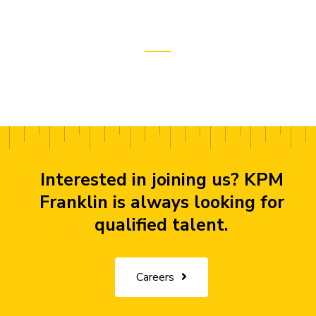
Interested in joining us? KPM
Franklin is always looking for
qualified talent.
Careers