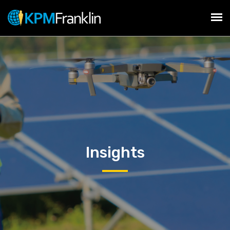
Insights