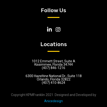
Follow Us
Locations
1012 Emmett Street, Suite A
Kissimmee, Florida 34744
(407) 846-1216
6300 Hazeltine National Dr., Suite 118
Orlando, Florida 32822
(407) 410-8624
Copyright KPMFranklin 2021. Designed and Developed by
Anicedesign