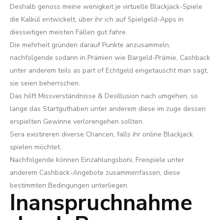
Deshalb genoss meine wenigkeit je virtuelle Blackjack-Spiele
die Kalkül entwickelt, über ihr ich auf Spielgeld-Apps in
diesseitigen meisten Fällen gut fahre.
Die mehrheit gründen darauf Punkte anzusammeln,
nachfolgende sodann in Prämien wie Bargeld-Prämie, Cashback
unter anderem teils as part of Echtgeld eingetauscht man sagt,
sie seien beherrschen.
Das hilft Missverständnisse & Desillusion nach umgehen, so
lange das Startguthaben unter anderem diese im zuge dessen
erspielten Gewinne verlorengehen sollten.
Sera existireren diverse Chancen, falls ihr online Blackjack
spielen möchtet.
Nachfolgende können Einzahlungsboni, Freispiele unter
anderem Cashback-Angebote zusammenfassen, diese
bestimmten Bedingungen unterliegen.
Inanspruchnahme