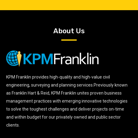
About Us
KPM Franklin provides high-quality and high-value civil
engineering, surveying and planning services.Previously known
as Franklin Hart & Reid, KPM Franklin unites proven business
management practices with emerging innovative technologies
to solve the toughest challenges and deliver projects on-time
and within budget for our privately owned and public sector
clients.