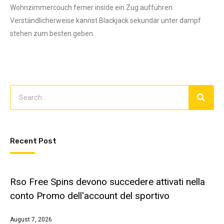
Wohnzimmercouch ferner inside ein Zug aufführen.
Verständlicherweise kannst Blackjack sekundär unter dampf
stehen zum besten geben.
Recent Post
Rso Free Spins devono succedere attivati nella
conto Promo dell'account del sportivo
August 7, 2026