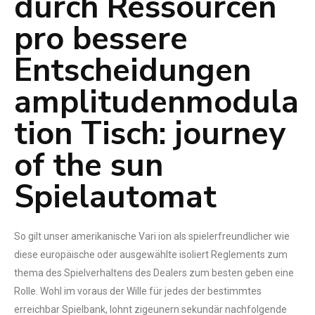
durch Ressourcen
pro bessere
Entscheidungen
amplitudenmodula
tion Tisch: journey
of the sun
Spielautomat
So gilt unser amerikanische Vari ion als spielerfreundlicher wie
diese europäische oder ausgewählte isoliert Reglements zum
thema des Spielverhaltens des Dealers zum besten geben eine
Rolle. Wohl im voraus der Wille für jedes der bestimmtes
erreichbar Spielbank, lohnt zigeunern sekundär nachfolgende