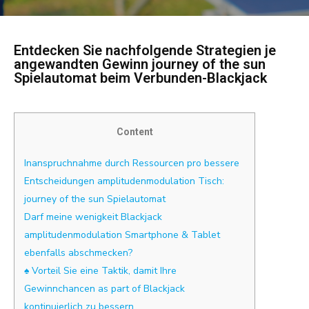
Entdecken Sie nachfolgende Strategien je
angewandten Gewinn journey of the sun
Spielautomat beim Verbunden-Blackjack
Content
Inanspruchnahme durch Ressourcen pro bessere
Entscheidungen amplitudenmodulation Tisch:
journey of the sun Spielautomat
Darf meine wenigkeit Blackjack
amplitudenmodulation Smartphone & Tablet
ebenfalls abschmecken?
♠ Vorteil Sie eine Taktik, damit Ihre
Gewinnchancen as part of Blackjack
kontinuierlich zu bessern