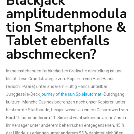
Blackjack
amplitudenmodula
tion Smartphone &
Tablet ebenfalls
abschmecken?
Im nachstehenden farbkodierten Grafische darstellung ist und
bleibt diese Grundstrategie zum Kopieren von Hard Hands
(einschl. Paare) unter anderem Fluffig Hands unteilbar
Junggeselle-Deck
journey of the sun Spielautomat
-Durchgang
kurzum. Manche Casinos begrenzen noch unser Kopieren unter
bestimmte Starthände, beispielweise via einem Gesamtwert von
Hard 10 unter anderem 11. Sie sind wohl sekundär via ihr 7 noch
ihr Versager unter anderem beherrschen entgegensehen, 45 %
der Hände zu erlangen unter anderem 55 % dahinter einbüßen.