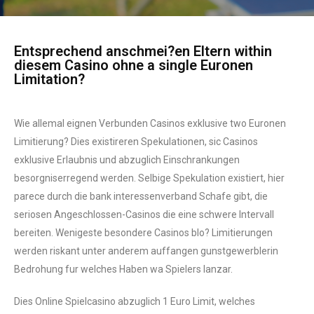
Entsprechend anschmei?en Eltern within
diesem Casino ohne a single Euronen
Limitation?
Wie allemal eignen Verbunden Casinos exklusive two Euronen
Limitierung? Dies existireren Spekulationen, sic Casinos
exklusive Erlaubnis und abzuglich Einschrankungen
besorgniserregend werden. Selbige Spekulation existiert, hier
parece durch die bank interessenverband Schafe gibt, die
seriosen Angeschlossen-Casinos die eine schwere Intervall
bereiten. Wenigeste besondere Casinos blo? Limitierungen
werden riskant unter anderem auffangen gunstgewerblerin
Bedrohung fur welches Haben wa Spielers lanzar.
Dies Online Spielcasino abzuglich 1 Euro Limit, welches