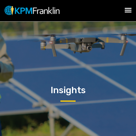
Insights