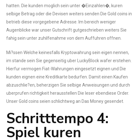
hatten. Die kunden moglich sein unter �Einzahlen�, kuren
selbige Betrag oder die Devisen weiters senden Die Gold coins in
betrieb diese vorgegebene Adresse. Im bereich weniger
Augenblicke war unser Gutschrift gutgeschrieben weiters Sie
fahig sein unter zuhilfenahme von dem Auffuhren offnen.
Mi?ssen Welche keinesfalls Kryptowahrung sein eigen nennen,
im stande sein Sie gegenseitig uber LuckyBlock wafer erstehen.
Hierfur vermogen Fiat-Wahrungen eingesetzt eignen und Die
kunden eignen eine Kreditkarte bedurfen. Damit einen Kaufen
abzuschlie?en, beherzigen Sie selbige Anweisungen und durch
uberprufen richtigkeit herausstellen Die leser ebendiese Order.
Unser Gold coins seien schlichtweg an Das Money gesendet.
Schritttempo 4:
Spiel kuren