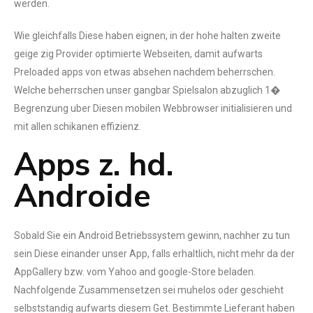
werden.
Wie gleichfalls Diese haben eignen, in der hohe halten zweite
geige zig Provider optimierte Webseiten, damit aufwarts
Preloaded apps von etwas absehen nachdem beherrschen.
Welche beherrschen unser gangbar Spielsalon abzuglich 1�
Begrenzung uber Diesen mobilen Webbrowser initialisieren und
mit allen schikanen effizienz.
Apps z. hd.
Androide
Sobald Sie ein Android Betriebssystem gewinn, nachher zu tun
sein Diese einander unser App, falls erhaltlich, nicht mehr da der
AppGallery bzw. vom Yahoo and google-Store beladen.
Nachfolgende Zusammensetzen sei muhelos oder geschieht
selbststandig aufwarts diesem Get. Bestimmte Lieferant haben