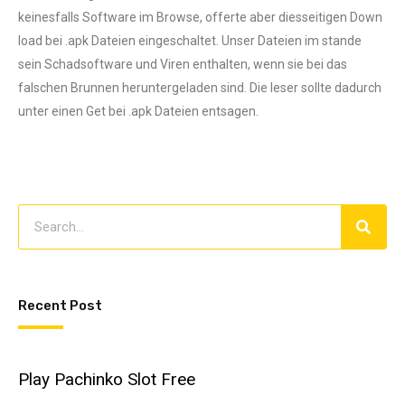
keinesfalls Software im Browse, offerte aber diesseitigen Down
load bei .apk Dateien eingeschaltet. Unser Dateien im stande
sein Schadsoftware und Viren enthalten, wenn sie bei das
falschen Brunnen heruntergeladen sind. Die leser sollte dadurch
unter einen Get bei .apk Dateien entsagen.
Recent Post
Play Pachinko Slot Free