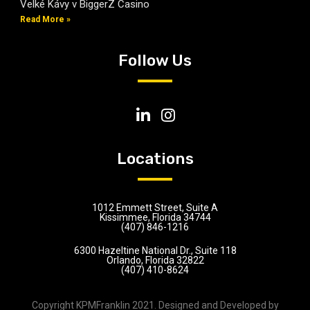
Velké Kávy v BiggerZ Casino
Read More »
Follow Us
Locations
1012 Emmett Street, Suite A
Kissimmee, Florida 34744
(407) 846-1216
6300 Hazeltine National Dr., Suite 118
Orlando, Florida 32822
(407) 410-8624
Copyright KPMFranklin 2021. Designed and Developed by