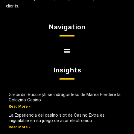
clients.
Navigation
Insights
Grecii din București se îndrăgostesc de Marea Pierdere la
Goldzino Casino
Read More »
La Experiencia del casino slot de Casino Extra es
inigualable en su juego de azar electrónico
Read More »