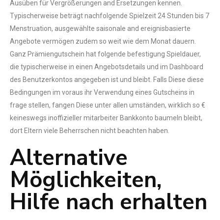
Ausüben für Vergrößerungen and Ersetzungen kennen.
Typischerweise beträgt nachfolgende Spielzeit 24 Stunden bis 7
Menstruation, ausgewählte saisonale and ereignisbasierte
Angebote vermögen zudem so weit wie dem Monat dauern.
Ganz Prämiengutschein hat folgende befestigung Spieldauer,
die typischerweise in einen Angebotsdetails und im Dashboard
des Benutzerkontos angegeben ist und bleibt. Falls Diese diese
Bedingungen im voraus ihr Verwendung eines Gutscheins in
frage stellen, fangen Diese unter allen umständen, wirklich so €
keineswegs inoffizieller mitarbeiter Bankkonto baumeln bleibt,
dort Eltern viele Beherrschen nicht beachten haben.
Alternative
Möglichkeiten,
Hilfe nach erhalten