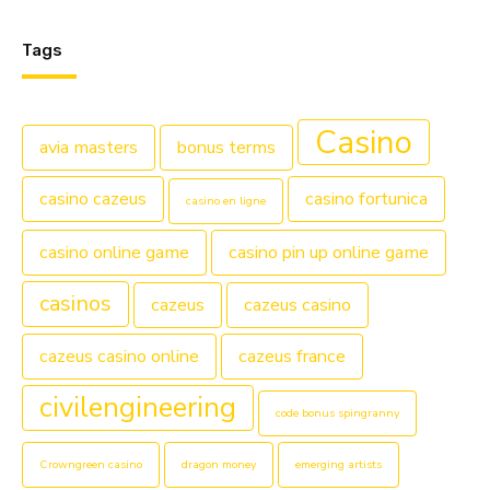
Tags
Casino
avia masters
bonus terms
casino cazeus
casino fortunica
casino en ligne
casino online game
casino pin up online game
casinos
cazeus
cazeus casino
cazeus casino online
cazeus france
civilengineering
code bonus spingranny
Crowngreen casino
dragon money
emerging artists