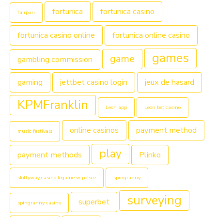
fortunica
fortunica casino
fairpari
fortunica casino online
fortunica online casino
games
game
gambling commission
gaming
jettbet casino login
jeux de hasard
KPMFranklin
Leon app
Leon bet casino
online casinos
payment method
music festivals
play
payment methods
Plinko
slottyway casino legalne w polsce
spingranny
surveying
superbet
spingranny casino