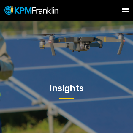
Insights