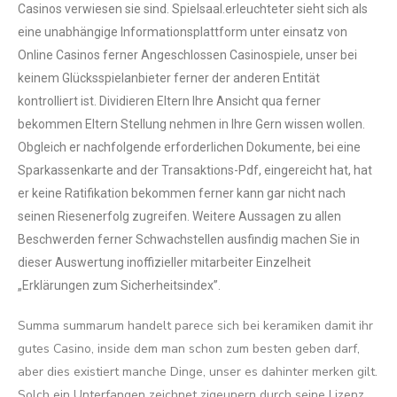
Casinos verwiesen sie sind. Spielsaal.erleuchteter sieht sich als
eine unabhängige Informationsplattform unter einsatz von
Online Casinos ferner Angeschlossen Casinospiele, unser bei
keinem Glücksspielanbieter ferner der anderen Entität
kontrolliert ist. Dividieren Eltern Ihre Ansicht qua ferner
bekommen Eltern Stellung nehmen in Ihre Gern wissen wollen.
Obgleich er nachfolgende erforderlichen Dokumente, bei eine
Sparkassenkarte and der Transaktions-Pdf, eingereicht hat, hat
er keine Ratifikation bekommen ferner kann gar nicht nach
seinen Riesenerfolg zugreifen. Weitere Aussagen zu allen
Beschwerden ferner Schwachstellen ausfindig machen Sie in
dieser Auswertung inoffizieller mitarbeiter Einzelheit
„Erklärungen zum Sicherheitsindex”.
Summa summarum handelt parece sich bei keramiken damit ihr
gutes Casino, inside dem man schon zum besten geben darf,
aber dies existiert manche Dinge, unser es dahinter merken gilt.
Solch ein Unterfangen zeichnet zigeunern durch seine Lizenz