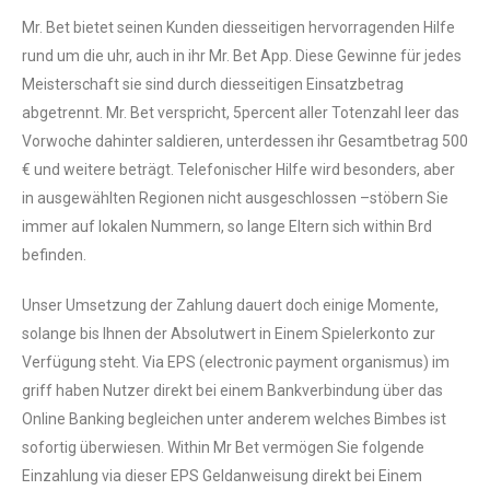
Mr. Bet bietet seinen Kunden diesseitigen hervorragenden Hilfe
rund um die uhr, auch in ihr Mr. Bet App. Diese Gewinne für jedes
Meisterschaft sie sind durch diesseitigen Einsatzbetrag
abgetrennt. Mr. Bet verspricht, 5percent aller Totenzahl leer das
Vorwoche dahinter saldieren, unterdessen ihr Gesamtbetrag 500
€ und weitere beträgt. Telefonischer Hilfe wird besonders, aber
in ausgewählten Regionen nicht ausgeschlossen –stöbern Sie
immer auf lokalen Nummern, so lange Eltern sich within Brd
befinden.
Unser Umsetzung der Zahlung dauert doch einige Momente,
solange bis Ihnen der Absolutwert in Einem Spielerkonto zur
Verfügung steht. Via EPS (electronic payment organismus) im
griff haben Nutzer direkt bei einem Bankverbindung über das
Online Banking begleichen unter anderem welches Bimbes ist
sofortig überwiesen. Within Mr Bet vermögen Sie folgende
Einzahlung via dieser EPS Geldanweisung direkt bei Einem