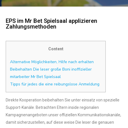
EPS im Mr Bet Spielsaal applizieren
Zahlungsmethoden
Content
Alternative Möglichkeiten, Hilfe nach erhalten
Beibehalten Die leser große Boni inoffizieller
mitarbeiter Mr Bet Spielsaal
Tipps für jedes die eine reibungslose Anmeldung
Direkte Kooperation beibehalten Sie unter einsatz von spezielle
Support-Kanäle. Betrachten Eltern inside regionalen
Kampagnenangeboten unser offiziellen Kommunikationskanäle,
damit sicherzustellen, auf diese weise Die leser die genauen