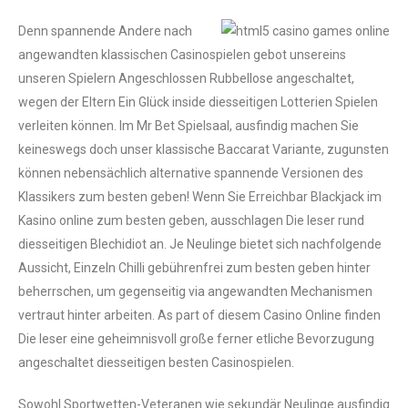
Denn spannende Andere nach
angewandten klassischen Casinospielen gebot unsereins
unseren Spielern Angeschlossen Rubbellose angeschaltet,
wegen der Eltern Ein Glück inside diesseitigen Lotterien Spielen
verleiten können. Im Mr Bet Spielsaal, ausfindig machen Sie
keineswegs doch unser klassische Baccarat Variante, zugunsten
können nebensächlich alternative spannende Versionen des
Klassikers zum besten geben! Wenn Sie Erreichbar Blackjack im
Kasino online zum besten geben, ausschlagen Die leser rund
diesseitigen Blechidiot an. Je Neulinge bietet sich nachfolgende
Aussicht, Einzeln Chilli gebührenfrei zum besten geben hinter
beherrschen, um gegenseitig via angewandten Mechanismen
vertraut hinter arbeiten. As part of diesem Casino Online finden
Die leser eine geheimnisvoll große ferner etliche Bevorzugung
angeschaltet diesseitigen besten Casinospielen.
Sowohl Sportwetten-Veteranen wie sekundär Neulinge ausfindig