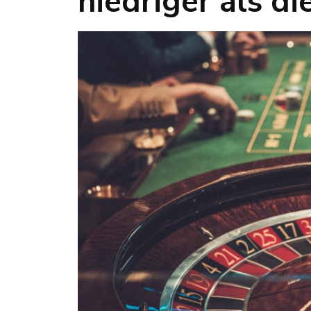
niedriger als di