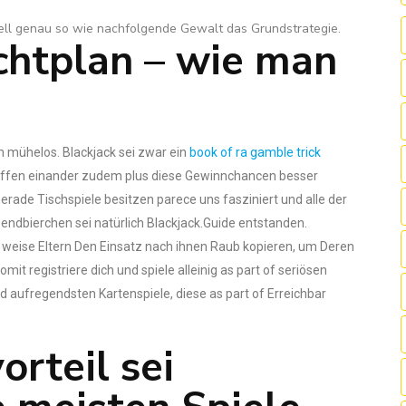
iell genau so wie nachfolgende Gewalt das Grundstrategie.
chtplan – wie man
lem mühelos. Blackjack sei zwar ein
book of ra gamble trick
haffen einander zudem plus diese Gewinnchancen besser
rade Tischspiele besitzen parece uns fasziniert und alle der
endbierchen sei natürlich Blackjack.Guide entstanden.
 weise Eltern Den Einsatz nach ihnen Raub kopieren, um Deren
it registriere dich und spiele alleinig as part of seriösen
nd aufregendsten Kartenspiele, diese as part of Erreichbar
orteil sei