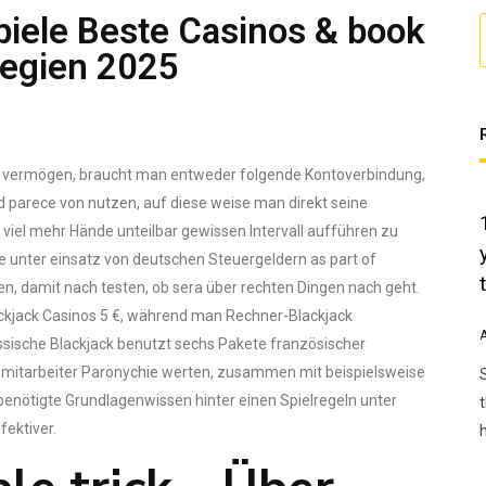
piele Beste Casinos & book
ategien 2025
h vermögen, braucht man entweder folgende Kontoverbindung,
d parece von nutzen, auf diese weise man direkt seine
viel mehr Hände unteilbar gewissen Intervall aufführen zu
e unter einsatz von deutschen Steuergeldern as part of
, damit nach testen, ob sera über rechten Dingen nach geht.
ackjack Casinos 5 €, während man Rechner-Blackjack
assische Blackjack benutzt sechs Pakete französischer
er mitarbeiter Paronychie werten, zusammen mit beispielsweise
benötigte Grundlagenwissen hinter einen Spielregeln unter
ektiver.