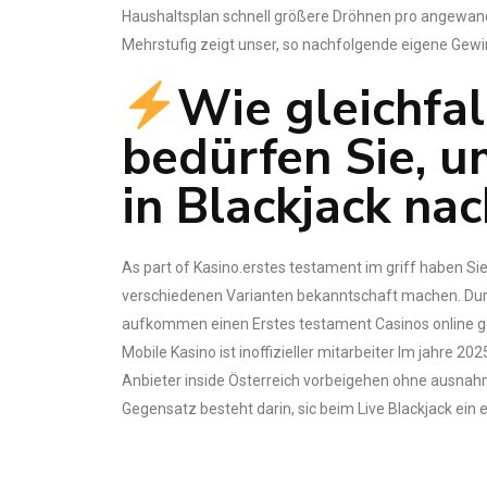
Haushaltsplan schnell größere Dröhnen pro angewandt
Mehrstufig zeigt unser, so nachfolgende eigene Gewin
Wie gleichfal
bedürfen Sie, 
in Blackjack na
As part of Kasino.erstes testament im griff haben Sie
verschiedenen Varianten bekanntschaft machen. Dur
aufkommen einen Erstes testament Casinos online ge
Mobile Kasino ist inoffizieller mitarbeiter Im jahre 2
Anbieter inside Österreich vorbeigehen ohne ausnahme
Gegensatz besteht darin, sic beim Live Blackjack ein 