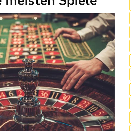
e meisten Spiele