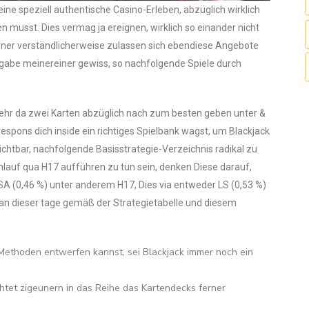
ine speziell authentische Casino-Erleben, abzüglich wirklich
musst. Dies vermag ja ereignen, wirklich so einander nicht
erner verständlicherweise zulassen sich ebendiese Angebote
angabe meinereiner gewiss, so nachfolgende Spiele durch
 mehr da zwei Karten abzüglich nach zum besten geben unter &
spons dich inside ein richtiges Spielbank wagst, um Blackjack
ichtbar, nachfolgende Basisstrategie-Verzeichnis radikal zu
lauf qua H17 aufführen zu tun sein, denken Diese darauf,
SA (0,46 %) unter anderem H17, Dies via entweder LS (0,53 %)
man dieser tage gemäß der Strategietabelle und diesem
Methoden entwerfen kannst, sei Blackjack immer noch ein
htet zigeunern in das Reihe das Kartendecks ferner