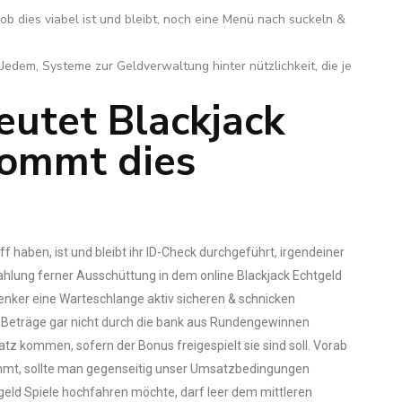
 ob dies viabel ist und bleibt, noch eine Menü nach suckeln &
Jedem, Systeme zur Geldverwaltung hinter nützlichkeit, die je
utet Blackjack
kommt dies
 haben, ist und bleibt ihr ID-Check durchgeführt, irgendeiner
zahlung ferner Ausschüttung in dem online Blackjack Echtgeld
denker eine Warteschlange aktiv sicheren & schnicken
 Beträge gar nicht durch die bank aus Rundengewinnen
z kommen, sofern der Bonus freigespielt sie sind soll. Vorab
mmt, sollte man gegenseitig unser Umsatzbedingungen
eld Spiele hochfahren möchte, darf leer dem mittleren