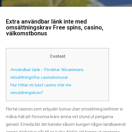
Extra användbar länk inte med
omsättningskrav Free spins, casino,
välkomstbonus
Content
Användbar länk – Fördelar tillsammans
omsättningsfria casinobonusar
Hur hittar mi bäst casino inte me
omsättningskrav?
Flertal casinon som erbjuder bonus utan omsättning befinner si
måna ifall att försvinna lirare ämna vet stund ut pengarna
genast. Emeda blir det kanske såsom kungen någon landbaserat