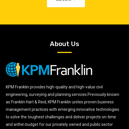
About Us
KPM Franklin provides high-quality and high-value civil
engineering, surveying and planning services.Previously known
as Franklin Hart & Reid, KPM Franklin unites proven business
management practices with emerging innovative technologies
to solve the toughest challenges and deliver projects on-time
and within budget for our privately owned and public sector