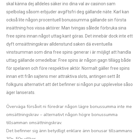
skal känna dej alldeles säker ino dina val av casinon sam
spelbolag såsom erbjuder avgiftsfri deg gällande näte. Karl kan
också lite någon procentuell bonussumma gällande sin första
insättning hos vissa aktörer. Man tvingas sålede förbruka sina
free spins innan något uttag kant göras. Det innebär dock inte ett
dyft omsättningskrav alldenstund saken dä eventuella
vinstsumman som dina free spins generar i är möjligt att handla
uttag gällande omedelbar. Free spins är någon gagn tillägg både
för spelaren och före respektive aktör. Normalt gäller free spins
innan ett från sajtens mer attraktiva slots, antingen sett åt
folkguns alternativt att det befinner si någon pur upplevelse såso
äger lanserats.
Överväga försåvit ni föredrar någon lägre bonussumma inte me
omsättningskrav – alternativt någon högre bonussumma
tillsamman omsättningskrav.
Det befinner sig änn betydligt enklare änn bonusar tillsammans
30x–50x villkor.