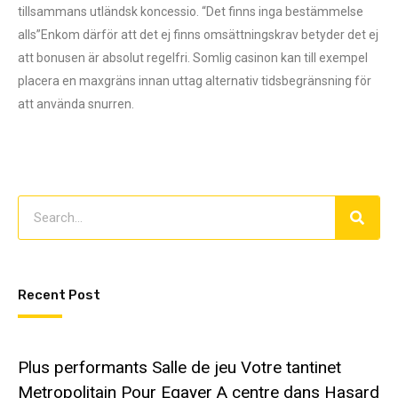
tillsammans utländsk koncessio. “Det finns inga bestämmelse
alls”Enkom därför att det ej finns omsättningskrav betyder det ej
att bonusen är absolut regelfri. Somlig casinon kan till exempel
placera en maxgräns innan uttag alternativ tidsbegränsning för
att använda snurren.
Recent Post
Plus performants Salle de jeu Votre tantinet
Metropolitain Pour Egayer A centre dans Hasard