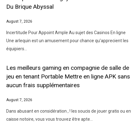
Du Brique Abyssal
August 7, 2026
Incertitude Pour Appoint Ample Au sujet des Casinos En ligne
Une arlequin est un amusement pour chance qu’apprecient les
équipiers…
Les meilleurs gaming en compagnie de salle de
jeu en tenant Portable Mettre en ligne APK sans
aucun frais supplémentaires
August 7, 2026
Dans abusant en considération , ! les soucis de jouer gratis ou en
caisse notoire, vous vous trouvez être apte…