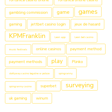
fortunica casino online
fortunica online casino
games
game
gambling commission
gaming
jettbet casino login
jeux de hasard
KPMFranklin
Leon app
Leon bet casino
online casinos
payment method
music festivals
play
payment methods
Plinko
slottyway casino legalne w polsce
spingranny
surveying
superbet
spingranny casino
uk gaming
winum