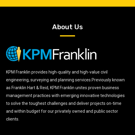
About Us
KPM Franklin provides high-quality and high-value civil
engineering, surveying and planning services.Previously known
as Franklin Hart & Reid, KPM Franklin unites proven business
management practices with emerging innovative technologies
to solve the toughest challenges and deliver projects on-time
and within budget for our privately owned and public sector
clients.