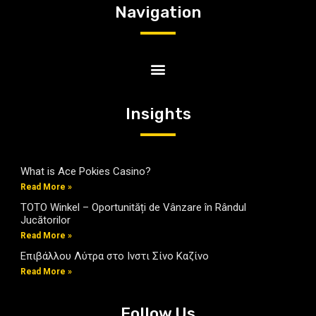
Navigation
Insights
What is Ace Pokies Casino?
Read More »
TOTO Winkel – Oportunități de Vânzare în Rândul
Jucătorilor
Read More »
Επιβάλλου Λύτρα στο Ινστι Σίνο Καζίνο
Read More »
Follow Us