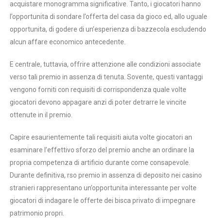
acquistare monogramma significative. Tanto, i giocatori hanno
l’opportunita di sondare l’offerta del casa da gioco ed, allo uguale
opportunita, di godere di un’esperienza di bazzecola escludendo
alcun affare economico antecedente.
E centrale, tuttavia, offrire attenzione alle condizioni associate
verso tali premio in assenza di tenuta. Sovente, questi vantaggi
vengono forniti con requisiti di corrispondenza quale volte
giocatori devono appagare anzi di poter detrarre le vincite
ottenute in il premio.
Capire esaurientemente tali requisiti aiuta volte giocatori an
esaminare l’effettivo sforzo del premio anche an ordinare la
propria competenza di artificio durante come consapevole.
Durante definitiva, rso premio in assenza di deposito nei casino
stranieri rappresentano un’opportunita interessante per volte
giocatori di indagare le offerte dei bisca privato di impegnare
patrimonio propri.