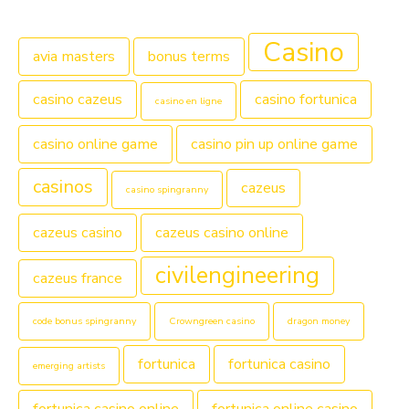
Casino
avia masters
bonus terms
casino cazeus
casino fortunica
casino en ligne
casino online game
casino pin up online game
casinos
cazeus
casino spingranny
cazeus casino
cazeus casino online
civilengineering
cazeus france
code bonus spingranny
Crowngreen casino
dragon money
fortunica
fortunica casino
emerging artists