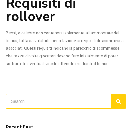
Requisiti di
rollover
Bensi, e celebre non contenersi solamente all’ammontare del
bonus, tuttavia valutarlo per relazione ai requisiti di scommessa
associati. Questi requisiti indicano la parecchio di scommesse
che razza di volte giocatori devono fare inizialmente di poter
sottrarre le eventuali vincite ottenute mediante il bonus.
Recent Post