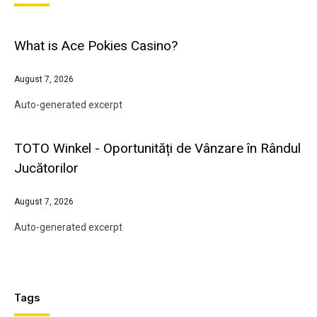
What is Ace Pokies Casino?
August 7, 2026
Auto-generated excerpt
TOTO Winkel - Oportunități de Vânzare în Rândul
Jucătorilor
August 7, 2026
Auto-generated excerpt
Tags