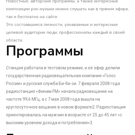
Новостные, авторские программы, а также интересные
композиции рок-музыки можно слушать как в прямом эфире,
так и бесплатно на сайте.
Это состоявшиеся личности, узнаваемые и интересные
целевой аудитории люди, профессионалы каждый в своей
области.
Программы
Станция работала в тестовом режиме, и её эфир делили
государственная радиовещательная компания «Голос
России» и русская служба Би-би-си. 7 февраля 2008 года
радиостанция «Финам FM» начала радиовещание на
частоте 99,6 МГц, а с 7 мая 2008 года вышла на
круглосуточное вещание в новом формате2. Радиостанция
ориентировалась на мужчин в возрасте от 25 до 45 лет «с
высоким уровнем дохода и потребления»3.