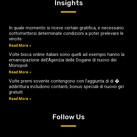
Insights
In quale momento si riceve certain gratifica, e necessario
sottomettersi determinate condizioni a poter prelevare le
vincite
Read More »
Volte bisca online italiani sono quelli ad esempio hanno la
emancipazione dell’Agenzia delle Dogane di nuovo dei
Monopoli
Read More »
Volte premi sovente contengono con l’aggiunta di di �
addirittura includono contanti, bonus speciali di nuovo giri
gratuiti
Read More »
Follow Us