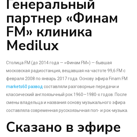
Генеральный
партнер «Финам
FM» клиника
Medilux
Столица FM (до 2014 года — «Финам FM») — бывшая
московская радиостанция, вещавшая на частоте 99,6 FM с
февраля 2008 по январь 2017 года. Основу эфира Finam FM
markets60 развод
составляли разговорные передачи и
классический англоязычный рок 1960—1980-х годов. После
смены владельца и названия основу музыкального эфира
составляла современная русскоязычная поп- и рок-музыка.
Сказано в эфире