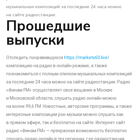
музыкальных композиций за последние 24 часа можно
на сайте радиостанции.
Прошедшие
выпуски
Отследить понравившуюся
https://markets60.live/
композицию на радио в онлайн режиме, а также
познакомиться с полным списком музыкальных композиций
за последние 24 часа можно на сайте радиостанции. Радио
«Финам FM» осуществляет свое вещание в Москве
и Московской области, слушать радио онлайн можно
на волне 99,6 FM. Новостные, авторские программы, а также
интересные композиции рок-музыки можно слушать как
в прямом эфире, так и бесплатно на сайте. Интернет сайт
радио «Финам FM» — прекрасная возможность бесплатно
слушать радио онлайн в тех регионах, где радиостанция