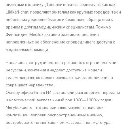
визитами в клинику. Дополнительные сервисы, такие как
Lääkäri-chat, позволяют жителям как крупных городов, так и
небольших деревень быстро и безопасно обращаться к
врачам и другим медицинским специалистам. Помимо
Финляндии, Medilux активно развивает решения,
направленные на обеспечение справедливого доступа к
медицинской помощи.
Налаживая сотрудничество в регионах с ограниченными
ресурсами, компания внедряет доступные модели
телемедицины, которые повышают качество лечения и
сокращают неравенство.
Основу эфира Finam FM составляли разговорные передачи
и классический англоязычный рок 1960—1980-х годов.
Мы убеждены, что мелодичные, умные, тонкие рок-
композиции, вопреки распространенному мнению,
востребованы не меньше, чем массовая поп-культура.