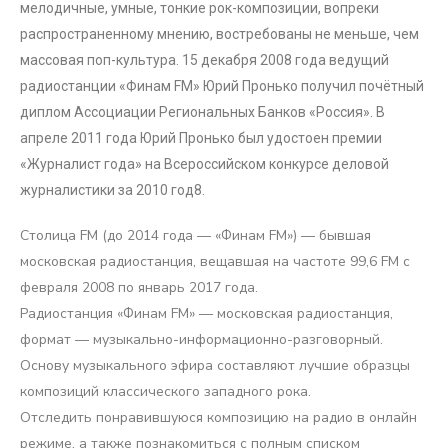
мелодичные, умные, тонкие рок-композиции, вопреки
распространенному мнению, востребованы не меньше, чем
массовая поп-культура. 15 декабря 2008 года ведущий
радиостанции «Финам FM» Юрий Пронько получил почётный
диплом Ассоциации Региональных Банков «Россия». В
апреле 2011 года Юрий Пронько был удостоен премии
«Журналист года» на Всероссийском конкурсе деловой
журналистики за 2010 год8.
Столица FM (до 2014 года — «Финам FM») — бывшая
московская радиостанция, вещавшая на частоте 99,6 FM с
февраля 2008 по январь 2017 года.
Радиостанция «Финам FM» — московская радиостанция,
формат — музыкально-информационно-разговорный.
Основу музыкального эфира составляют лучшие образцы
композиций классического западного рока.
Отследить понравившуюся композицию на радио в онлайн
режиме, а также познакомиться с полным списком