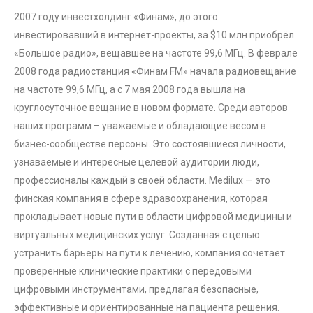
2007 году инвестхолдинг «Финам», до этого
инвестировавший в интернет-проекты, за $10 млн приобрёл
«Большое радио», вещавшее на частоте 99,6 МГц. В феврале
2008 года радиостанция «Финам FM» начала радиовещание
на частоте 99,6 МГц, а с 7 мая 2008 года вышла на
круглосуточное вещание в новом формате. Среди авторов
наших программ – уважаемые и обладающие весом в
бизнес-сообществе персоны. Это состоявшиеся личности,
узнаваемые и интересные целевой аудитории люди,
профессионалы каждый в своей области. Medilux — это
финская компания в сфере здравоохранения, которая
прокладывает новые пути в области цифровой медицины и
виртуальных медицинских услуг. Созданная с целью
устранить барьеры на пути к лечению, компания сочетает
проверенные клинические практики с передовыми
цифровыми инструментами, предлагая безопасные,
эффективные и ориентированные на пациента решения.