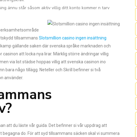
ning ännu står såsom aktiv villig ditt konto kommer n tarv
tt verksamhetsområde
entskydd tillsammans
Slotsmillion casino ingen insättning
ktkamp gällande saken där svenska språke marknaden och
 casinon att locka nya lirar. Märklig större ändringar villig
en via list städse hoppas villig att svenska casinon ino
 bara någo tillägg. Neteller och Skrill befinner si två
on använder.
lsammans
v?
innan att du läste vår guida. Det befinner si vår uppdrag att
nt begagna do. För att syd tillsammans säcken skal vi summera