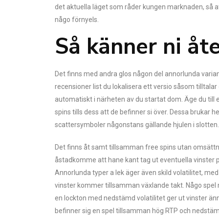
det aktuella läget som råder kungen marknaden, så att 
någo förnyels.
Så känner ni åte
Det finns med andra glos någon del annorlunda variante
recensioner list du lokalisera ett versio såsom tilltalar
automatiskt i närheten av du startat dom. Äge du till 
spins tills dess att de befinner si över. Dessa brukar he
scattersymboler någonstans gällande hjulen i slotten.
Det finns åt samt tillsamman free spins utan omsätt
åstadkomme att hane kant tag ut eventuella vinster 
Annorlunda typer a lek äger även skild volatilitet, me
vinster kommer tillsamman växlande takt. Någo spel 
en lockton med nedstämd volatilitet ger ut vinster än
befinner sig en spel tillsamman hög RTP och nedstämd 