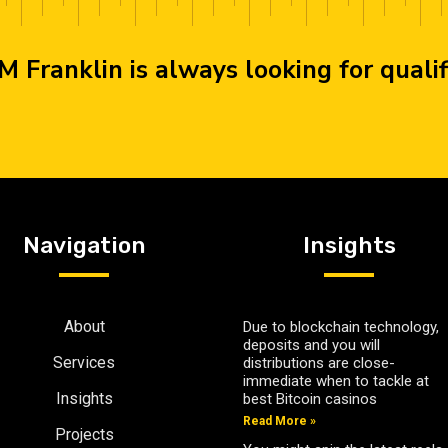
M Franklin is always looking for quali
Navigation
Insights
About
Due to blockchain technology,
deposits and you will
Services
distributions are close-
immediate when to tackle at
Insights
best Bitcoin casinos
Read More »
Projects