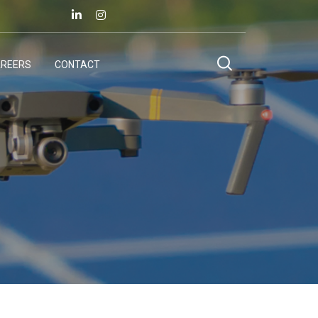
REERS
CONTACT