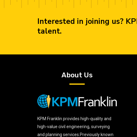
Interested in joining us? KP
talent.
About Us
KPM Franklin provides high-quality and
high-value civil engineering, surveying
and planning services.Previously known