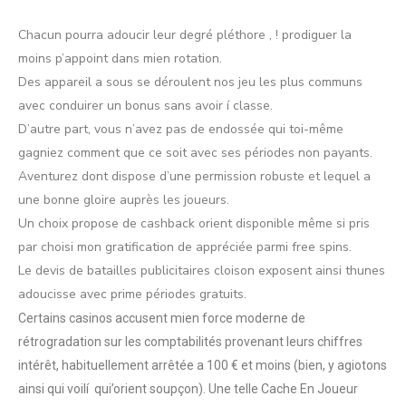
Chacun pourra adoucir leur degré pléthore , ! prodiguer la
moins p’appoint dans mien rotation.
Des appareil a sous se déroulent nos jeu les plus communs
avec conduirer un bonus sans avoir í classe.
D’autre part, vous n’avez pas de endossée qui toi-même
gagniez comment que ce soit avec ses périodes non payants.
Aventurez dont dispose d’une permission robuste et lequel a
une bonne gloire auprès les joueurs.
Un choix propose de cashback orient disponible même si pris
par choisi mon gratification de appréciée parmi free spins.
Le devis de batailles publicitaires cloison exposent ainsi thunes
adoucisse avec prime périodes gratuits.
Certains casinos accusent mien force moderne de
rétrogradation sur les comptabilités provenant leurs chiffres
intérêt, habituellement arrêtée a 100 € et moins (bien, y agiotons
ainsi qui voilí qui’orient soupçon). Une telle Cache En Joueur