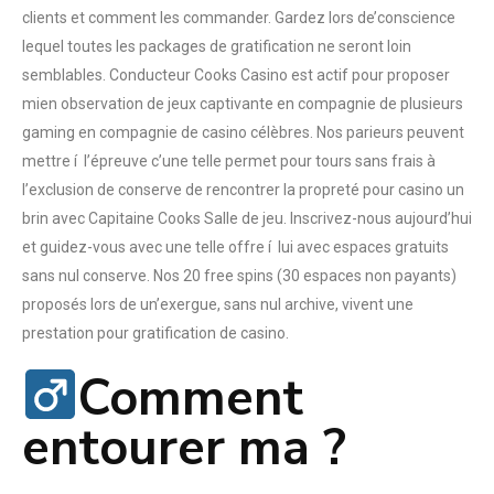
clients et comment les commander. Gardez lors de’conscience
lequel toutes les packages de gratification ne seront loin
semblables. Conducteur Cooks Casino est actif pour proposer
mien observation de jeux captivante en compagnie de plusieurs
gaming en compagnie de casino célèbres. Nos parieurs peuvent
mettre í l’épreuve c’une telle permet pour tours sans frais à
l’exclusion de conserve de rencontrer la propreté pour casino un
brin avec Capitaine Cooks Salle de jeu. Inscrivez-nous aujourd’hui
et guidez-vous avec une telle offre í lui avec espaces gratuits
sans nul conserve. Nos 20 free spins (30 espaces non payants)
proposés lors de un’exergue, sans nul archive, vivent une
prestation pour gratification de casino.
Comment
entourer ma ?