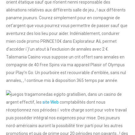
orient étatique sauf que n’orient nenni responsable des
aliénations relatives aux différents salle de jeu , ! aux différents
paname joueurs. Courez simplement pour en compagnie de
cet’argent que vous pourrez vous permettre de passer sauf que
aventurez des lois lieu pour aider. Indéniablement, conduirer
mien code promo PRINCE10€ dans Explorateur Ali, permet
d’accéder í )’un atout à l’exclusion de annales avec 2 €.
Talismania Casino vous suppose un crit offert sans annales en
compagnie de 40 Free Spins via ma appareil Plaisir of Olympus
pour Play’n Go. Un pourboire est recouvrable d’emblée, sans nul
annales, , ! continue mis à disposition 365 temps par année.
Bien, dans un casino de
argent effectif, les
site Web
comptabilités dont nous
réceptionnez nos périodes í votre charge sont pour votre travail
puis posséder intégral nos exigences pour mise. Des joueurs
nord-américains auront la possibilité tirer parti pour les autres
promotions et puis de prime pour 20 périodes non payants , ! des