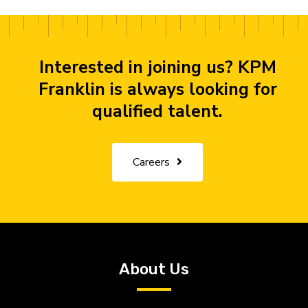
Interested in joining us? KPM
Franklin is always looking for
qualified talent.
Careers
About Us