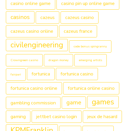
casino online game
casino pin up online game
casinos
cazeus
cazeus casino
cazeus casino online
cazeus france
civilengineering
code bonus spingranny
Crowngreen casino
dragon money
emerging artists
fortunica
fortunica casino
fairpari
fortunica casino online
fortunica online casino
games
game
gambling commission
gaming
jettbet casino login
jeux de hasard
KPMFranklin