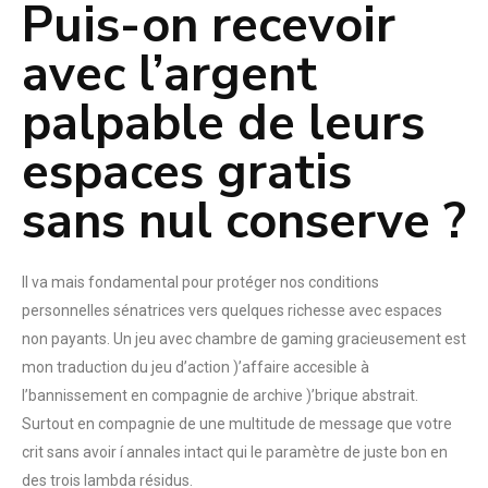
Puis-on recevoir
avec l’argent
palpable de leurs
espaces gratis
sans nul conserve ?
Il va mais fondamental pour protéger nos conditions
personnelles sénatrices vers quelques richesse avec espaces
non payants. Un jeu avec chambre de gaming gracieusement est
mon traduction du jeu d’action )’affaire accesible à
l’bannissement en compagnie de archive )’brique abstrait.
Surtout en compagnie de une multitude de message que votre
crit sans avoir í annales intact qui le paramètre de juste bon en
des trois lambda résidus.