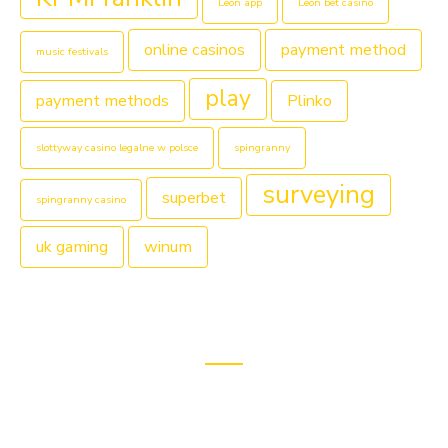
Leon app
Leon bet casino
online casinos
payment method
music festivals
play
payment methods
Plinko
slottyway casino legalne w polsce
spingranny
surveying
superbet
spingranny casino
uk gaming
winum