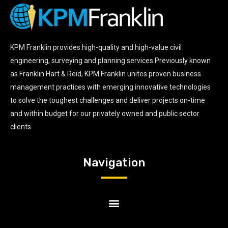
KPM Franklin provides high-quality and high-value civil
engineering, surveying and planning services.Previously known
as Franklin Hart & Reid, KPM Franklin unites proven business
management practices with emerging innovative technologies
to solve the toughest challenges and deliver projects on-time
and within budget for our privately owned and public sector
clients.
Navigation