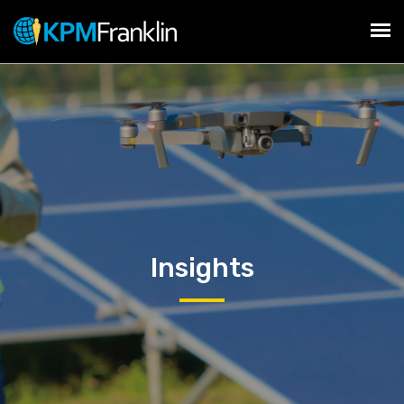
Insights