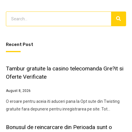
Recent Post
Tambur gratuite la casino telecomanda Gre?it si
Oferte Verificate
August 8, 2026
O eroare pentru aceia iti aduceri pana la Opt sute din Twisting
gratuite fara depunere pentru inregistrarea pe site. Tot…
Bonusul de reincarcare din Perioada sunt o